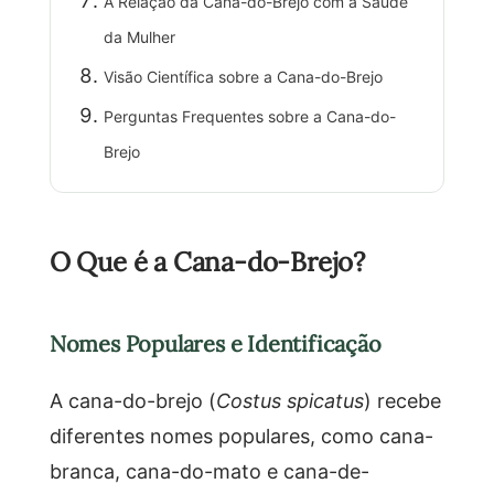
A Relação da Cana-do-Brejo com a Saúde
da Mulher
Visão Científica sobre a Cana-do-Brejo
Perguntas Frequentes sobre a Cana-do-
Brejo
O Que é a Cana-do-Brejo?
Nomes Populares e Identificação
A cana-do-brejo (
Costus spicatus
) recebe
diferentes nomes populares, como cana-
branca, cana-do-mato e cana-de-