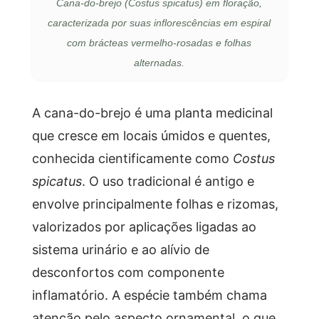
Cana-do-brejo (Costus spicatus) em floração,
caracterizada por suas inflorescências em espiral
com brácteas vermelho-rosadas e folhas
alternadas.
A cana-do-brejo é uma planta medicinal
que cresce em locais úmidos e quentes,
conhecida cientificamente como
Costus
spicatus
. O uso tradicional é antigo e
envolve principalmente folhas e rizomas,
valorizados por aplicações ligadas ao
sistema urinário e ao alívio de
desconfortos com componente
inflamatório. A espécie também chama
atenção pelo aspecto ornamental, o que