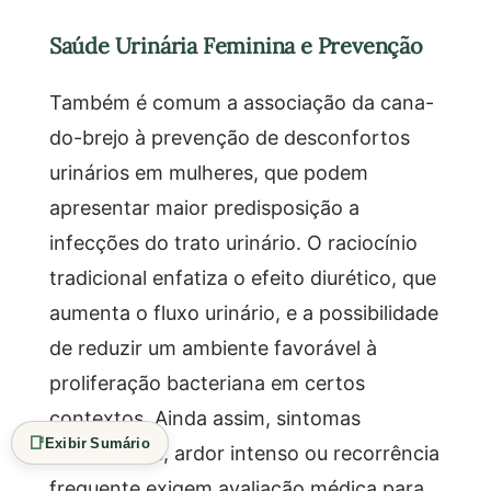
Saúde Urinária Feminina e Prevenção
Também é comum a associação da cana-
do-brejo à prevenção de desconfortos
urinários em mulheres, que podem
apresentar maior predisposição a
infecções do trato urinário. O raciocínio
tradicional enfatiza o efeito diurético, que
aumenta o fluxo urinário, e a possibilidade
de reduzir um ambiente favorável à
proliferação bacteriana em certos
contextos. Ainda assim, sintomas
📑
Exibir Sumário
persistentes, ardor intenso ou recorrência
frequente exigem avaliação médica para