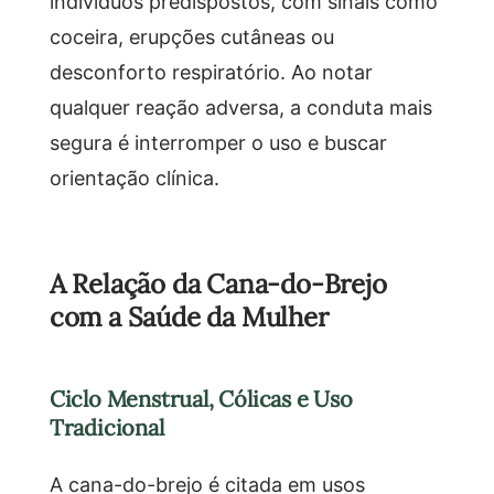
indivíduos predispostos, com sinais como
coceira, erupções cutâneas ou
desconforto respiratório. Ao notar
qualquer reação adversa, a conduta mais
segura é interromper o uso e buscar
orientação clínica.
A Relação da Cana-do-Brejo
com a Saúde da Mulher
Ciclo Menstrual, Cólicas e Uso
Tradicional
A cana-do-brejo é citada em usos