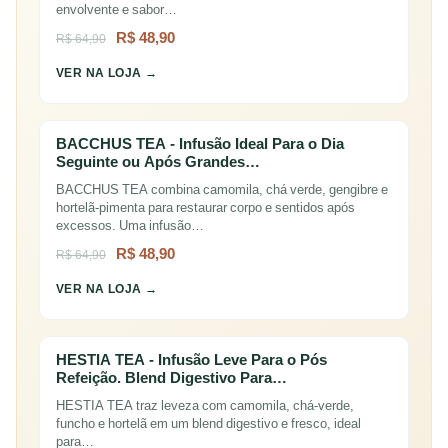
envolvente e sabor…
R$ 48,90
R$ 64,90
VER NA LOJA →
BACCHUS TEA - Infusão Ideal Para o Dia
Seguinte ou Após Grandes…
BACCHUS TEA combina camomila, chá verde, gengibre e
hortelã-pimenta para restaurar corpo e sentidos após
excessos. Uma infusão…
R$ 48,90
R$ 64,90
VER NA LOJA →
HESTIA TEA - Infusão Leve Para o Pós
Refeição. Blend Digestivo Para…
HESTIA TEA traz leveza com camomila, chá-verde,
funcho e hortelã em um blend digestivo e fresco, ideal
para…