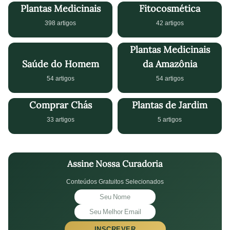
Plantas Medicinais
Fitocosmética
398 artigos
42 artigos
Plantas Medicinais
Saúde do Homem
da Amazônia
54 artigos
54 artigos
Comprar Chás
Plantas de Jardim
33 artigos
5 artigos
Assine Nossa Curadoria
Conteúdos Gratuitos Selecionados
INSCREVER