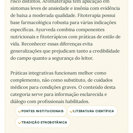
risco distintos. Aromaterapia tem aplicação em
sintomas leves de ansiedade e insônia com evidência
de baixa a moderada qualidade. Fitoterapia possui
base farmacológica robusta para várias indicações
específicas. Ayurveda combina componentes
nutricionais e fitoterápicos com práticas de estilo de
vida. Reconhecer essas diferenças evita
generalizações que prejudicam tanto a credibilidade
do campo quanto a segurança do leitor.
Práticas integrativas funcionam melhor como
complemento, não como substituto, de cuidados
médicos para condições graves. O conteúdo desta
categoria serve para informação esclarecida e
diálogo com profissionais habilitados.
FONTES INSTITUCIONAIS
LITERATURA CIENTÍFICA
TRADIÇÃO ETNOBOTÂNICA