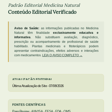
Padrão Editorial Medicina Natural
Conteúdo Editorial Verificado
Aviso de Saúde:
as informações publicadas no Medicina
Natural têm finalidade
exclusivamente educativa e
informativa
. Não substituem avaliação, diagnóstico,
prescrição ou acompanhamento de profissional de saúde
habilitado. Plantas medicinais e fitoterápicos podem
apresentar contraindicações, efeitos adversos e interações
com medicamentos.
LEIA O AVISO COMPLETO →
ATUALIZAÇÃO EDITORIAL
Última Atualização do Site - 07/08/2026
FONTES CIENTÍFICAS
Peer-Review · ANVISA · EFSA · FDA · OMS