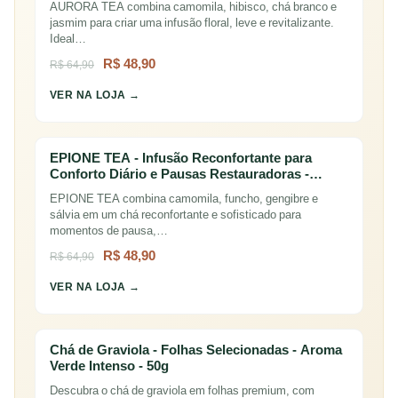
AURORA TEA combina camomila, hibisco, chá branco e
jasmim para criar uma infusão floral, leve e revitalizante.
Ideal…
R$ 48,90
R$ 64,90
VER NA LOJA →
EPIONE TEA - Infusão Reconfortante para
Conforto Diário e Pausas Restauradoras -…
EPIONE TEA combina camomila, funcho, gengibre e
sálvia em um chá reconfortante e sofisticado para
momentos de pausa,…
R$ 48,90
R$ 64,90
VER NA LOJA →
Chá de Graviola - Folhas Selecionadas - Aroma
Verde Intenso - 50g
Descubra o chá de graviola em folhas premium, com