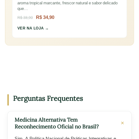
aroma tropical marcante, frescor natural e sabor delicado
que…
R$ 34,90
R$ 38,90
VER NA LOJA →
Perguntas Frequentes
Medicina Alternativa Tem
Reconhecimento Oficial no Brasil?
Sim. A Política Nacional de Práticas Integrativas e