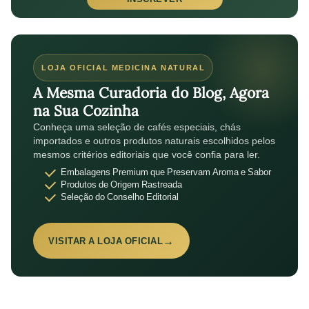
LOJA OFICIAL MEDICINA NATURAL
A Mesma Curadoria do Blog, Agora
na Sua Cozinha
Conheça uma seleção de cafés especiais, chás
importados e outros produtos naturais escolhidos pelos
mesmos critérios editoriais que você confia para ler.
Embalagens Premium que Preservam Aroma e Sabor
Produtos de Origem Rastreada
Seleção do Conselho Editorial
→
VISITAR A LOJA OFICIAL