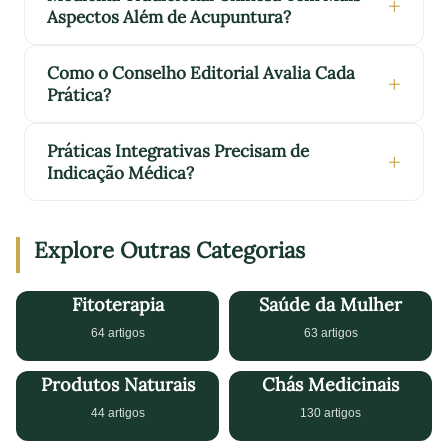
Aspectos Além de Acupuntura?
Como o Conselho Editorial Avalia Cada
Prática?
Práticas Integrativas Precisam de
Indicação Médica?
Explore Outras Categorias
Fitoterapia
Saúde da Mulher
64 artigos
63 artigos
Produtos Naturais
Chás Medicinais
44 artigos
130 artigos