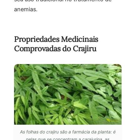
anemias.
Propriedades Medicinais
Comprovadas do Crajiru
As folhas do crajiru são a farmácia da planta: é
nelas que se concentram a carajurina, as