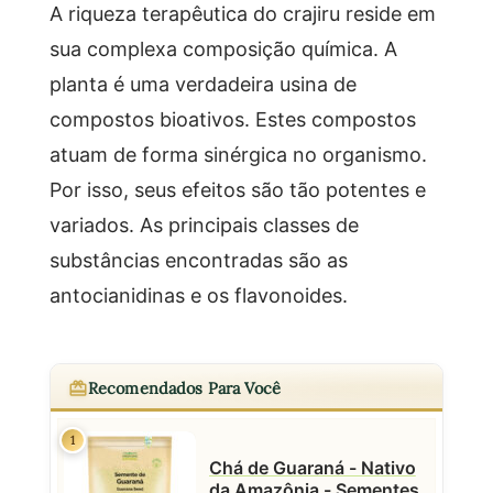
A riqueza terapêutica do crajiru reside em
sua complexa composição química. A
planta é uma verdadeira usina de
compostos bioativos. Estes compostos
atuam de forma sinérgica no organismo.
Por isso, seus efeitos são tão potentes e
variados. As principais classes de
substâncias encontradas são as
antocianidinas e os flavonoides.
Recomendados Para Você
1
Chá de Guaraná - Nativo
da Amazônia - Sementes