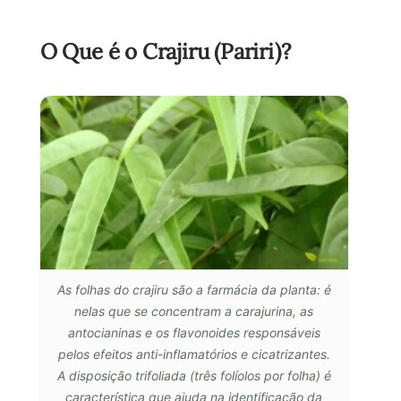
O Que é o Crajiru (Pariri)?
As folhas do crajiru são a farmácia da planta: é
nelas que se concentram a carajurina, as
antocianinas e os flavonoides responsáveis
pelos efeitos anti-inflamatórios e cicatrizantes.
A disposição trifoliada (três folíolos por folha) é
característica que ajuda na identificação da