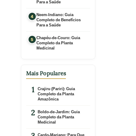
Para a Saúde
Neem-Indiano: Guia
Completo de Benefícios
Para a Saúde
Chapéu-de-Couro: Guia
Completo da Planta
Medicinal
Mais Populares
Crajiru (Pariri): Guia
Completo da Planta
Amazônica
Boldo-de-Jardim: Guia
Completo da Planta
Medicinal
Cardo-Mariano: Para Que