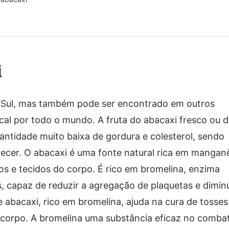
i
a Sul, mas também pode ser encontrado em outros
ical por todo o mundo. A fruta do abacaxi fresco ou 
antidade muito baixa de gordura e colesterol, sendo
recer. O abacaxi é uma fonte natural rica em mangan
sos e tecidos do corpo. É rico em bromelina, enzima
s, capaz de reduzir a agregação de plaquetas e diminu
abacaxi, rico em bromelina, ajuda na cura de tosses
o corpo. A bromelina uma substância eficaz no comba