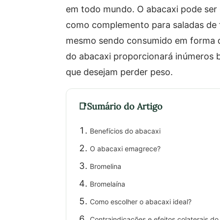
em todo mundo. O abacaxi pode ser c
como complemento para saladas de fr
mesmo sendo consumido em forma de 
do abacaxi proporcionará inúmeros b
que desejam perder peso.
Sumário do Artigo
Benefícios do abacaxi
O abacaxi emagrece?
Bromelina
Bromelaína
Como escolher o abacaxi ideal?
Contraindicações e efeitos colaterais d