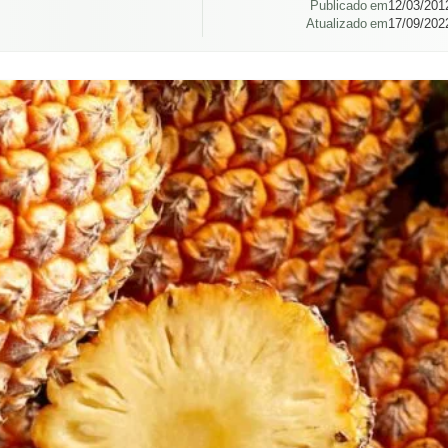
Publicado em
12/03/201
Atualizado em
17/09/202