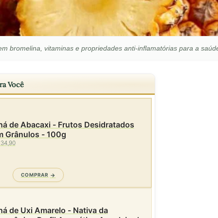
 em bromelina, vitaminas e propriedades anti-inflamatórias para a saúd
ra Você
á de Abacaxi - Frutos Desidratados
m Grânulos - 100g
 34,90
COMPRAR
á de Uxi Amarelo - Nativa da