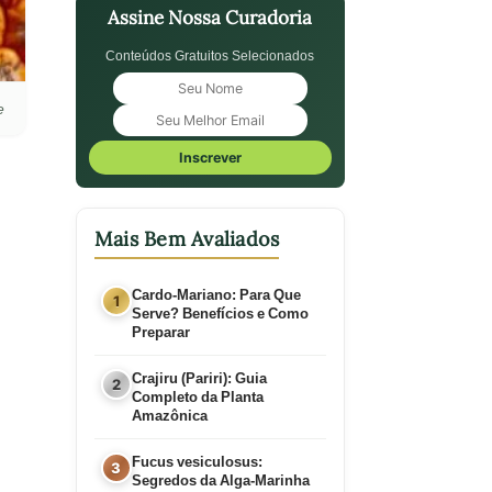
Assine Nossa Curadoria
Conteúdos Gratuitos Selecionados
e
Inscrever
Mais Bem Avaliados
Cardo-Mariano: Para Que
Serve? Benefícios e Como
Preparar
Crajiru (Pariri): Guia
Completo da Planta
Amazônica
Fucus vesiculosus:
Segredos da Alga-Marinha