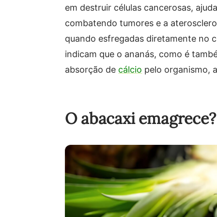
em destruir células cancerosas, aju
combatendo tumores e a ateroscleros
quando esfregadas diretamente no c
indicam que o ananás, como é també
absorção de
cálcio
pelo organismo, a
O abacaxi emagrece?