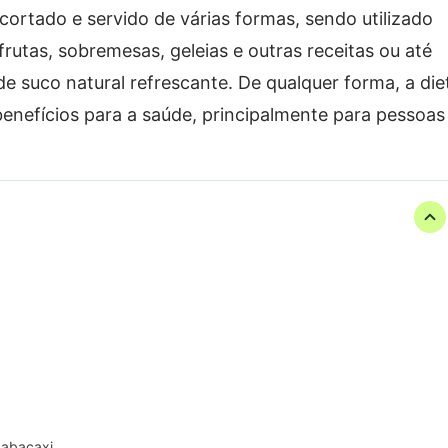
ortado e servido de várias formas, sendo utilizado
utas, sobremesas, geleias e outras receitas ou até
suco natural refrescante. De qualquer forma, a die
enefícios para a saúde, principalmente para pessoas
o abacaxi