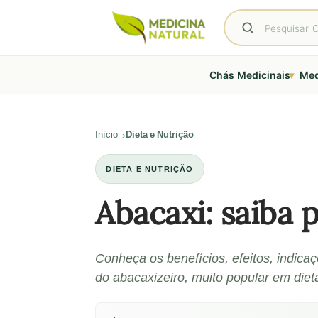
▾
Chás Medicinais
Med
Início
Dieta e Nutrição
DIETA E NUTRIÇÃO
Abacaxi: saiba p
Conheça os benefícios, efeitos, indic
do abacaxizeiro, muito popular em diet