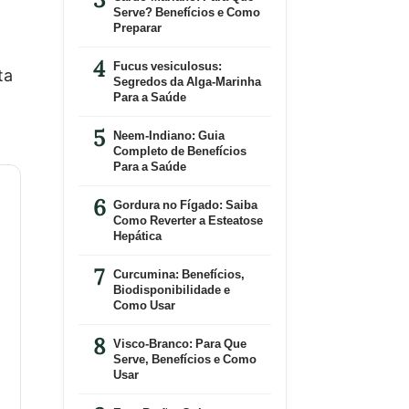
Serve? Benefícios e Como
Preparar
Fucus vesiculosus:
ta
Segredos da Alga-Marinha
Para a Saúde
Neem-Indiano: Guia
Completo de Benefícios
Para a Saúde
Gordura no Fígado: Saiba
Como Reverter a Esteatose
Hepática
Curcumina: Benefícios,
Biodisponibilidade e
Como Usar
Visco-Branco: Para Que
Serve, Benefícios e Como
Usar