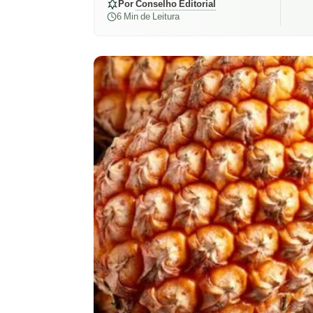
Por
Conselho Editorial
6 Min de Leitura