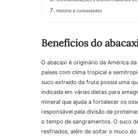
História e curiosidades
Benefícios do abacax
O abacaxi é originário da América d
países com clima tropical e semitrop
suco extraído da fruta possui uma qu
indicada em várias dietas para emag
mineral que ajuda a fortalecer os os
responsável pela divisão de proteína
o tempo de sangramentos. O suco de 
resfriados, além de soltar o muco d