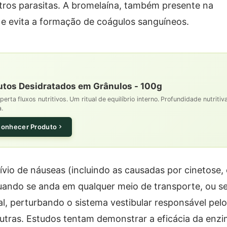
tros parasitas. A bromelaína, também presente na
s e evita a formação de coágulos sanguíneos.
utos Desidratados em Grânulos - 100g
rta fluxos nutritivos. Um ritual de equilíbrio interno. Profundidade nutritiv
a.
onhecer Produto
lívio de náuseas (incluindo as causadas por cinetose,
uando se anda em qualquer meio de transporte, ou s
l, perturbando o sistema vestibular responsável pel
e outras. Estudos tentam demonstrar a eficácia da enz