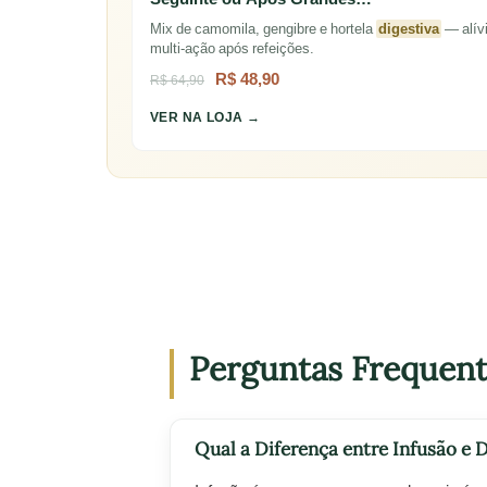
Mix de camomila, gengibre e hortela
digestiva
— alív
multi-ação após refeições.
R$ 48,90
R$ 64,90
VER NA LOJA →
Perguntas Frequen
Qual a Diferença entre Infusão e