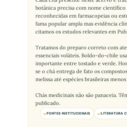
botânica precisa com nome científico a
reconhecidas em farmacopeias ou est
fama popular ampla mas evidência clín
citamos os estudos relevantes em Pub
Tratamos do preparo correto com aten
essenciais voláteis. Boldo-do-chile u
importante entre tostado e verde. Ho
se o chá entrega de fato os composto
melissa até espécies brasileiras men
Chás medicinais não são panaceia. Tê
publicado.
FONTES INSTITUCIONAIS
LITERATURA C