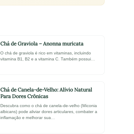
Chá de Graviola – Anonna muricata
O chá de graviola é rico em vitaminas, incluindo
vitamina B1, B2 e a vitamina C. Também possui…
Chá de Canela-de-Velho: Alívio Natural
Para Dores Crônicas
Descubra como o chá de canela-de-velho (Miconia
albicans) pode aliviar dores articulares, combater a
inflamação e melhorar sua…