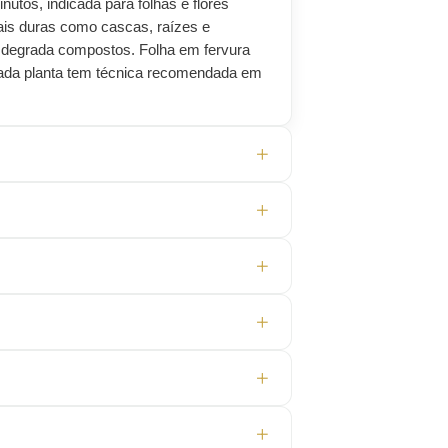
utos, indicada para folhas e flores
ais duras como cascas, raízes e
 degrada compostos. Folha em fervura
 Cada planta tem técnica recomendada em