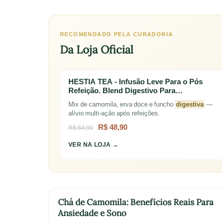
RECOMENDADO PELA CURADORIA
Da Loja Oficial
HESTIA TEA - Infusão Leve Para o Pós
Refeição. Blend Digestivo Para…
Mix de camomila, erva doce e funcho
digestiva
—
alívio multi-ação após refeições.
R$ 48,90
R$ 64,90
VER NA LOJA →
Chá de Camomila: Benefícios Reais Para
Ansiedade e Sono