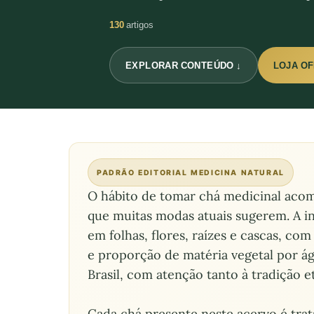
130
artigos
EXPLORAR CONTEÚDO ↓
LOJA OF
PADRÃO EDITORIAL MEDICINA NATURAL
O hábito de tomar chá medicinal acom
que muitas modas atuais sugerem. A in
em folhas, flores, raízes e cascas, c
e proporção de matéria vegetal por á
Brasil, com atenção tanto à tradição e
Cada chá presente neste acervo é trat