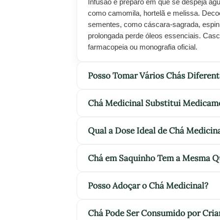
Infusão é preparo em que se despeja água
como camomila, hortelã e melissa. Decoc
sementes, como cáscara-sagrada, espinh
prolongada perde óleos essenciais. Casc
farmacopeia ou monografia oficial.
Posso Tomar Vários Chás Diferen
Chá Medicinal Substitui Medicame
Qual a Dose Ideal de Chá Medicin
Chá em Saquinho Tem a Mesma Qu
Posso Adoçar o Chá Medicinal?
Chá Pode Ser Consumido por Cria