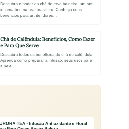
Descubra o poder do chá de erva baleeira, um anti-
inflamatório natural brasileiro. Conheça seus
benefícios para artrite, dores…
Chá de Calêndula: Benefícios, Como Fazer
e Para Que Serve
Descubra todos os benefícios do chá de calêndula.
Aprenda como preparar a infusão, seus usos para
a pele,…
URORA TEA - Infusão Antioxidante e Floral
eve Para Quem Busca Beleza,…