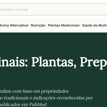
▾
▾
▾
icina Alternativa
Nutrição
Plantas Medicinais
Saúde da Mulh
nais: Plantas, Prep
undiais com base em propriedades
 tradicionais e indicações reconhecidas por
 publicados em PubMed.