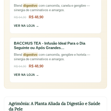
Blend
digestivo
com camomila, canela e gengibre —
sinergia de carminativos e amargos.
R$ 48,90
R$ 64,90
VER NA LOJA →
BACCHUS TEA - Infusão Ideal Para o Dia
Seguinte ou Após Grandes…
Blend
digestivo
com camomila, gengibre e hortela —
sinergia de carminativos e amargos.
R$ 48,90
R$ 64,90
VER NA LOJA →
Agrimônia: A Planta Aliada da Digestão e Saúde
da Pele