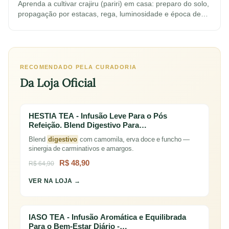
Aprenda a cultivar crajiru (pariri) em casa: preparo do solo,
propagação por estacas, rega, luminosidade e época de…
RECOMENDADO PELA CURADORIA
Da Loja Oficial
HESTIA TEA - Infusão Leve Para o Pós
Refeição. Blend Digestivo Para…
Blend
digestivo
com camomila, erva doce e funcho —
sinergia de carminativos e amargos.
R$ 48,90
R$ 64,90
VER NA LOJA →
IASO TEA - Infusão Aromática e Equilibrada
Para o Bem-Estar Diário -…