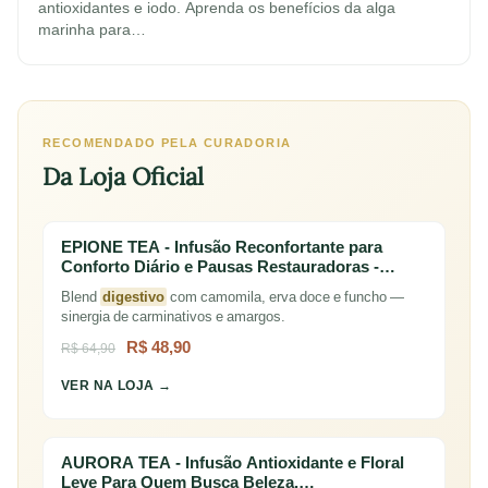
antioxidantes e iodo. Aprenda os benefícios da alga
marinha para…
RECOMENDADO PELA CURADORIA
Da Loja Oficial
EPIONE TEA - Infusão Reconfortante para
Conforto Diário e Pausas Restauradoras -…
Blend
digestivo
com camomila, erva doce e funcho —
sinergia de carminativos e amargos.
R$ 48,90
R$ 64,90
VER NA LOJA →
AURORA TEA - Infusão Antioxidante e Floral
Leve Para Quem Busca Beleza,…