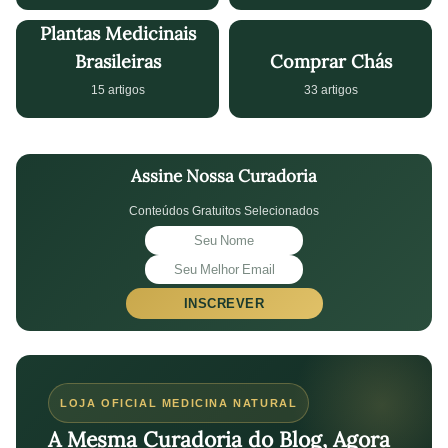
Plantas Medicinais
Brasileiras
Comprar Chás
15 artigos
33 artigos
Assine Nossa Curadoria
Conteúdos Gratuitos Selecionados
INSCREVER
LOJA OFICIAL MEDICINA NATURAL
A Mesma Curadoria do Blog, Agora