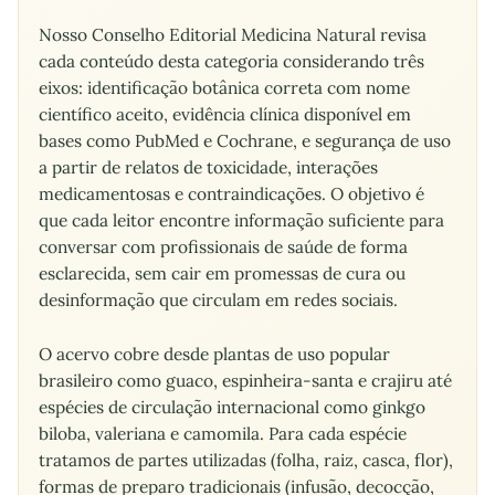
Nosso Conselho Editorial Medicina Natural revisa
cada conteúdo desta categoria considerando três
eixos: identificação botânica correta com nome
científico aceito, evidência clínica disponível em
bases como PubMed e Cochrane, e segurança de uso
a partir de relatos de toxicidade, interações
medicamentosas e contraindicações. O objetivo é
que cada leitor encontre informação suficiente para
conversar com profissionais de saúde de forma
esclarecida, sem cair em promessas de cura ou
desinformação que circulam em redes sociais.
O acervo cobre desde plantas de uso popular
brasileiro como guaco, espinheira-santa e crajiru até
espécies de circulação internacional como ginkgo
biloba, valeriana e camomila. Para cada espécie
tratamos de partes utilizadas (folha, raiz, casca, flor),
formas de preparo tradicionais (infusão, decocção,