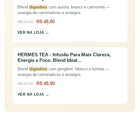
Blend
digestivo
com aurora, branco e camomila —
sinergia de carminativos e amargos.
R$ 48,90
R$ 64,90
VER NA LOJA →
HERMES TEA - Infusão Para Mais Clareza,
Energia e Foco. Blend Ideal…
Blend
digestivo
com gengibre, hibisco e hortela —
sinergia de carminativos e amargos.
R$ 48,90
R$ 64,90
VER NA LOJA →