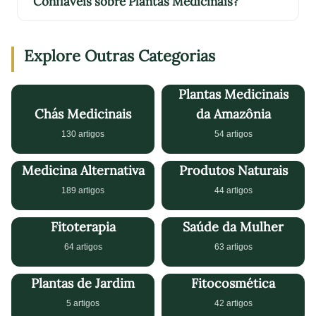
Confiáveis sobre Plantas Medicinais?
Explore Outras Categorias
Plantas Medicinais
Chás Medicinais
da Amazônia
130 artigos
54 artigos
Medicina Alternativa
Produtos Naturais
189 artigos
44 artigos
Fitoterapia
Saúde da Mulher
64 artigos
63 artigos
Plantas de Jardim
Fitocosmética
5 artigos
42 artigos