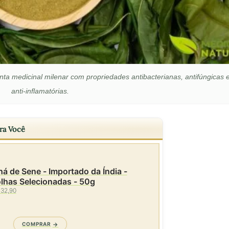
nta medicinal milenar com propriedades antibacterianas, antifúngicas 
anti-inflamatórias.
ra Você
á de Sene - Importado da Índia -
lhas Selecionadas - 50g
 32,90
COMPRAR