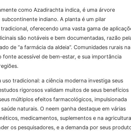
amente como Azadirachta indica, é uma árvore
subcontinente indiano. A planta é um pilar
tradicional, oferecendo uma vasta gama de aplicaçõ
icinais são notáveis e bem documentadas, razão pel
o de “a farmácia da aldeia”. Comunidades rurais na
 fonte acessível de bem-estar, e sua importância
regiões.
uso tradicional: a ciência moderna investiga seus
studos rigorosos validam muitos de seus benefícios
 seus múltiplos efeitos farmacológicos, impulsionada
de saúde naturais. O neem ganha destaque em várias
méticos, medicamentos, suplementos e na agricultura
ender os pesquisadores, e a demanda por seus produt