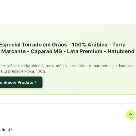
special Torrado em Grãos - 100% Arábica - Torra
e Marcante - Caparaó MG - Lata Premium - Natublend
em grãos da Natublend, torra média, aromático e marcante, cultivado na
ra Espresso e Moka. 100g.
onhecer Produto
dica)?