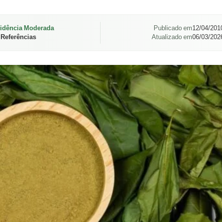
idência Moderada
Publicado em
12/04/201
 Referências
Atualizado em
06/03/202