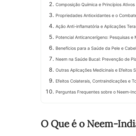
Composição Química e Princípios Ativo
Propriedades Antioxidantes e o Combate
Ação Anti-inflamatória e Aplicações Ter
Potencial Anticancerígeno: Pesquisas e
Benefícios para a Saúde da Pele e Cabe
Neem na Saúde Bucal: Prevenção de Pla
Outras Aplicações Medicinais e Efeitos 
Efeitos Colaterais, Contraindicações e T
Perguntas Frequentes sobre o Neem-In
O Que é o Neem-India