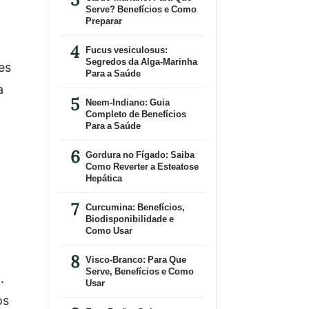
Serve? Benefícios e Como
Preparar
Fucus vesiculosus:
Segredos da Alga-Marinha
es
Para a Saúde
a
Neem-Indiano: Guia
Completo de Benefícios
Para a Saúde
Gordura no Fígado: Saiba
Como Reverter a Esteatose
Hepática
Curcumina: Benefícios,
Biodisponibilidade e
Como Usar
Visco-Branco: Para Que
Serve, Benefícios e Como
.
Usar
os