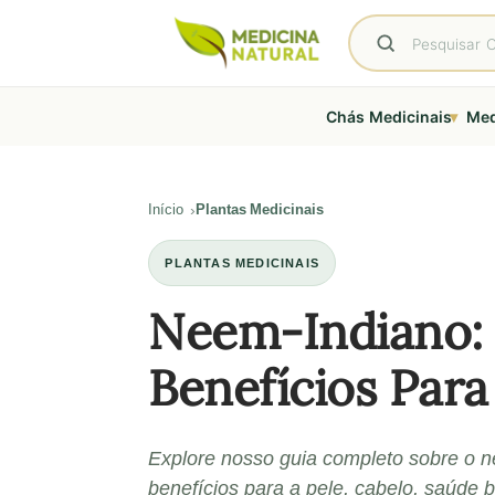
▾
Chás Medicinais
Med
Início
Plantas Medicinais
PLANTAS MEDICINAIS
Neem-Indiano:
Benefícios Para
Explore nosso guia completo sobre o n
benefícios para a pele, cabelo, saúde