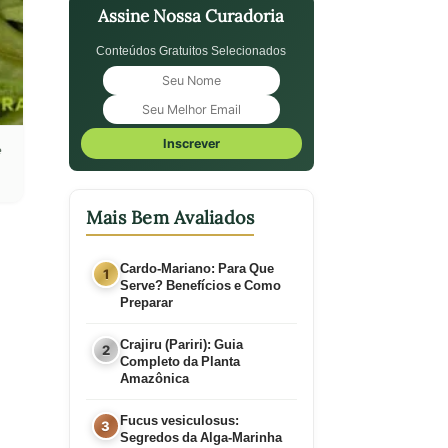
Assine Nossa Curadoria
Conteúdos Gratuitos Selecionados
Inscrever
e
Mais Bem Avaliados
Cardo-Mariano: Para Que
Serve? Benefícios e Como
Preparar
Crajiru (Pariri): Guia
Completo da Planta
Amazônica
Fucus vesiculosus:
Segredos da Alga-Marinha