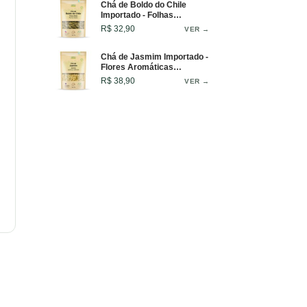
Chá de Boldo do Chile
Importado - Folhas
Selecionadas - 50g
R$ 32,90
VER →
Chá de Jasmim Importado -
Flores Aromáticas
Selecionadas - 50g
R$ 38,90
VER →