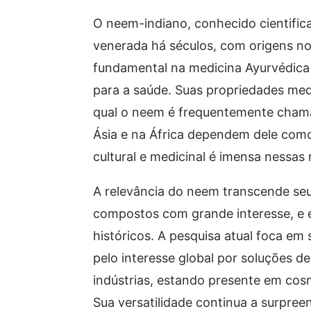
O neem-indiano, conhecido cientific
venerada há séculos, com origens no 
fundamental na medicina Ayurvédica 
para a saúde. Suas propriedades med
qual o neem é frequentemente chamad
Ásia e na África dependem dele como
cultural e medicinal é imensa nessas 
A relevância do neem transcende seu 
compostos com grande interesse, e e
históricos. A pesquisa atual foca em
pelo interesse global por soluções 
indústrias, estando presente em cos
Sua versatilidade continua a surpre