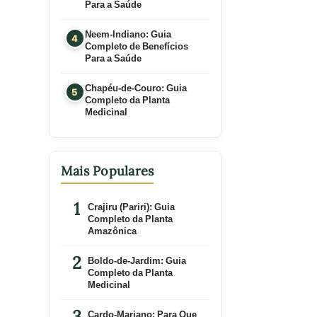
Para a Saúde
Neem-Indiano: Guia
Completo de Benefícios
Para a Saúde
Chapéu-de-Couro: Guia
Completo da Planta
Medicinal
Mais Populares
Crajiru (Pariri): Guia
Completo da Planta
Amazônica
Boldo-de-Jardim: Guia
Completo da Planta
Medicinal
Cardo-Mariano: Para Que