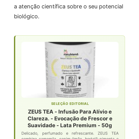
a atenção científica sobre o seu potencial
biológico.
SELEÇÃO EDITORIAL
ZEUS TEA - Infusão Para Alívio e
Clareza. - Evocação de Frescor e
Suavidade - Lata Premium - 50g
Delicado, perfumado e refrescante. ZEUS TEA
combina camomila, capim-limão, hortelã-pimenta e