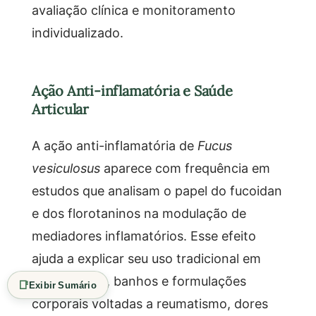
avaliação clínica e monitoramento
individualizado.
Ação Anti-inflamatória e Saúde
Articular
A ação anti-inflamatória de
Fucus
vesiculosus
aparece com frequência em
estudos que analisam o papel do fucoidan
e dos florotaninos na modulação de
mediadores inflamatórios. Esse efeito
ajuda a explicar seu uso tradicional em
cataplasmas, banhos e formulações
📑
Exibir Sumário
corporais voltadas a reumatismo, dores