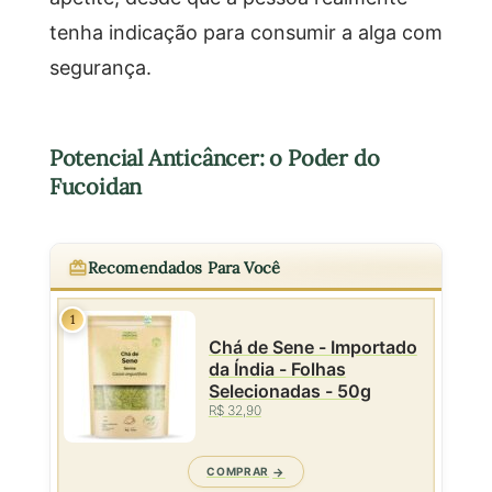
tenha indicação para consumir a alga com
segurança.
Potencial Anticâncer: o Poder do
Fucoidan
Recomendados Para Você
1
Chá de Sene - Importado
da Índia - Folhas
Selecionadas - 50g
R$ 32,90
COMPRAR