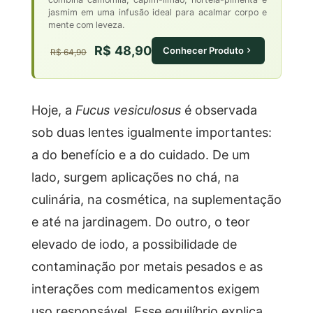
jasmim em uma infusão ideal para acalmar corpo e
mente com leveza.
R$ 48,90
Conhecer Produto
R$ 64,90
Hoje, a
Fucus vesiculosus
é observada
sob duas lentes igualmente importantes:
a do benefício e a do cuidado. De um
lado, surgem aplicações no chá, na
culinária, na cosmética, na suplementação
e até na jardinagem. Do outro, o teor
elevado de iodo, a possibilidade de
contaminação por metais pesados e as
interações com medicamentos exigem
uso responsável. Esse equilíbrio explica