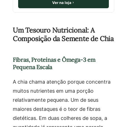
Ver na loja
Um Tesouro Nutricional: A
Composição da Semente de Chia
Fibras, Proteínas e Ômega-3 em
Pequena Escala
A chia chama atenção porque concentra
muitos nutrientes em uma porção
relativamente pequena. Um de seus
maiores destaques é o teor de fibras
dietéticas. Em duas colheres de sopa, a
quantidade já representa uma parcela