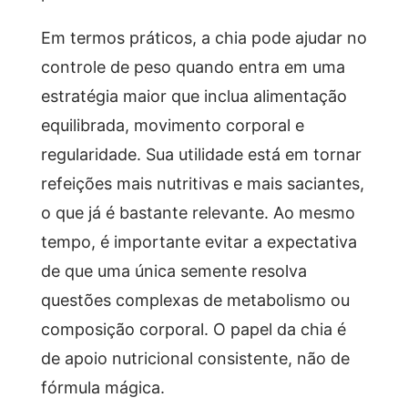
Em termos práticos, a chia pode ajudar no
controle de peso quando entra em uma
estratégia maior que inclua alimentação
equilibrada, movimento corporal e
regularidade. Sua utilidade está em tornar
refeições mais nutritivas e mais saciantes,
o que já é bastante relevante. Ao mesmo
tempo, é importante evitar a expectativa
de que uma única semente resolva
questões complexas de metabolismo ou
composição corporal. O papel da chia é
de apoio nutricional consistente, não de
fórmula mágica.