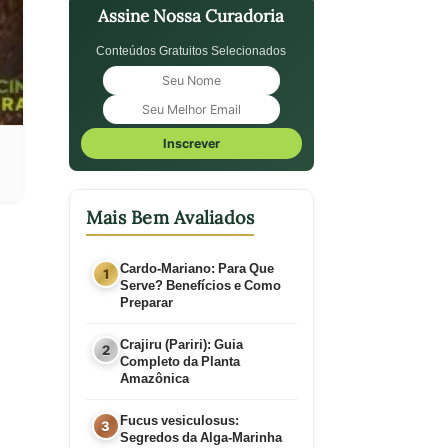
Lata - 50g
Assine Nossa Curadoria
Conteúdos Gratuitos Selecionados
Inscrever
Mais Bem Avaliados
Cardo-Mariano: Para Que
Serve? Benefícios e Como
Preparar
Crajiru (Pariri): Guia
Completo da Planta
Amazônica
Fucus vesiculosus:
Segredos da Alga-Marinha