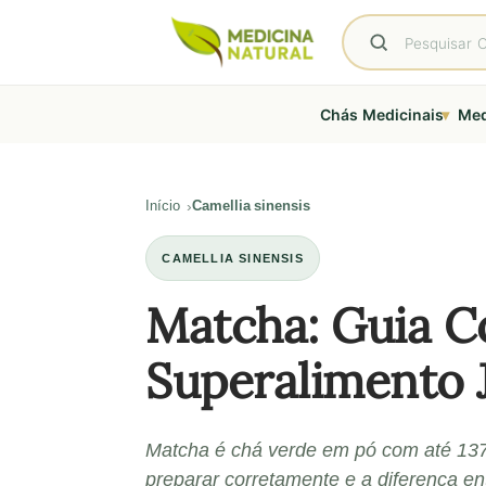
▾
Chás Medicinais
Med
Início
Camellia sinensis
CAMELLIA SINENSIS
Matcha: Guia C
Superalimento 
Matcha é chá verde em pó com até 137
preparar corretamente e a diferença ent