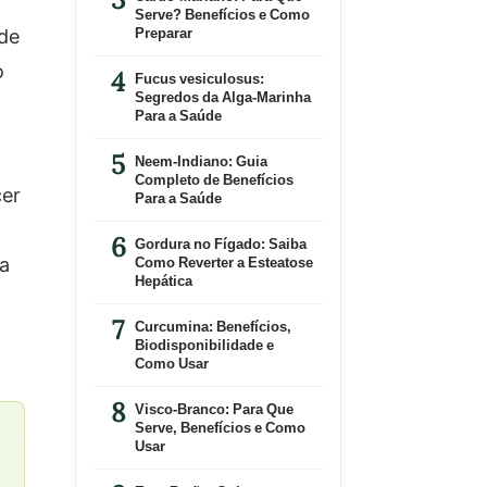
Serve? Benefícios e Como
 de
Preparar
o
Fucus vesiculosus:
Segredos da Alga-Marinha
Para a Saúde
Neem-Indiano: Guia
Completo de Benefícios
cer
Para a Saúde
Gordura no Fígado: Saiba
ra
Como Reverter a Esteatose
Hepática
Curcumina: Benefícios,
Biodisponibilidade e
Como Usar
Visco-Branco: Para Que
Serve, Benefícios e Como
Usar