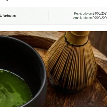
Publicado em
29/06/202
Referências
Atualizado em
20/02/202