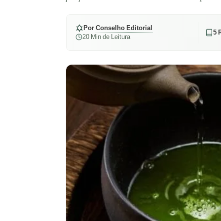
Por
Conselho Editorial
5 
20 Min de Leitura