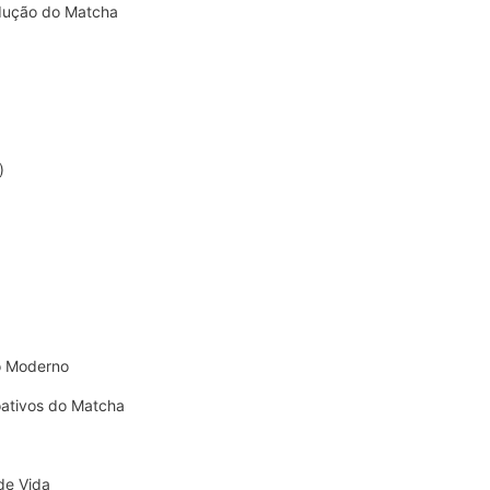
dução do Matcha
)
o Moderno
ativos do Matcha
de Vida