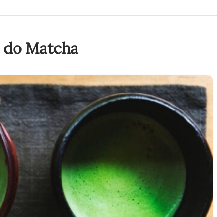
s do Matcha