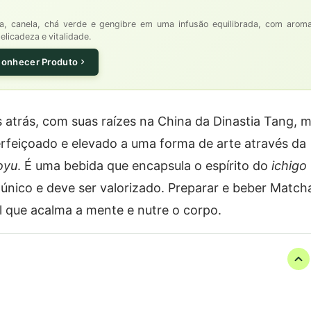
, canela, chá verde e gengibre em uma infusão equilibrada, com arom
elicadeza e vitalidade.
onhecer Produto
atrás, com suas raízes na China da Dinastia Tang, 
perfeiçoado e elevado a uma forma de arte através da
oyu
. É uma bebida que encapsula o espírito do
ichigo
 único e deve ser valorizado. Preparar e beber Match
l que acalma a mente e nutre o corpo.