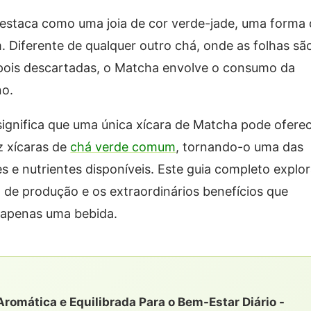
destaca como uma joia de cor verde-jade, uma forma
 Diferente de qualquer outro chá, onde as folhas sã
pois descartadas, o Matcha envolve o consumo da
no.
gnifica que uma única xícara de Matcha pode ofere
z xícaras de
chá verde comum
, tornando-o uma das
s e nutrientes disponíveis. Este guia completo explo
so de produção e os extraordinários benefícios que
 apenas uma bebida.
Aromática e Equilibrada Para o Bem-Estar Diário -