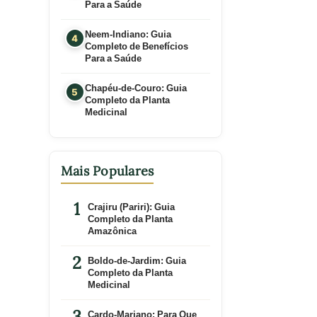
Para a Saúde
Neem-Indiano: Guia
Completo de Benefícios
Para a Saúde
Chapéu-de-Couro: Guia
Completo da Planta
Medicinal
Mais Populares
Crajiru (Pariri): Guia
Completo da Planta
Amazônica
Boldo-de-Jardim: Guia
Completo da Planta
Medicinal
Cardo-Mariano: Para Que