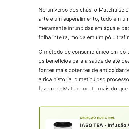
No universo dos chás, o Matcha se 
arte e um superalimento, tudo em um.
meramente infundidas em água e de
folha inteira, moída em um pó ultrafi
O método de consumo único em pó si
os benefícios para a saúde de até de
fontes mais potentes de antioxidante
a rica história, o meticuloso proces
fazem do Matcha muito mais do que
SELEÇÃO EDITORIAL
IASO TEA - Infusão 