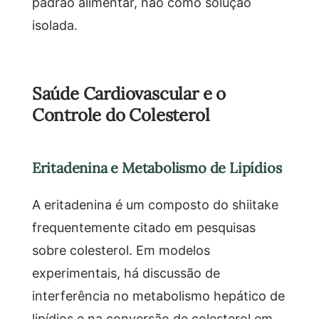
padrão alimentar, não como solução
isolada.
Saúde Cardiovascular e o
Controle do Colesterol
Eritadenina e Metabolismo de Lipídios
A eritadenina é um composto do shiitake
frequentemente citado em pesquisas
sobre colesterol. Em modelos
experimentais, há discussão de
interferência no metabolismo hepático de
lipídios e na conversão de colesterol em