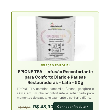
SELEÇÃO EDITORIAL
EPIONE TEA - Infusão Reconfortante
para Conforto Diário e Pausas
Restauradoras - Lata - 50g
EPIONE TEA combina camomila, funcho, gengibre e
sálvia em um chá reconfortante e sofisticado para
momentos de pausa, relaxamento e conforto diário.
R$ 48,90
Conhecer Produto
R$ 64,90