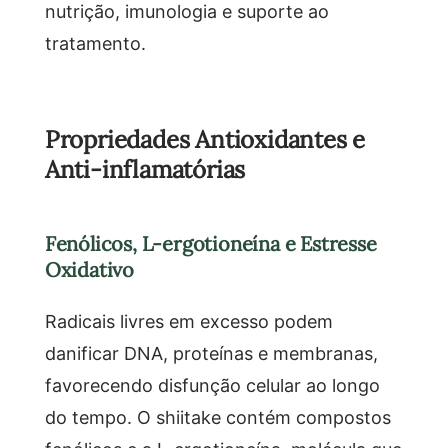
nutrição, imunologia e suporte ao
tratamento.
Propriedades Antioxidantes e
Anti-inflamatórias
Fenólicos, L-ergotioneína e Estresse
Oxidativo
Radicais livres em excesso podem
danificar DNA, proteínas e membranas,
favorecendo disfunção celular ao longo
do tempo. O shiitake contém compostos