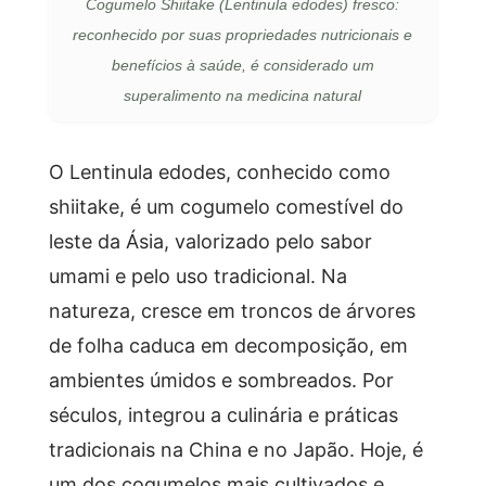
Cogumelo Shiitake (Lentinula edodes) fresco:
reconhecido por suas propriedades nutricionais e
benefícios à saúde, é considerado um
superalimento na medicina natural
O Lentinula edodes, conhecido como
shiitake, é um cogumelo comestível do
leste da Ásia, valorizado pelo sabor
umami e pelo uso tradicional. Na
natureza, cresce em troncos de árvores
de folha caduca em decomposição, em
ambientes úmidos e sombreados. Por
séculos, integrou a culinária e práticas
tradicionais na China e no Japão. Hoje, é
um dos cogumelos mais cultivados e