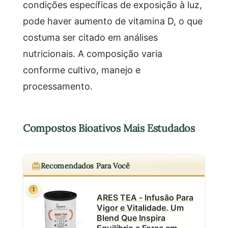
condições específicas de exposição à luz,
pode haver aumento de vitamina D, o que
costuma ser citado em análises
nutricionais. A composição varia
conforme cultivo, manejo e
processamento.
Compostos Bioativos Mais Estudados
Recomendados Para Você
1
ARES TEA - Infusão Para
Vigor e Vitalidade. Um
Blend Que Inspira
Equilíbrio e Força em