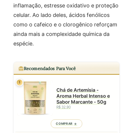
inflamação, estresse oxidativo e proteção
celular. Ao lado deles, ácidos fenólicos
como o cafeico e o clorogênico reforçam
ainda mais a complexidade química da
espécie.
Recomendados Para Você
1
Chá de Artemísia -
Aroma Herbal Intenso e
Sabor Marcante - 50g
R$ 32,90
COMPRAR