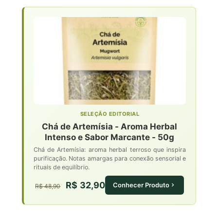
SELEÇÃO EDITORIAL
Chá de Artemísia - Aroma Herbal
Intenso e Sabor Marcante - 50g
Chá de Artemísia: aroma herbal terroso que inspira
purificação. Notas amargas para conexão sensorial e
rituais de equilíbrio.
R$ 32,90
Conhecer Produto
R$ 48,90