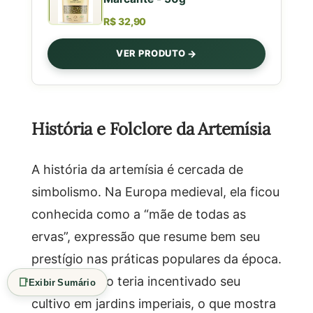
R$ 32,90
VER PRODUTO
História e Folclore da Artemísia
A história da artemísia é cercada de
simbolismo. Na Europa medieval, ela ficou
conhecida como a “mãe de todas as
ervas”, expressão que resume bem seu
prestígio nas práticas populares da época.
Carlos Magno teria incentivado seu
📑
Exibir Sumário
cultivo em jardins imperiais, o que mostra