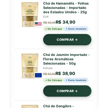
Chá de Hamamélis - Folhas
Selecionadas - Importado
dos Estados Unidos - 25g
EUA
R$ 34,90
R$ 42,90
✓ Em Estoque
⚡ Envio Imediato
COMPRAR →
Chá de Jasmim Importado -
Flores Aromáticas
Selecionadas - 50g
Europa
R$ 38,90
R$ 52,90
✓ Em Estoque
⚡ Envio Imediato
COMPRAR →
Chá de Gengibre -