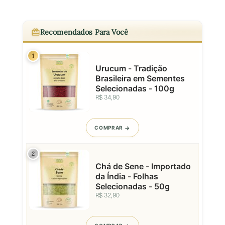
Recomendados Para Você
1
Urucum - Tradição
Brasileira em Sementes
Selecionadas - 100g
R$ 34,90
COMPRAR
2
Chá de Sene - Importado
da Índia - Folhas
Selecionadas - 50g
R$ 32,90