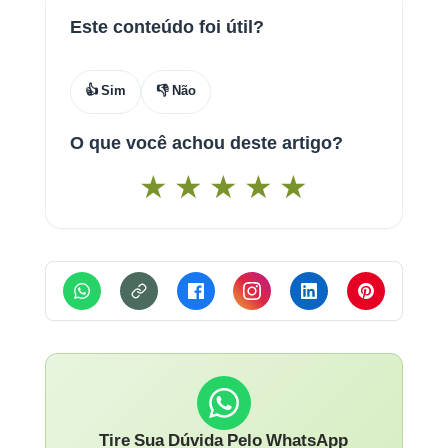
Este conteúdo foi útil?
👍 Sim
👎 Não
O que você achou deste artigo?
★
★
★
★
★
Tire Sua Dúvida Pelo WhatsApp