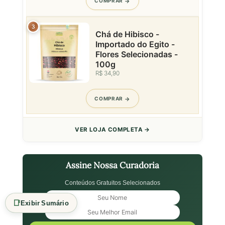
COMPRAR
3
Chá de Hibisco -
Importado do Egito -
Flores Selecionadas -
100g
R$ 34,90
COMPRAR
VER LOJA COMPLETA →
Assine Nossa Curadoria
Conteúdos Gratuitos Selecionados
📑
Exibir Sumário