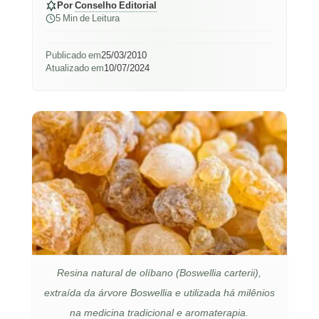
Por
Conselho Editorial
5 Min de Leitura
Publicado em
25/03/2010
Atualizado em
10/07/2024
Resina natural de olíbano (Boswellia carterii),
extraída da árvore Boswellia e utilizada há milênios
na medicina tradicional e aromaterapia.