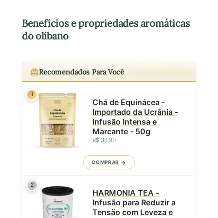
Benefícios e propriedades aromáticas
do olíbano
Recomendados Para Você
1
Chá de Equinácea -
Importado da Ucrânia -
Infusão Intensa e
Marcante - 50g
R$ 38,90
COMPRAR
2
HARMONIA TEA -
Infusão para Reduzir a
Tensão com Leveza e