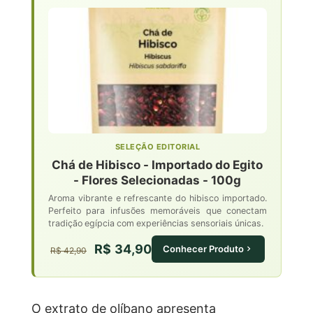
SELEÇÃO EDITORIAL
Chá de Hibisco - Importado do Egito
- Flores Selecionadas - 100g
Aroma vibrante e refrescante do hibisco importado.
Perfeito para infusões memoráveis que conectam
tradição egípcia com experiências sensoriais únicas.
R$ 34,90
Conhecer Produto
R$ 42,90
O extrato de olíbano apresenta