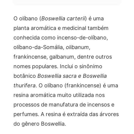
O olíbano (
Boswellia carterii
) é uma
planta aromática e medicinal também
conhecida como incenso-de-olíbano,
olíbano-da-Somália,
olibanum
,
frankincense, galbanum, dentre outros
nomes populares. Inclui o sinônimo
botânico
Boswellia sacra e Boswellia
thurifera
. O olíbano (frankincense) é uma
resina aromática muito utilizada nos
processos de manufatura de incensos e
perfumes. A resina é extraída das árvores
do gênero Boswellia.