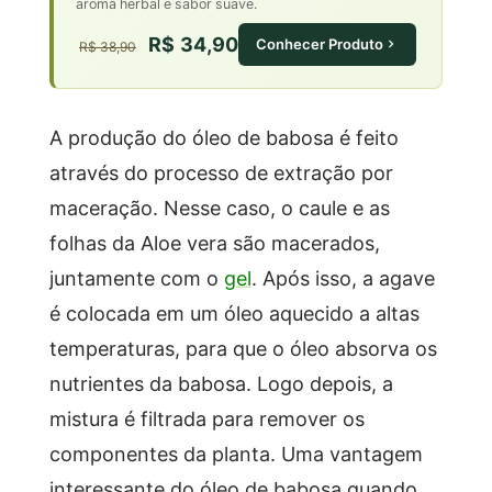
aroma herbal e sabor suave.
R$ 34,90
Conhecer Produto
R$ 38,90
A produção do óleo de babosa é feito
através do processo de extração por
maceração. Nesse caso, o caule e as
folhas da Aloe vera são macerados,
juntamente com o
gel
. Após isso, a agave
é colocada em um óleo aquecido a altas
temperaturas, para que o óleo absorva os
nutrientes da babosa. Logo depois, a
mistura é filtrada para remover os
componentes da planta. Uma vantagem
interessante do óleo de babosa quando