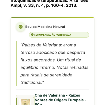
fitoquímicas e terapêuticas. Arte Méd
Ampl, v. 33, n. 4, p. 160-4, 2013.
Equipe Medicina Natural
RECOMENDAÇÃO VERIFICADA
“Raízes de Valeriana: aroma
terroso adocicado que desperta
fluxos ancorados. Um ritual de
equilíbrio interno. Notas refinadas
para rituais de serenidade
tradicional.”
Chá de Valeriana - Raízes
Nobres de Origem Europeia -
50g