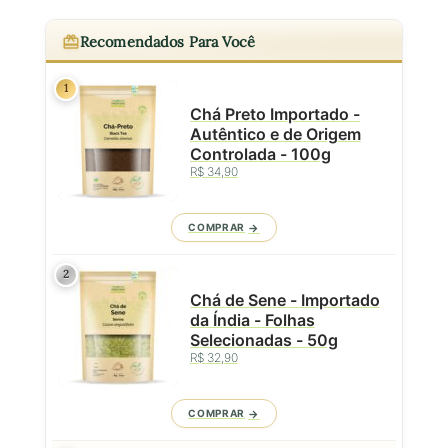
Recomendados Para Você
1
Chá Preto Importado -
Autêntico e de Origem
Controlada - 100g
R$ 34,90
COMPRAR
2
Chá de Sene - Importado
da Índia - Folhas
Selecionadas - 50g
R$ 32,90
COMPRAR