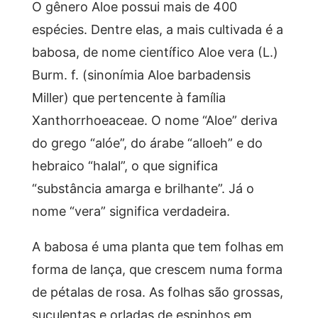
O gênero Aloe possui mais de 400
espécies. Dentre elas, a mais cultivada é a
babosa, de nome científico Aloe vera (L.)
Burm. f. (sinonímia Aloe barbadensis
Miller) que pertencente à família
Xanthorrhoeaceae. O nome “Aloe” deriva
do grego “alóe”, do árabe “alloeh” e do
hebraico “halal”, o que significa
“substância amarga e brilhante”. Já o
nome “vera” significa verdadeira.
A babosa é uma planta que tem folhas em
forma de lança, que crescem numa forma
de pétalas de rosa. As folhas são grossas,
suculentas e orladas de espinhos em