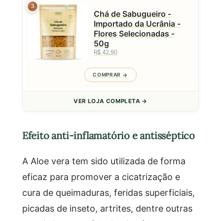
3
Chá de Sabugueiro -
Importado da Ucrânia -
Flores Selecionadas -
50g
R$ 42,90
COMPRAR
VER LOJA COMPLETA →
Efeito anti-inflamatório e antisséptico
A Aloe vera tem sido utilizada de forma
eficaz para promover a cicatrização e
cura de queimaduras, feridas superficiais,
picadas de inseto, artrites, dentre outras