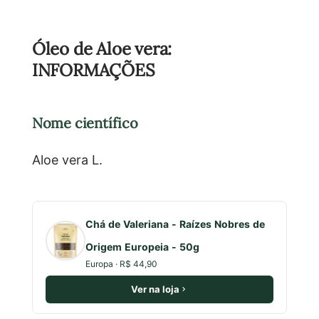
Óleo de Aloe vera:
INFORMAÇÕES
Nome científico
Aloe vera L.
Chá de Valeriana - Raízes Nobres de
Origem Europeia - 50g
Europa · R$ 44,90
Ver na loja