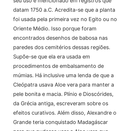
seu uso é mencionado em registros que
datam 1750 a.C. Acredita-se que a planta
foi usada pela primeira vez no Egito ou no
Oriente Médio. Isso porque foram
encontrados desenhos de babosa nas
paredes dos cemitérios dessas regiões.
Supõe-se que ela era usada em
procedimentos de embalsamento de
múmias. Há inclusive uma lenda de que a
Cleópatra usava Aloe vera para manter a
pele bonita e macia. Plínio e Dioscórides,
da Grécia antiga, escreveram sobre os
efeitos curativos. Além disso, Alexandre o
Grande teria conquistado Madagáscar