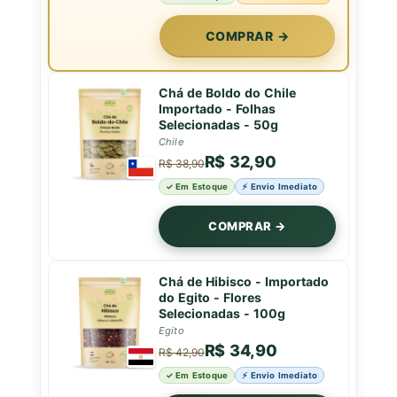
COMPRAR →
Chá de Boldo do Chile
Importado - Folhas
Selecionadas - 50g
Chile
R$ 32,90
R$ 38,90
✓ Em Estoque
⚡ Envio Imediato
COMPRAR →
Chá de Hibisco - Importado
do Egito - Flores
Selecionadas - 100g
Egito
R$ 34,90
R$ 42,90
✓ Em Estoque
⚡ Envio Imediato