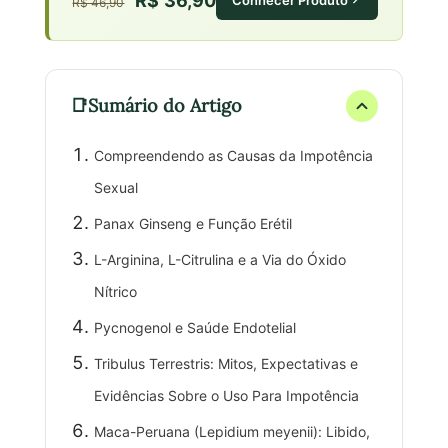
R$ 36,90
R$ 46,90
Sumário do Artigo
Compreendendo as Causas da Impotência
Sexual
Panax Ginseng e Função Erétil
L-Arginina, L-Citrulina e a Via do Óxido
Nítrico
Pycnogenol e Saúde Endotelial
Tribulus Terrestris: Mitos, Expectativas e
Evidências Sobre o Uso Para Impotência
Maca-Peruana (Lepidium meyenii): Libido,