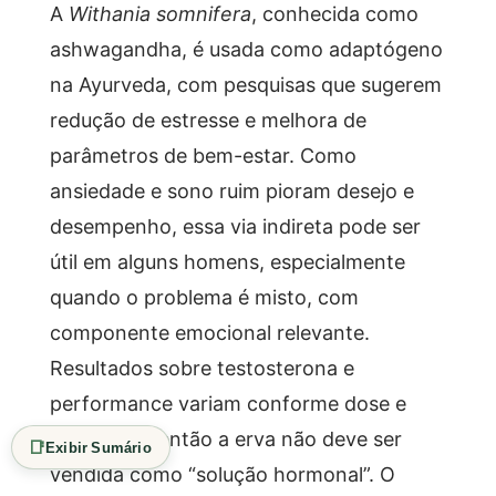
A
Withania somnifera
, conhecida como
ashwagandha, é usada como adaptógeno
na Ayurveda, com pesquisas que sugerem
redução de estresse e melhora de
parâmetros de bem-estar. Como
ansiedade e sono ruim pioram desejo e
desempenho, essa via indireta pode ser
útil em alguns homens, especialmente
quando o problema é misto, com
componente emocional relevante.
Resultados sobre testosterona e
performance variam conforme dose e
população, então a erva não deve ser
📑
Exibir Sumário
vendida como “solução hormonal”. O