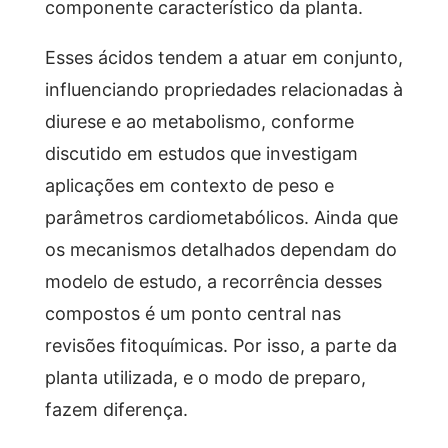
componente característico da planta.
Esses ácidos tendem a atuar em conjunto,
influenciando propriedades relacionadas à
diurese e ao metabolismo, conforme
discutido em estudos que investigam
aplicações em contexto de peso e
parâmetros cardiometabólicos. Ainda que
os mecanismos detalhados dependam do
modelo de estudo, a recorrência desses
compostos é um ponto central nas
revisões fitoquímicas. Por isso, a parte da
planta utilizada, e o modo de preparo,
fazem diferença.