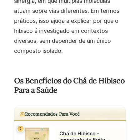
sinergia, em que múltiplas moléculas
atuam sobre vias diferentes. Em termos
práticos, isso ajuda a explicar por que o
hibisco é investigado em contextos
diversos, sem depender de um único
composto isolado.
Os Benefícios do Chá de Hibisco
Para a Saúde
Recomendados Para Você
1
Chá de Hibisco -
Importado do Egito -