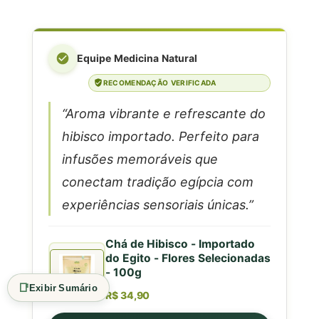
Equipe Medicina Natural
RECOMENDAÇÃO VERIFICADA
“Aroma vibrante e refrescante do
hibisco importado. Perfeito para
infusões memoráveis que
conectam tradição egípcia com
experiências sensoriais únicas.”
Chá de Hibisco - Importado
do Egito - Flores Selecionadas
- 100g
📑
Exibir Sumário
R$ 34,90