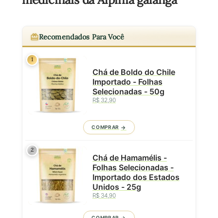
Recomendados Para Você
1
Chá de Boldo do Chile
Importado - Folhas
Selecionadas - 50g
R$ 32,90
COMPRAR
2
Chá de Hamamélis -
Folhas Selecionadas -
Importado dos Estados
Unidos - 25g
R$ 34,90
COMPRAR