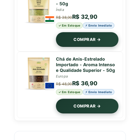
- 50g
Índia
R$ 32,90
R$ 38,90
✓ Em Estoque
⚡ Envio Imediato
COMPRAR →
Chá de Anis-Estrelado
Importado - Aroma Intenso
e Qualidade Superior - 50g
Europa
R$ 36,90
R$ 48,90
✓ Em Estoque
⚡ Envio Imediato
COMPRAR →