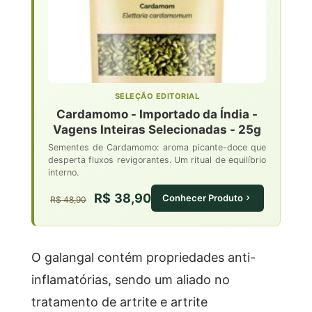
SELEÇÃO EDITORIAL
Cardamomo - Importado da Índia -
Vagens Inteiras Selecionadas - 25g
Sementes de Cardamomo: aroma picante-doce que
desperta fluxos revigorantes. Um ritual de equilíbrio
interno.
R$ 38,90
Conhecer Produto
R$ 48,90
O galangal contém propriedades anti-
inflamatórias, sendo um aliado no
tratamento de artrite e artrite