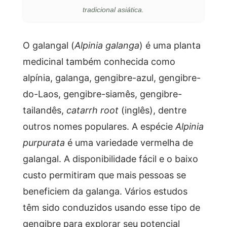
tradicional asiática.
O galangal (
Alpinia galanga
) é uma planta
medicinal também conhecida como
alpínia, galanga, gengibre-azul, gengibre-
do-Laos, gengibre-siamês, gengibre-
tailandês,
catarrh root
(inglês), dentre
outros nomes populares. A espécie
Alpinia
purpurata
é uma variedade vermelha de
galangal. A disponibilidade fácil e o baixo
custo permitiram que mais pessoas se
beneficiem da galanga. Vários estudos
têm sido conduzidos usando esse tipo de
gengibre para explorar seu potencial