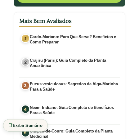
Mais Bem Avaliados
Cardo-Mariano: Para Que Serve? Benefícios e
Como Preparar
Crajiru (Pariri): Guia Completo da Planta
Amazônica
Fucus vesiculosus: Segredos da Alga-Marinha
Para a Saúde
Neem-Indiano: Guia Completo de Benefícios
Para a Saúde
📑
Exibir Sumário
Chapéu-de-Couro: Guia Completo da Planta
Medicinal