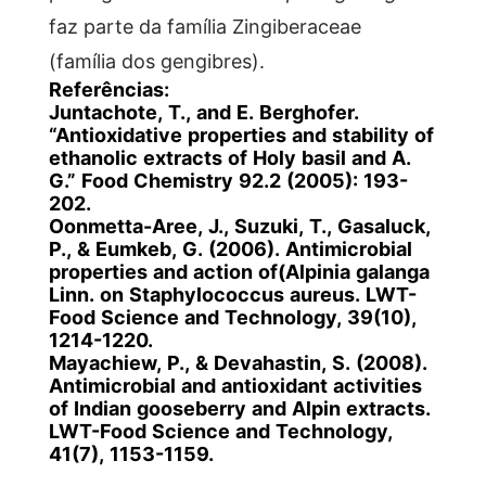
faz parte da família Zingiberaceae
(família dos gengibres).
Referências:
Juntachote, T., and E. Berghofer.
“Antioxidative properties and stability of
ethanolic extracts of Holy basil and A.
G.” Food Chemistry 92.2 (2005): 193-
202.
Oonmetta-Aree, J., Suzuki, T., Gasaluck,
P., & Eumkeb, G. (2006). Antimicrobial
properties and action of(Alpinia galanga
Linn. on Staphylococcus aureus. LWT-
Food Science and Technology, 39(10),
1214-1220.
Mayachiew, P., & Devahastin, S. (2008).
Antimicrobial and antioxidant activities
of Indian gooseberry and Alpin extracts.
LWT-Food Science and Technology,
41(7), 1153-1159.