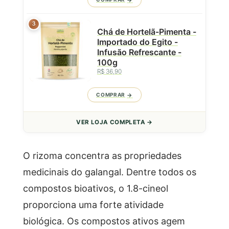
3
Chá de Hortelã-Pimenta -
Importado do Egito -
Infusão Refrescante -
100g
R$ 36,90
COMPRAR
VER LOJA COMPLETA →
O rizoma concentra as propriedades
medicinais do galangal. Dentre todos os
compostos bioativos, o 1.8-cineol
proporciona uma forte atividade
biológica. Os compostos ativos agem