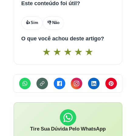
Este conteúdo foi útil?
👍 Sim
👎 Não
O que você achou deste artigo?
★
★
★
★
★
Tire Sua Dúvida Pelo WhatsApp