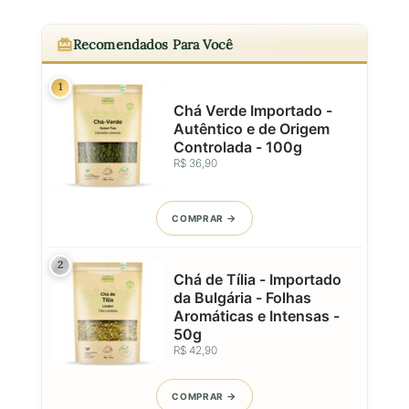
Recomendados Para Você
1
Chá Verde Importado -
Autêntico e de Origem
Controlada - 100g
R$ 36,90
COMPRAR
2
Chá de Tília - Importado
da Bulgária - Folhas
Aromáticas e Intensas -
50g
R$ 42,90
COMPRAR