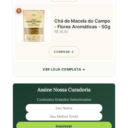
3
Chá de Macela do Campo
- Flores Aromáticas - 50g
R$ 36,90
COMPRAR
VER LOJA COMPLETA →
Assine Nossa Curadoria
Conteúdos Gratuitos Selecionados
Inscrever