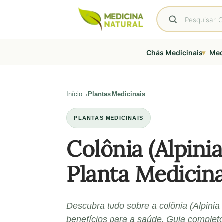
▾
Chás Medicinais
Med
Início
Plantas Medicinais
PLANTAS MEDICINAIS
Colônia (Alpini
Planta Medicina
Descubra tudo sobre a colônia (Alpinia
benefícios para a saúde. Guia complet