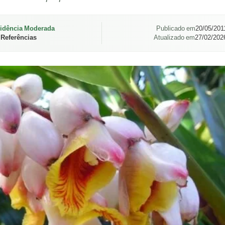
idência Moderada
Publicado em
20/05/201
 Referências
Atualizado em
27/02/202