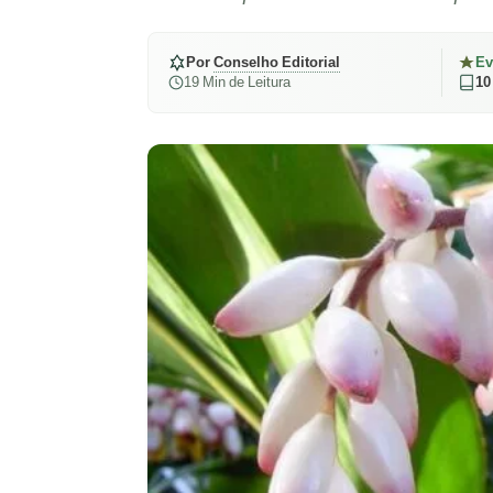
Por
Conselho Editorial
Ev
19 Min de Leitura
10