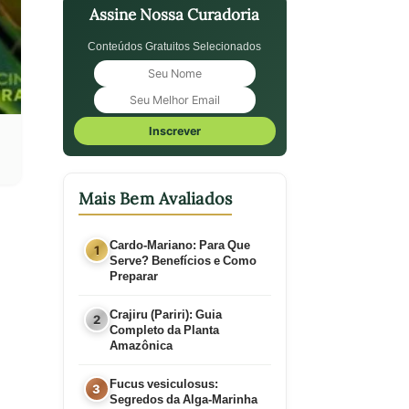
Assine Nossa Curadoria
Conteúdos Gratuitos Selecionados
Inscrever
Mais Bem Avaliados
Cardo-Mariano: Para Que
Serve? Benefícios e Como
Preparar
Crajiru (Pariri): Guia
Completo da Planta
Amazônica
Fucus vesiculosus:
Segredos da Alga-Marinha