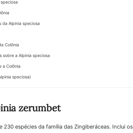
 speciosa
lônia
 da Alpinia speciosa
da Colônia
s sobre a Alpinia speciosa
e a Colônia
lpinia speciosa)
pinia zerumbet
230 espécies da família das Zingiberáceas. Inclui os