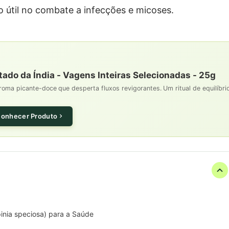
o útil no combate a infecções e micoses.
do da Índia - Vagens Inteiras Selecionadas - 25g
a picante-doce que desperta fluxos revigorantes. Um ritual de equilíbri
onhecer Produto
pinia speciosa) para a Saúde