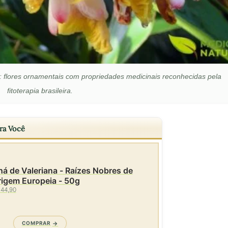
a): flores ornamentais com propriedades medicinais reconhecidas pela
fitoterapia brasileira.
ra Você
á de Valeriana - Raízes Nobres de
rigem Europeia - 50g
 44,90
COMPRAR