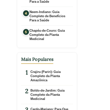
Para a Saúde
Neem-Indiano: Guia
Completo de Benefícios
Para a Saúde
Chapéu-de-Couro: Guia
Completo da Planta
Medicinal
Mais Populares
Crajiru (Pariri): Guia
Completo da Planta
Amazônica
Boldo-de-Jardim: Guia
Completo da Planta
Medicinal
Cardo-Mariano: Para Que