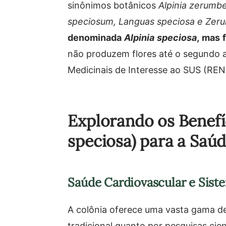
sinônimos botânicos
Alpinia zerumbe
speciosum, Languas speciosa e Zer
denominada
Alpinia speciosa
, mas 
não produzem flores até o segundo a
Medicinais de Interesse ao SUS (REN
Explorando os Benefíc
speciosa) para a Saú
Saúde Cardiovascular e Sist
A colônia oferece uma vasta gama de
tradicional quanto por pesquisas cie