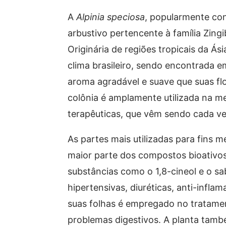
A
Alpinia speciosa
, popularmente co
arbustivo pertencente à família Zi
Originária de regiões tropicais da Á
clima brasileiro, sendo encontrada 
aroma agradável e suave que suas flo
colônia é amplamente utilizada na m
terapêuticas, que vêm sendo cada ve
As partes mais utilizadas para fins 
maior parte dos compostos bioativos.
substâncias como o 1,8-cineol e o sa
hipertensivas, diuréticas, anti-infla
suas folhas é empregado no tratamen
problemas digestivos. A planta tamb