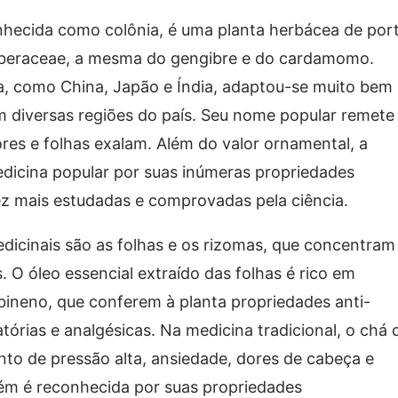
nhecida como colônia, é uma planta herbácea de por
ngiberaceae, a mesma do gengibre e do cardamomo.
sia, como China, Japão e Índia, adaptou-se muito bem
em diversas regiões do país. Seu nome popular remete
res e folhas exalam. Além do valor ornamental, a
edicina popular por suas inúmeras propriedades
z mais estudadas e comprovadas pela ciência.
medicinais são as folhas e os rizomas, que concentram
 O óleo essencial extraído das folhas é rico em
bineno, que conferem à planta propriedades anti-
matórias e analgésicas. Na medicina tradicional, o chá 
to de pressão alta, ansiedade, dores de cabeça e
ém é reconhecida por suas propriedades