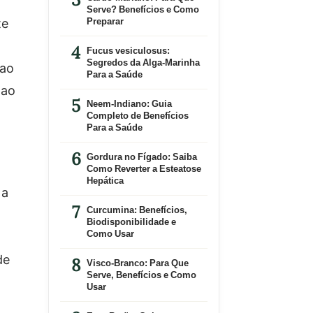
Serve? Benefícios e Como
te
Preparar
Fucus vesiculosus:
Segredos da Alga-Marinha
 ao
Para a Saúde
 ao
Neem-Indiano: Guia
Completo de Benefícios
Para a Saúde
Gordura no Fígado: Saiba
Como Reverter a Esteatose
Hepática
 a
Curcumina: Benefícios,
Biodisponibilidade e
Como Usar
de
Visco-Branco: Para Que
Serve, Benefícios e Como
Usar