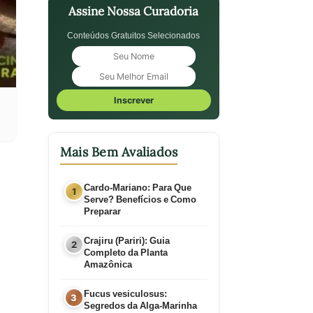
Assine Nossa Curadoria
Conteúdos Gratuitos Selecionados
Inscrever
Mais Bem Avaliados
Cardo-Mariano: Para Que
Serve? Benefícios e Como
Preparar
Crajiru (Pariri): Guia
Completo da Planta
Amazônica
Fucus vesiculosus:
Segredos da Alga-Marinha