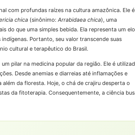
nal com profundas raízes na cultura amazônica. Ele é
ericia chica
(sinônimo:
Arrabidaea chica
), uma
mais do que uma simples bebida. Ela representa um el
 indígenas. Portanto, seu valor transcende suas
o cultural e terapêutico do Brasil.
 um pilar na medicina popular da região. Ele é utiliza
ções. Desde anemias e diarreias até inflamações e
além da floresta. Hoje, o chá de crajiru desperta o
stas da fitoterapia. Consequentemente, a ciência bu