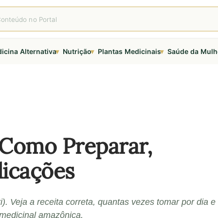
▾
▾
▾
icina Alternativa
Nutrição
Plantas Medicinais
Saúde da Mulh
 Como Preparar,
dicações
i). Veja a receita correta, quantas vezes tomar por dia e
 medicinal amazônica.