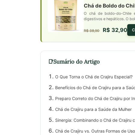
Chá de Boldo do Chi
O chá de boldo-do-Chile é
digestivos e hepáticos. O bo
R$ 32,90
C
R$ 38,90
Sumário do Artigo
O Que Torna o Chá de Crajiru Especial?
Benefícios do Chá de Crajiru para a Saú
Preparo Correto do Chá de Crajiru por I
Chá de Crajiru para a Saúde da Mulher
Sinergia: Combinando o Chá de Crajiru 
Chá de Crajiru vs. Outras Formas de Us