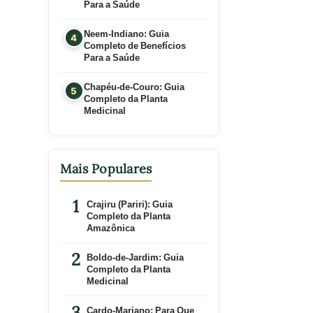
Para a Saúde
Neem-Indiano: Guia
Completo de Benefícios
Para a Saúde
Chapéu-de-Couro: Guia
Completo da Planta
Medicinal
Mais Populares
Crajiru (Pariri): Guia
Completo da Planta
Amazônica
Boldo-de-Jardim: Guia
Completo da Planta
Medicinal
Cardo-Mariano: Para Que