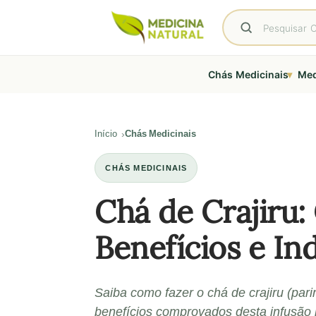
▾
Chás Medicinais
Med
Início
Chás Medicinais
CHÁS MEDICINAIS
Chá de Crajiru:
Benefícios e In
Saiba como fazer o chá de crajiru (parir
benefícios comprovados desta infusão