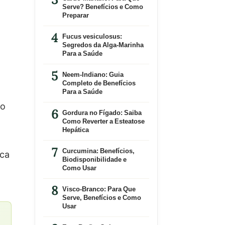
Serve? Benefícios e Como
Preparar
Fucus vesiculosus:
Segredos da Alga-Marinha
o
Para a Saúde
Neem-Indiano: Guia
Completo de Benefícios
Para a Saúde
do
Gordura no Fígado: Saiba
Como Reverter a Esteatose
Hepática
Curcumina: Benefícios,
sca
Biodisponibilidade e
Como Usar
Visco-Branco: Para Que
Serve, Benefícios e Como
Usar