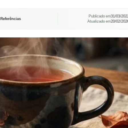
Publicado em
31/03/202
 Referências
Atualizado em
20/02/202