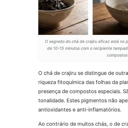
O segredo do chá de crajiru eficaz está no 
de 10-15 minutos com o recipiente tampad
compostos 
O chá de crajiru se distingue de out
riqueza fitoquímica das folhas da pl
presença de compostos especiais. Sã
tonalidade. Estes pigmentos não ap
antioxidantes e anti-inflamatórios.
Ao contrário de muitos chás, o de cr