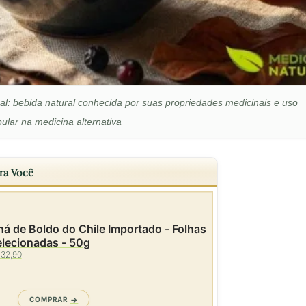
nal: bebida natural conhecida por suas propriedades medicinais e uso
ular na medicina alternativa
ra Você
á de Boldo do Chile Importado - Folhas
elecionadas - 50g
 32,90
COMPRAR