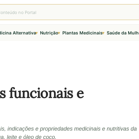
▾
▾
▾
icina Alternativa
Nutrição
Plantas Medicinais
Saúde da Mulh
s funcionais e
is, indicações e propriedades medicinais e nutritivas da
a, leite e óleo de coco.