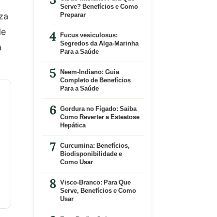
Serve? Benefícios e Como
iza
Preparar
de
Fucus vesiculosus:
Segredos da Alga-Marinha
a
Para a Saúde
Neem-Indiano: Guia
Completo de Benefícios
Para a Saúde
Gordura no Fígado: Saiba
Como Reverter a Esteatose
Hepática
Curcumina: Benefícios,
Biodisponibilidade e
Como Usar
Visco-Branco: Para Que
Serve, Benefícios e Como
Usar