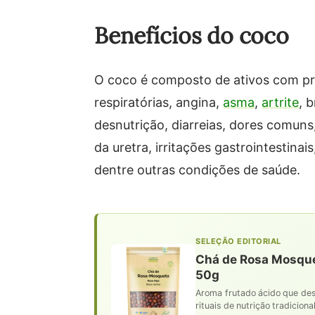
Benefícios do coco
O coco é composto de ativos com pr
respiratórias, angina,
asma
,
artrite
, 
desnutrição, diarreias, dores comuns, 
da uretra, irritações gastrointestinai
dentre outras condições de saúde.
SELEÇÃO EDITORIAL
Chá de Rosa Mosquet
50g
Aroma frutado ácido que despe
rituais de nutrição tradicion