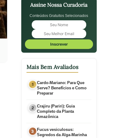
Assine Nossa Curadoria
Conteúdos Gratuitos Selecionados
Inscrever
Mais Bem Avaliados
Cardo-Mariano: Para Que
Serve? Benefícios e Como
Preparar
Crajiru (Pariri): Guia
Completo da Planta
Amazônica
Fucus vesiculosus:
Segredos da Alga-Marinha