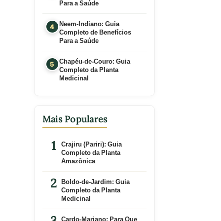
Para a Saúde
Neem-Indiano: Guia
Completo de Benefícios
Para a Saúde
Chapéu-de-Couro: Guia
Completo da Planta
Medicinal
Mais Populares
Crajiru (Pariri): Guia
Completo da Planta
Amazônica
Boldo-de-Jardim: Guia
Completo da Planta
Medicinal
Cardo-Mariano: Para Que