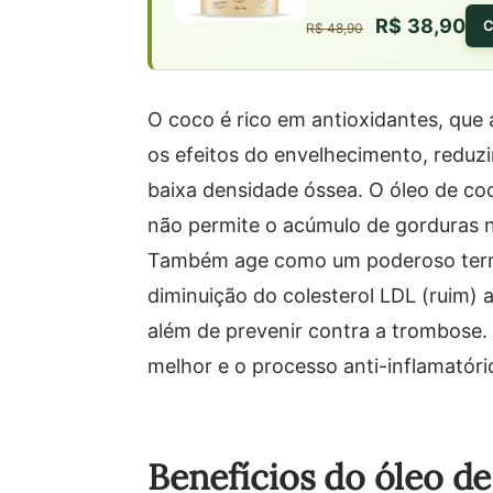
R$ 38,90
C
R$ 48,90
O coco é rico em antioxidantes, que 
os efeitos do envelhecimento, reduzir
baixa densidade óssea. O óleo de co
não permite o acúmulo de gorduras no
Também age como um poderoso termog
diminuição do colesterol LDL (ruim
além de prevenir contra a trombose
melhor e o processo anti-inflamatóri
Benefícios do óleo d