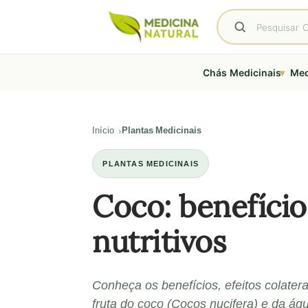
▾
Chás Medicinais
Med
Início
Plantas Medicinais
PLANTAS MEDICINAIS
Coco: benefício
nutritivos
Conheça os benefícios, efeitos colatera
fruta do coco (Cocos nucifera) e da águ