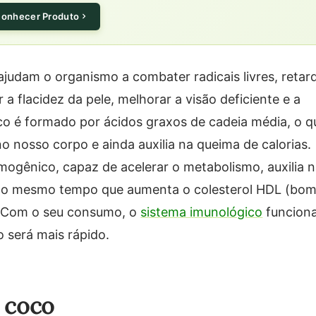
onhecer Produto
ajudam o organismo a combater radicais livres, retar
 a flacidez da pele, melhorar a visão deficiente e a
co é formado por ácidos graxos de cadeia média, o q
 nosso corpo e ainda auxilia na queima de calorias.
ênico, capaz de acelerar o metabolismo, auxilia 
) ao mesmo tempo que aumenta o colesterol HDL (bom
. Com o seu consumo, o
sistema imunológico
funcion
o será mais rápido.
e coco