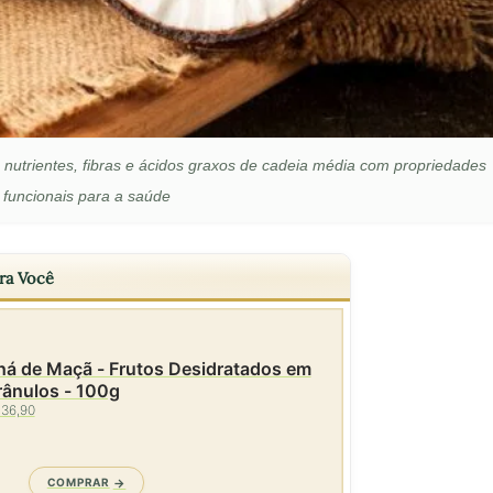
em nutrientes, fibras e ácidos graxos de cadeia média com propriedades
funcionais para a saúde
ra Você
há de Maçã - Frutos Desidratados em
rânulos - 100g
 36,90
COMPRAR