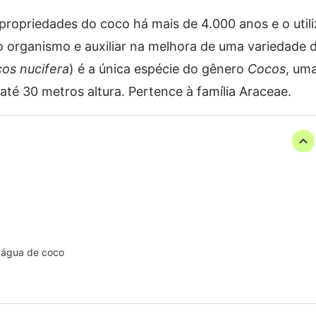
propriedades do coco há mais de 4.000 anos e o util
o organismo e auxiliar na melhora de uma variedade 
os nucifera
) é a única espécie do gênero
Cocos
, um
até 30 metros altura. Pertence à família Araceae.
a água de coco