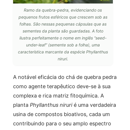
Ramo da quebra-pedra, evidenciando os
pequenos frutos esféricos que crescem sob as
folhas. São nessas pequenas cápsulas que as
sementes da planta são guardadas. A foto
ilustra perfeitamente o nome em inglês “seed-
under-leaf” (semente sob a folha), uma
característica marcante da espécie Phyllanthus
niruri.
A notável eficácia do chá de quebra pedra
como agente terapêutico deve-se à sua
complexa e rica matriz fitoquímica. A
planta
Phyllanthus niruri
é uma verdadeira
usina de compostos bioativos, cada um
contribuindo para o seu amplo espectro