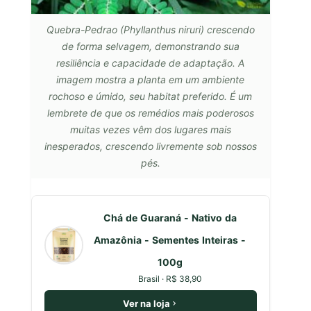
Quebra-Pedrao (Phyllanthus niruri) crescendo
de forma selvagem, demonstrando sua
resiliência e capacidade de adaptação. A
imagem mostra a planta em um ambiente
rochoso e úmido, seu habitat preferido. É um
lembrete de que os remédios mais poderosos
muitas vezes vêm dos lugares mais
inesperados, crescendo livremente sob nossos
pés.
Chá de Guaraná - Nativo da
Amazônia - Sementes Inteiras -
100g
Brasil · R$ 38,90
Ver na loja