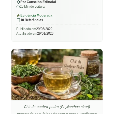
Por
Conselho Editorial
23 Min de Leitura
Evidência Moderada
10 Referências
Publicado em
29/03/2022
Atualizado em
29/01/2026
Chá de quebra-pedra (Phyllanthus niruri)
preparado com folhas frescas e secas, tradicional