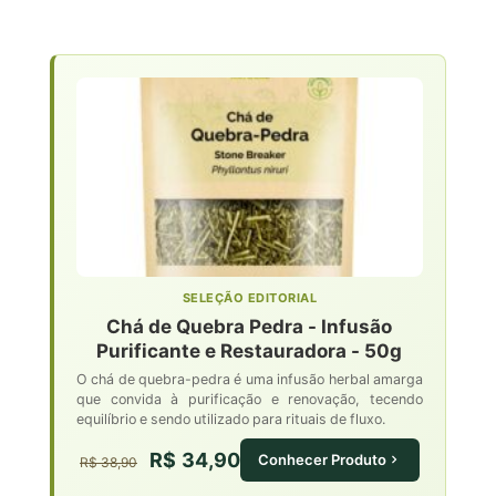
SELEÇÃO EDITORIAL
Chá de Quebra Pedra - Infusão
Purificante e Restauradora - 50g
O chá de quebra-pedra é uma infusão herbal amarga
que convida à purificação e renovação, tecendo
equilíbrio e sendo utilizado para rituais de fluxo.
R$ 34,90
Conhecer Produto
R$ 38,90