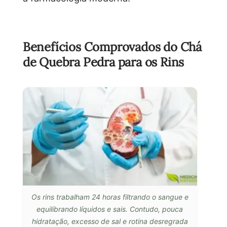
Benefícios Comprovados do Chá
de Quebra Pedra para os Rins
Os rins trabalham 24 horas filtrando o sangue e
equilibrando líquidos e sais. Contudo, pouca
hidratação, excesso de sal e rotina desregrada