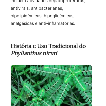
incluem atividades hepatoprotetoras,
antivirais, antibacterianas,
hipolipidêmicas, hipoglicêmicas,
analgésicas e anti-inflamatórias.
História e Uso Tradicional do
Phyllanthus niruri