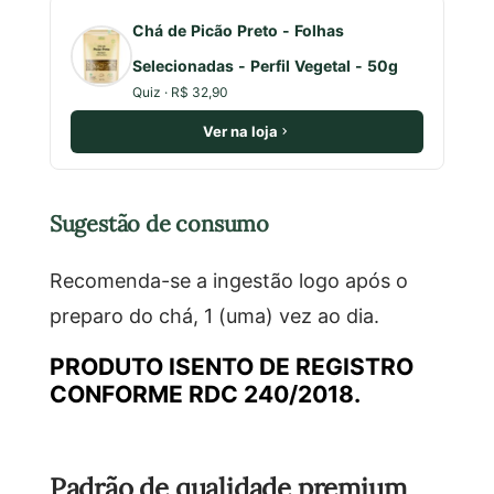
Chá de Picão Preto - Folhas
Selecionadas - Perfil Vegetal - 50g
Quiz · R$ 32,90
Ver na loja
Sugestão de consumo
Recomenda-se a ingestão logo após o
preparo do chá, 1 (uma) vez ao dia.
PRODUTO ISENTO DE REGISTRO
CONFORME RDC 240/2018.
Padrão de qualidade premium