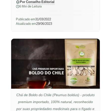
Por
Conselho Editorial
6 Min de Leitura
Publicado em
31/03/2022
Atualizado em
29/06/2023
Chá de Boldo do Chile (Peumus boldus) - produto
premium importado, 100% natural, reconhecido
por suas propriedades medicinais para o fígado e