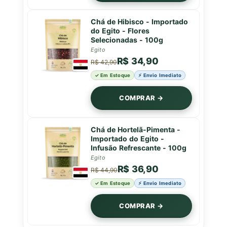
Chá de Hibisco - Importado
do Egito - Flores
Selecionadas - 100g
Egito
R$ 34,90
R$ 42,90
✓ Em Estoque
⚡ Envio Imediato
COMPRAR →
Chá de Hortelã-Pimenta -
Importado do Egito -
Infusão Refrescante - 100g
Egito
R$ 36,90
R$ 44,90
✓ Em Estoque
⚡ Envio Imediato
COMPRAR →