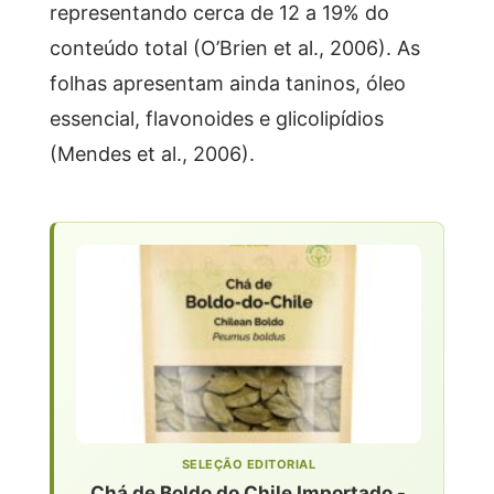
representando cerca de 12 a 19% do
conteúdo total (O’Brien et al., 2006). As
folhas apresentam ainda taninos, óleo
essencial, flavonoides e glicolipídios
(Mendes et al., 2006).
SELEÇÃO EDITORIAL
Chá de Boldo do Chile Importado -