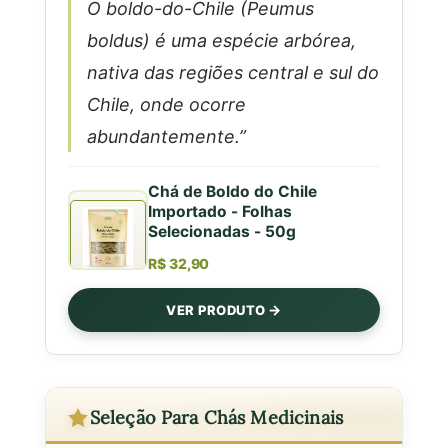
O boldo-do-Chile (Peumus
boldus) é uma espécie arbórea,
nativa das regiões central e sul do
Chile, onde ocorre
abundantemente.”
Chá de Boldo do Chile
Importado - Folhas
Selecionadas - 50g
R$ 32,90
VER PRODUTO
Seleção Para Chás Medicinais