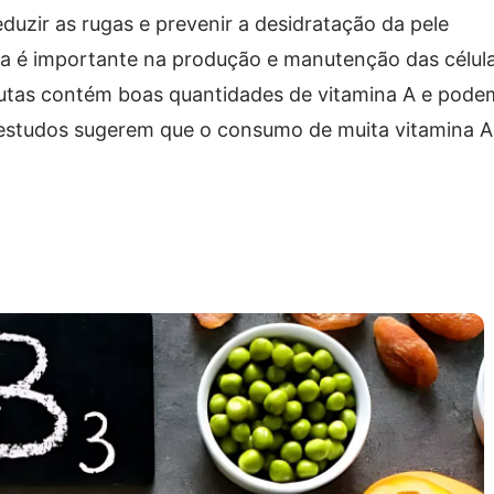
duzir as rugas e prevenir a desidratação da pele
na é importante na produção e manutenção das célul
frutas contém boas quantidades de vitamina A e pode
 estudos sugerem que o consumo de muita vitamina A