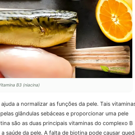
Vitamina B3 (niacina)
juda a normalizar as funções da pele. Tais vitamina
pelas glândulas sebáceas e proporcionar uma pele
iotina são as duas principais vitaminas do complexo B
a saúde da pele. A falta de biotina pode causar qued