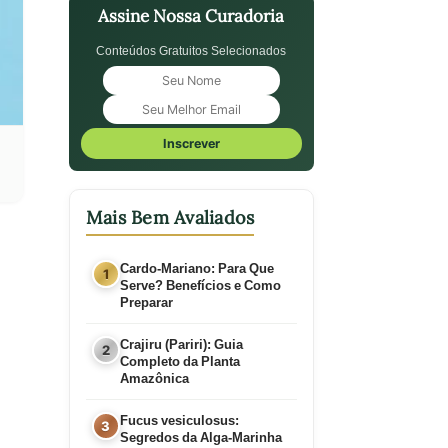
Assine Nossa Curadoria
Conteúdos Gratuitos Selecionados
Inscrever
Mais Bem Avaliados
Cardo-Mariano: Para Que
Serve? Benefícios e Como
Preparar
Crajiru (Pariri): Guia
Completo da Planta
Amazônica
Fucus vesiculosus:
Segredos da Alga-Marinha