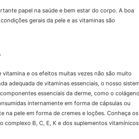
ante papel na saúde e bem estar do corpo. A boa
 condições gerais da pele e as vitaminas são
?
e vitamina e os efeitos muitas vezes não são muito
da adequada de vitaminas essenciais, o nosso siste
 componentes essenciais da derme, como o colágeno
consumidas internamente em forma de cápsulas ou
te na pele em forma de cremes e loções. Conheça os
do complexo B, C, E, K e dos suplementos vitamínicos