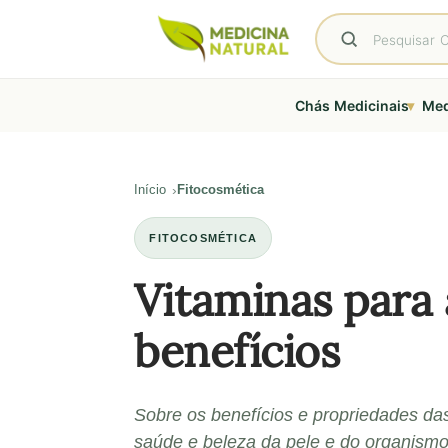
▾
Chás Medicinais
Med
Início
Fitocosmética
FITOCOSMÉTICA
Vitaminas para a
benefícios
Sobre os benefícios e propriedades da
saúde e beleza da pele e do organismo