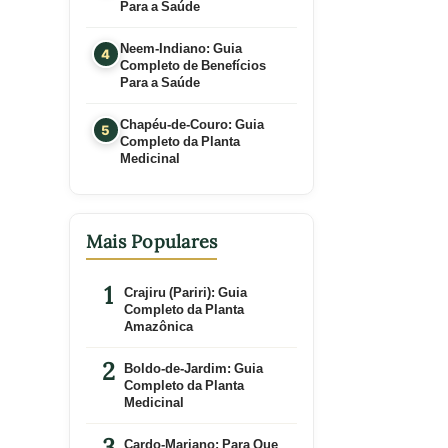
Para a Saúde
Neem-Indiano: Guia
Completo de Benefícios
Para a Saúde
Chapéu-de-Couro: Guia
Completo da Planta
Medicinal
Mais Populares
Crajiru (Pariri): Guia
Completo da Planta
Amazônica
Boldo-de-Jardim: Guia
Completo da Planta
Medicinal
Cardo-Mariano: Para Que