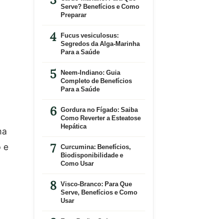
Serve? Benefícios e Como
Preparar
Fucus vesiculosus:
Segredos da Alga-Marinha
Para a Saúde
Neem-Indiano: Guia
Completo de Benefícios
Para a Saúde
Gordura no Fígado: Saiba
Como Reverter a Esteatose
Hepática
ma
 e
Curcumina: Benefícios,
Biodisponibilidade e
Como Usar
Visco-Branco: Para Que
Serve, Benefícios e Como
Usar