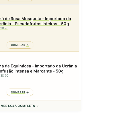
há de Rosa Mosqueta - Importado da
rânia - Pseudofrutos Inteiros - 50g
 38,90
COMPRAR
á de Equinácea - Importado da Ucrânia
Infusão Intensa e Marcante - 50g
 38,90
COMPRAR
VER LOJA COMPLETA →