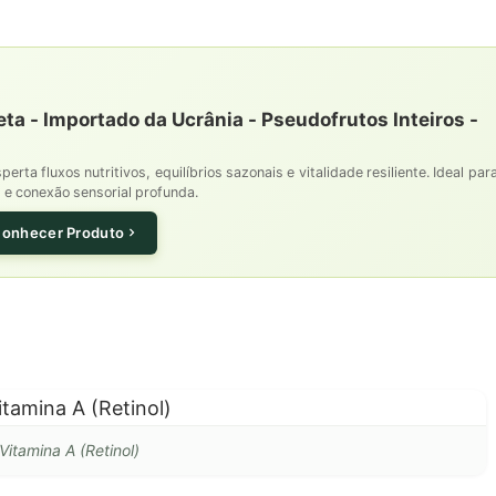
a - Importado da Ucrânia - Pseudofrutos Inteiros -
rta fluxos nutritivos, equilíbrios sazonais e vitalidade resiliente. Ideal par
al e conexão sensorial profunda.
onhecer Produto
Vitamina A (Retinol)