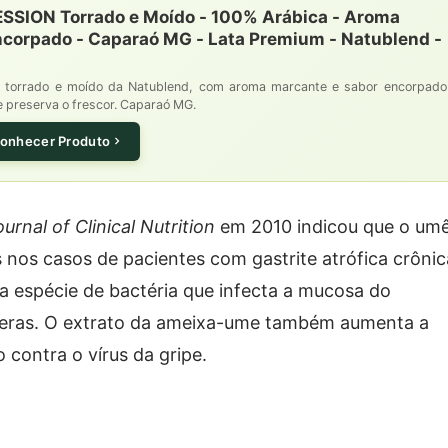
ESSION Torrado e Moído - 100% Arábica - Aroma
ncorpado - Caparaó MG - Lata Premium - Natublend -
 torrado e moído da Natublend, com aroma marcante e sabor encorpado
e preserva o frescor. Caparaó MG.
onhecer Produto
rnal of Clinical Nutrition
em 2010 indicou que o um
 nos casos de pacientes com gastrite atrófica crônic
a espécie de bactéria que infecta a mucosa do
eras. O extrato da ameixa-ume também aumenta a
 contra o vírus da gripe.