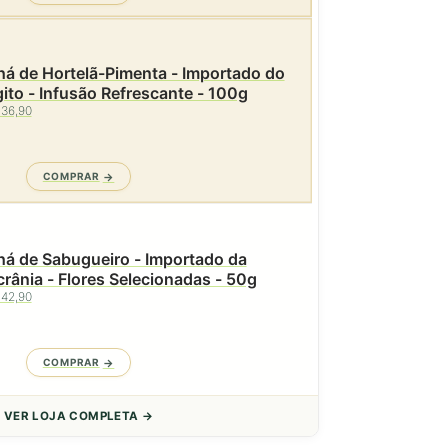
á de Hortelã-Pimenta - Importado do
ito - Infusão Refrescante - 100g
 36,90
COMPRAR
á de Sabugueiro - Importado da
rânia - Flores Selecionadas - 50g
 42,90
COMPRAR
VER LOJA COMPLETA →