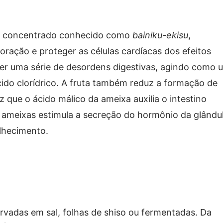
co concentrado conhecido como
bainiku-ekisu
,
ração e proteger as células cardíacas dos efeitos
cer uma série de desordens digestivas, agindo como 
cido clorídrico. A fruta também reduz a formação de
ez que o ácido málico da ameixa auxilia o intestino
 ameixas estimula a secreção do hormônio da glându
elhecimento.
rvadas em sal, folhas de shiso ou fermentadas. Da