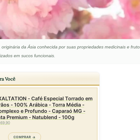
 originária da Ásia conhecida por suas propriedades medicinais e fruto
lizados em sucos funcionais.
ra Você
XALTATION - Café Especial Torrado em
ãos - 100% Arábica - Torra Média -
omplexo e Profundo - Caparaó MG -
ta Premium - Natublend - 100g
 69,90
COMPRAR