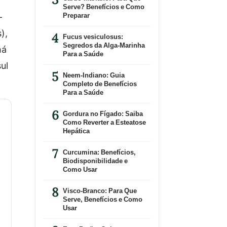
Serve? Benefícios e Como
-
Preparar
),
Fucus vesiculosus:
Segredos da Alga-Marinha
há
Para a Saúde
ul
Neem-Indiano: Guia
Completo de Benefícios
Para a Saúde
Gordura no Fígado: Saiba
Como Reverter a Esteatose
Hepática
Curcumina: Benefícios,
Biodisponibilidade e
Como Usar
Visco-Branco: Para Que
Serve, Benefícios e Como
Usar