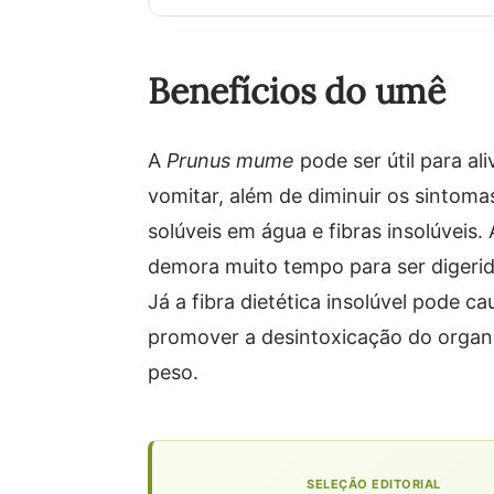
Benefícios do umê
A
Prunus mume
pode ser útil para al
vomitar, além de diminuir os sintomas
solúveis em água e fibras insolúveis.
demora muito tempo para ser digeri
Já a fibra dietética insolúvel pode 
promover a desintoxicação do organi
peso.
SELEÇÃO EDITORIAL