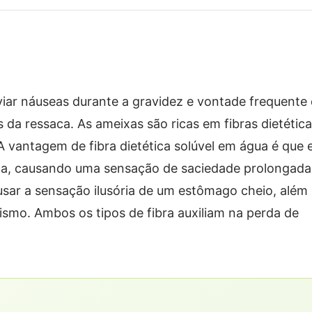
iviar náuseas durante a gravidez e vontade frequente
 da ressaca. As ameixas são ricas em fibras dietétic
 A vantagem de fibra dietética solúvel em água é que 
da, causando uma sensação de saciedade prolongada
causar a sensação ilusória de um estômago cheio, além
smo. Ambos os tipos de fibra auxiliam na perda de