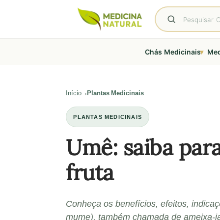
▾
Chás Medicinais
Med
Início
Plantas Medicinais
PLANTAS MEDICINAIS
Umê: saiba para
fruta
Conheça os benefícios, efeitos, indica
mume), também chamada de ameixa-ja