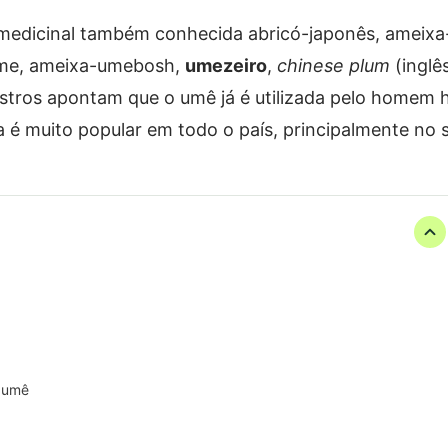
 medicinal também conhecida abricó-japonês, ameixa
ume, ameixa-umebosh,
umezeiro
,
chinese plum
(inglês
stros apontam que o umê já é utilizada pelo homem 
a é muito popular em todo o país, principalmente no s
o umê