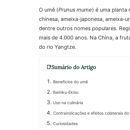
O umê (
Prunus mume
) é uma planta
chinesa, ameixa-japonesa, ameixa-
dentre outros nomes populares. Regi
mais de 4.000 anos. Na China, a frut
do rio Yangtze.
Sumário do Artigo
Benefícios do umê
Bainiku-Ekisu
Uso na culinária
Contraindicações e efeitos colaterais d
Curiosidades