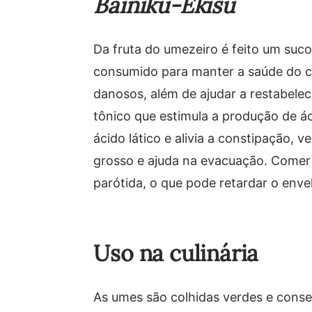
Bainiku-Ekisu
Da fruta do umezeiro é feito um su
consumido para manter a saúde do co
danosos, além de ajudar a restabele
tônico que estimula a produção de á
ácido lático e alivia a constipação, v
grosso e ajuda na evacuação. Comer
parótida, o que pode retardar o env
Uso na culinária
As umes são colhidas verdes e conse