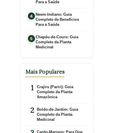
Para a Saúde
Neem-Indiano: Guia
Completo de Benefícios
Para a Saúde
Chapéu-de-Couro: Guia
Completo da Planta
Medicinal
Mais Populares
Crajiru (Pariri): Guia
Completo da Planta
Amazônica
Boldo-de-Jardim: Guia
Completo da Planta
Medicinal
Cardo-Mariano: Para Que