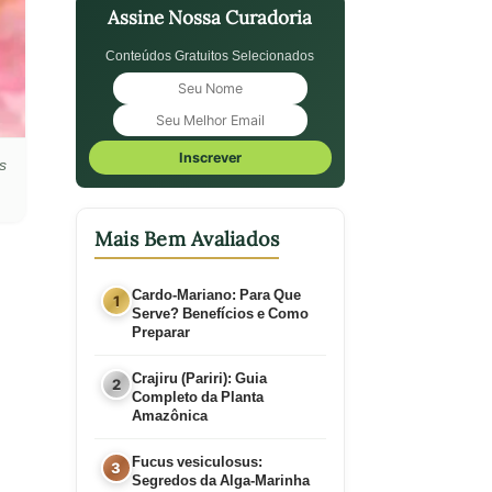
Assine Nossa Curadoria
Conteúdos Gratuitos Selecionados
Inscrever
s
Mais Bem Avaliados
Cardo-Mariano: Para Que
Serve? Benefícios e Como
Preparar
Crajiru (Pariri): Guia
Completo da Planta
Amazônica
Fucus vesiculosus:
Segredos da Alga-Marinha