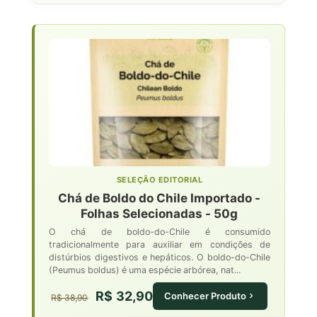
SELEÇÃO EDITORIAL
Chá de Boldo do Chile Importado -
Folhas Selecionadas - 50g
O chá de boldo-do-Chile é consumido
tradicionalmente para auxiliar em condições de
distúrbios digestivos e hepáticos. O boldo-do-Chile
(Peumus boldus) é uma espécie arbórea, nat...
R$ 32,90
Conhecer Produto
R$ 38,90