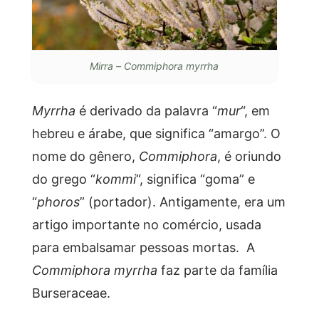
Mirra – Commiphora myrrha
Myrrha
é derivado da palavra “
mur
“, em
hebreu e árabe, que significa “amargo”. O
nome do gênero,
Commiphora
, é oriundo
do grego “
kommi
“, significa “goma” e
“
phoros
” (portador). Antigamente, era um
artigo importante no comércio, usada
para embalsamar pessoas mortas. A
Commiphora myrrha
faz parte da família
Burseraceae.