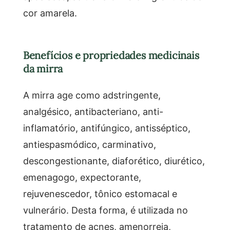
cor amarela.
Benefícios e propriedades medicinais
da mirra
A mirra age como adstringente,
analgésico, antibacteriano, anti-
inflamatório, antifúngico, antisséptico,
antiespasmódico, carminativo,
descongestionante, diaforético, diurético,
emenagogo, expectorante,
rejuvenescedor, tônico estomacal e
vulnerário. Desta forma, é utilizada no
tratamento de acnes, amenorreia,