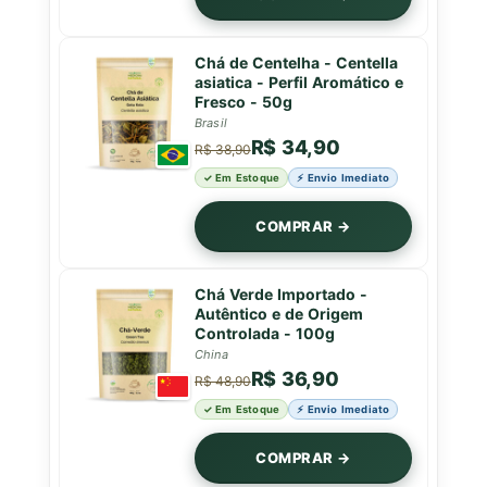
Chá de Centelha - Centella
asiatica - Perfil Aromático e
Fresco - 50g
Brasil
R$ 34,90
R$ 38,90
✓ Em Estoque
⚡ Envio Imediato
COMPRAR →
Chá Verde Importado -
Autêntico e de Origem
Controlada - 100g
China
R$ 36,90
R$ 48,90
✓ Em Estoque
⚡ Envio Imediato
COMPRAR →