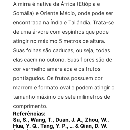
A mirra é nativa da África (Etiópia e
Somália) e Oriente Médio, onde pode ser
encontrada na Índia e Tailândia. Trata-se
de uma árvore com espinhos que pode
atingir no máximo 5 metros de altura.
Suas folhas são caducas, ou seja, todas
elas caem no outono. Suas flores são de
cor vermelho amarelada e os frutos
pontiagudos. Os frutos possuem cor
marrom e formato oval e podem atingir o
tamanho máximo de sete milímetros de
comprimento.
Referências:
Su, S., Wang, T., Duan, J. A., Zhou, W.,
Hua, Y. Q., Tang, Y. P., … & Qian, D. W.