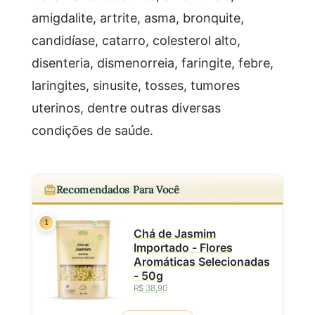
amigdalite, artrite, asma, bronquite,
candidíase, catarro, colesterol alto,
disenteria, dismenorreia, faringite, febre,
laringites, sinusite, tosses, tumores
uterinos, dentre outras diversas
condições de saúde.
Recomendados Para Você
1
Chá de Jasmim
Importado - Flores
Aromáticas Selecionadas
- 50g
R$ 38,90