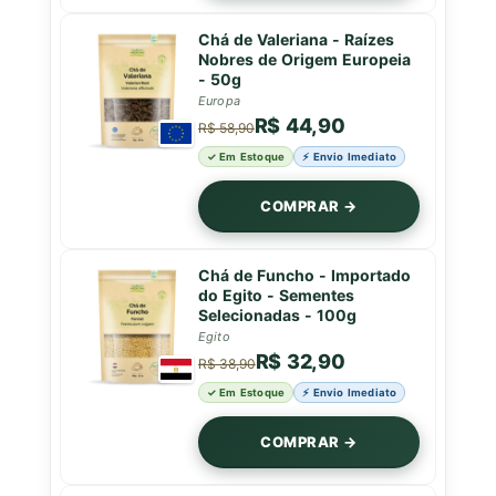
Chá de Valeriana - Raízes
Nobres de Origem Europeia
- 50g
Europa
R$ 44,90
R$ 58,90
✓ Em Estoque
⚡ Envio Imediato
COMPRAR →
Chá de Funcho - Importado
do Egito - Sementes
Selecionadas - 100g
Egito
R$ 32,90
R$ 38,90
✓ Em Estoque
⚡ Envio Imediato
COMPRAR →