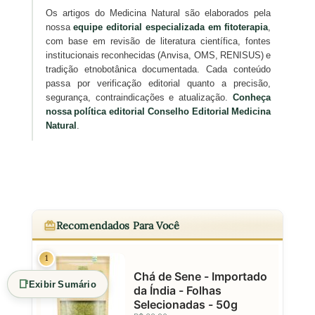
Os artigos do Medicina Natural são elaborados pela
nossa
equipe editorial especializada em fitoterapia
,
com base em revisão de literatura científica, fontes
institucionais reconhecidas (Anvisa, OMS, RENISUS) e
tradição etnobotânica documentada. Cada conteúdo
passa por verificação editorial quanto a precisão,
segurança, contraindicações e atualização.
Conheça
nossa política editorial
Conselho Editorial Medicina
Natural
.
Recomendados Para Você
1
Chá de Sene - Importado
📑
Exibir Sumário
da Índia - Folhas
Selecionadas - 50g