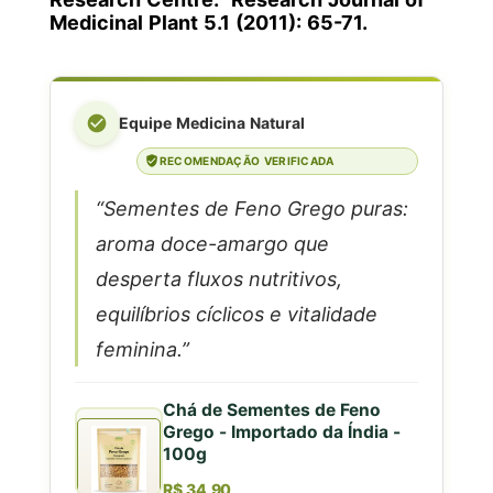
Medicinal Plant 5.1 (2011): 65-71.
Equipe Medicina Natural
RECOMENDAÇÃO VERIFICADA
“Sementes de Feno Grego puras:
aroma doce-amargo que
desperta fluxos nutritivos,
equilíbrios cíclicos e vitalidade
feminina.”
Chá de Sementes de Feno
Grego - Importado da Índia -
100g
R$ 34,90