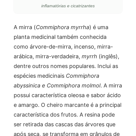
inflamatórias e cicatrizantes
A mirra (
Commiphora myrrha
) é uma
planta medicinal também conhecida
como árvore-de-mirra, incenso, mirra-
arábica, mirra-verdadeira,
myrrh
(inglês),
dentre outros nomes populares. Inclui as
espécies medicinais
Commiphora
abyssinica e Commiphora molmol
. A mirra
possui característica oleosa e sabor ácido
e amargo. O cheiro marcante é a principal
característica dos frutos. A resina pode
ser retirada das cascas das árvores que
após seca, se transforma em grânulos de