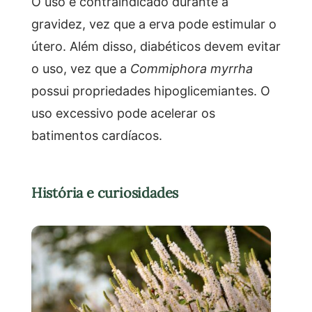
O uso é contraindicado durante a
gravidez, vez que a erva pode estimular o
útero. Além disso, diabéticos devem evitar
o uso, vez que a
Commiphora myrrha
possui propriedades hipoglicemiantes. O
uso excessivo pode acelerar os
batimentos cardíacos.
História e curiosidades