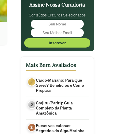
Assine Nossa Curadoria
Conteúdos Gratuitos Selecionados
Inscrever
Mais Bem Avaliados
Cardo-Mariano: Para Que
Serve? Benefícios e Como
Preparar
Crajiru (Pariri): Guia
Completo da Planta
Amazônica
Fucus vesiculosus:
Segredos da Alga-Marinha