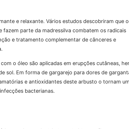
ante e relaxante. Vários estudos descobriram que o
e fazem parte da madressilva combatem os radicais
venção e tratamento complementar de cânceres e
a.
 com o óleo são aplicadas em erupções cutâneas, he
e sol. Em forma de gargarejo para dores de gargant
lamatórias e antioxidantes deste arbusto o tornam u
 infecções bacterianas.