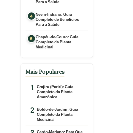
Para a Saúde
Neem-Indiano: Guia
Completo de Benefícios
Para a Saúde
Chapéu-de-Couro: Guia
Completo da Planta
Medicinal
Mais Populares
Crajiru (Pariri): Guia
Completo da Planta
Amazônica
Boldo-de-Jardim: Guia
Completo da Planta
Medicinal
Cardo-Mariano: Para Que