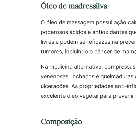
Óleo de madressilva
O óleo de massagem possui ação calm
poderosos ácidos e antioxidantes qu
livres e podem ser eficazes na pre
tumores, incluindo o câncer de mam
Na medicina alternativa, compressas
venenosas, inchaços e queimaduras d
ulcerações. As propriedades anti-inf
excelente óleo vegetal para prevenir
Composição