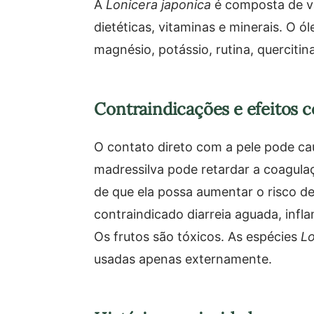
A
Lonicera japonica
é composta de vár
dietéticas, vitaminas e minerais. O ó
magnésio, potássio, rutina, quercitin
Contraindicações e efeitos c
O contato direto com a pele pode ca
madressilva pode retardar a coagul
de que ela possa aumentar o risco de
contraindicado diarreia aguada, infl
Os frutos são tóxicos. As espécies
Lo
usadas apenas externamente.