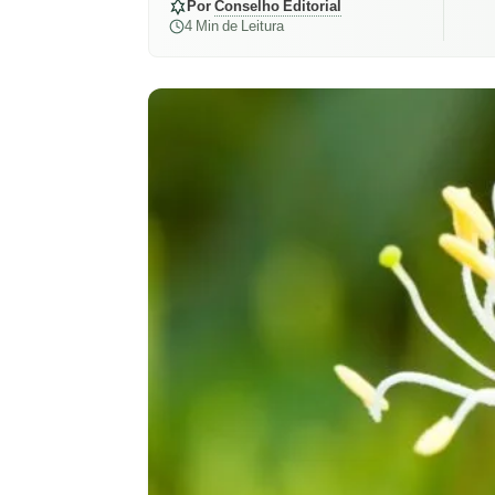
Por
Conselho Editorial
4 Min de Leitura