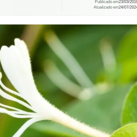
Publicado em
23/03/201
Atualizado em
24/07/202