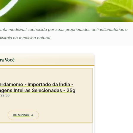
lanta medicinal conhecida por suas propriedades anti-inflamatórias e
tivirais na medicina natural.
ra Você
rdamomo - Importado da Índia -
gens Inteiras Selecionadas - 25g
 38,90
COMPRAR