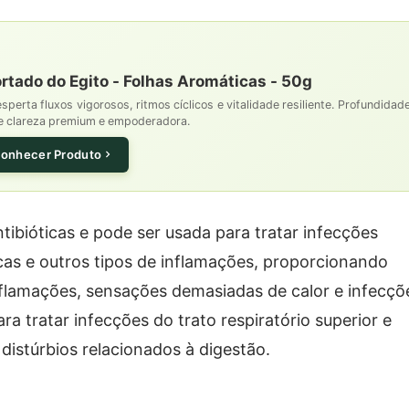
ortado do Egito - Folhas Aromáticas - 50g
perta fluxos vigorosos, ritmos cíclicos e vitalidade resiliente. Profundidad
de clareza premium e empoderadora.
onhecer Produto
tibióticas e pode ser usada para tratar infecções
cas e outros tipos de inflamações, proporcionando
nflamações, sensações demasiadas de calor e infecçõ
ra tratar infecções do trato respiratório superior e
 distúrbios relacionados à digestão.