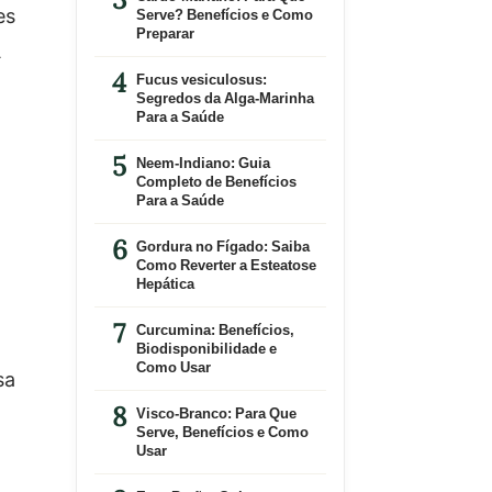
es
Serve? Benefícios e Como
Preparar
A
Fucus vesiculosus:
Segredos da Alga-Marinha
Para a Saúde
Neem-Indiano: Guia
Completo de Benefícios
Para a Saúde
Gordura no Fígado: Saiba
Como Reverter a Esteatose
Hepática
Curcumina: Benefícios,
Biodisponibilidade e
Como Usar
sa
Visco-Branco: Para Que
Serve, Benefícios e Como
Usar