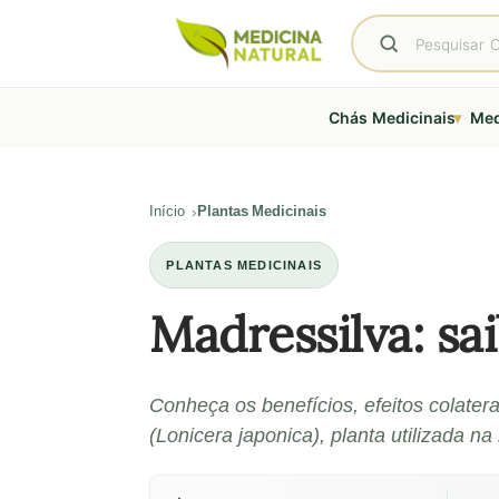
▾
Chás Medicinais
Med
Início
Plantas Medicinais
PLANTAS MEDICINAIS
Madressilva: sa
Conheça os benefícios, efeitos colater
(Lonicera japonica), planta utilizada na