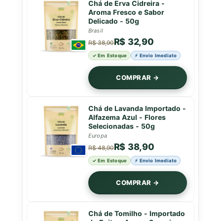
Chá de Erva Cidreira -
Aroma Fresco e Sabor
Delicado - 50g
Brasil
R$ 32,90
R$ 38,90
✓ Em Estoque
⚡ Envio Imediato
COMPRAR →
Chá de Lavanda Importado -
Alfazema Azul - Flores
Selecionadas - 50g
Europa
R$ 38,90
R$ 48,90
✓ Em Estoque
⚡ Envio Imediato
COMPRAR →
Chá de Tomilho - Importado