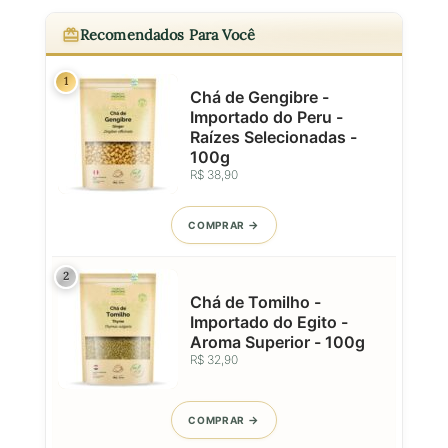
Recomendados Para Você
1
Chá de Gengibre -
Importado do Peru -
Raízes Selecionadas -
100g
R$ 38,90
COMPRAR
2
Chá de Tomilho -
Importado do Egito -
Aroma Superior - 100g
R$ 32,90
COMPRAR