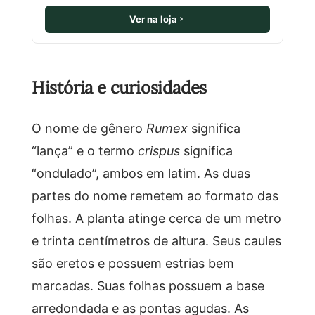
Ver na loja
História e curiosidades
O nome de gênero
Rumex
significa
“lança” e o termo
crispus
significa
“ondulado”, ambos em latim. As duas
partes do nome remetem ao formato das
folhas. A planta atinge cerca de um metro
e trinta centímetros de altura. Seus caules
são eretos e possuem estrias bem
marcadas. Suas folhas possuem a base
arredondada e as pontas agudas. As