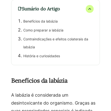
Sumário do Artigo
Benefícios da labázia
Como preparar a labázia
Contraindicações e efeitos colaterais da
labázia
História e curiosidades
Benefícios da labázia
A labázia é considerada um
desintoxicante do organismo. Graças as
suas propriedades especiais é indicada