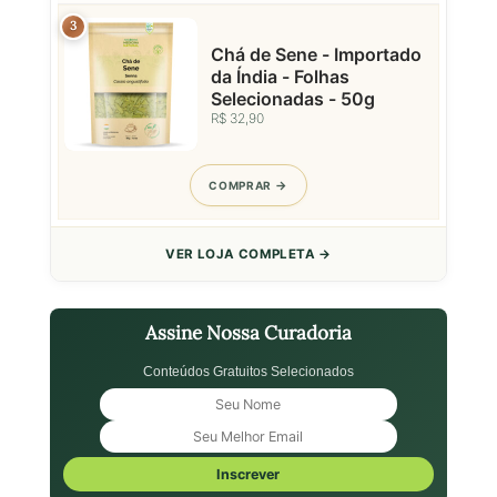
3
Chá de Sene - Importado
da Índia - Folhas
Selecionadas - 50g
R$ 32,90
COMPRAR
VER LOJA COMPLETA →
Assine Nossa Curadoria
Conteúdos Gratuitos Selecionados
Inscrever