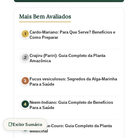
Mais Bem Avaliados
Cardo-Mariano: Para Que Serve? Benefícios e
Como Preparar
Crajiru (Pariri): Guia Completo da Planta
Amazônica
Fucus vesiculosus: Segredos da Alga-Marinha
Para a Saúde
Neem-Indiano: Guia Completo de Benefícios
Para a Saúde
📑
Exibir Sumário
Chapéu-de-Couro: Guia Completo da Planta
Medicinal