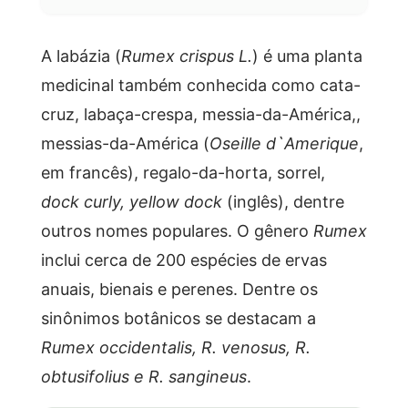
A labázia (
Rumex crispus L.
) é uma planta
medicinal também conhecida como cata-
cruz, labaça-crespa, messia-da-América,,
messias-da-América (
Oseille d`Amerique
,
em francês), regalo-da-horta, sorrel,
dock curly, yellow dock
(inglês), dentre
outros nomes populares. O gênero
Rumex
inclui cerca de 200 espécies de ervas
anuais, bienais e perenes. Dentre os
sinônimos botânicos se destacam a
Rumex occidentalis, R. venosus, R.
obtusifolius e R. sangineus
.