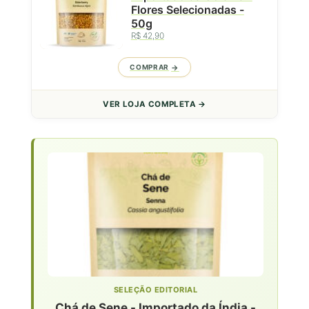
Flores Selecionadas -
50g
R$ 42,90
COMPRAR
VER LOJA COMPLETA →
SELEÇÃO EDITORIAL
Chá de Sene - Importado da Índia -