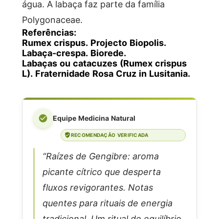
água. A labaça faz parte da família
Polygonaceae.
Referências:
Rumex crispus. Projecto Biopolis.
Labaça-crespa. Biorede.
Labaças
ou catacuzes (Rumex crispus
L). Fraternidade Rosa Cruz in Lusitania.
Equipe Medicina Natural
RECOMENDAÇÃO VERIFICADA
“Raízes de Gengibre: aroma
picante cítrico que desperta
fluxos revigorantes. Notas
quentes para rituais de energia
tradicional. Um ritual de equilíbrio