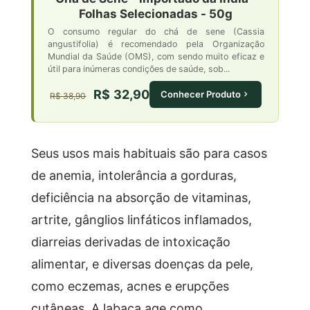
Folhas Selecionadas - 50g
O consumo regular do chá de sene (Cassia
angustifolia) é recomendado pela Organização
Mundial da Saúde (OMS), com sendo muito eficaz e
útil para inúmeras condições de saúde, sob...
R$ 32,90
Conhecer Produto
R$ 38,90
Seus usos mais habituais são para casos
de anemia, intolerância a gorduras,
deficiência na absorção de vitaminas,
artrite, gânglios linfáticos inflamados,
diarreias derivadas de intoxicação
alimentar, e diversas doenças da pele,
como eczemas, acnes e erupções
cutâneas. A labaça age como