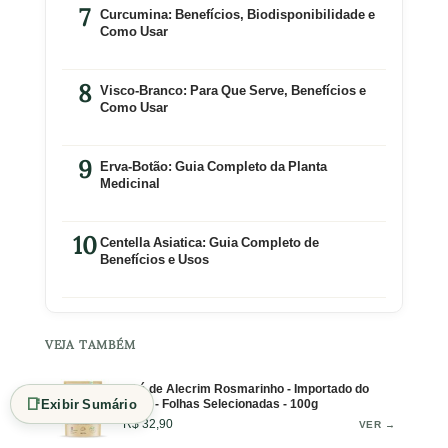
Curcumina: Benefícios, Biodisponibilidade e
Como Usar
Visco-Branco: Para Que Serve, Benefícios e
Como Usar
Erva-Botão: Guia Completo da Planta
Medicinal
Centella Asiatica: Guia Completo de
Benefícios e Usos
VEJA TAMBÉM
Chá de Alecrim Rosmarinho - Importado do
📑
Egito - Folhas Selecionadas - 100g
Exibir Sumário
R$ 32,90
VER →