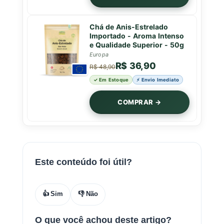
Chá de Anis-Estrelado
Importado - Aroma Intenso
e Qualidade Superior - 50g
Europa
R$ 36,90
R$ 48,90
✓ Em Estoque
⚡ Envio Imediato
COMPRAR →
Este conteúdo foi útil?
👍 Sim
👎 Não
O que você achou deste artigo?