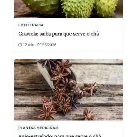
FITOTERAPIA
Graviola: saiba para que serve o chá
⏱ 12 min · 09/05/2026
PLANTAS MEDICINAIS
Anis-estrelado: para que serve o chá