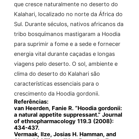
que cresce naturalmente no deserto do
Kalahari, localizado no norte da África do
Sul. Durante séculos, nativos africanos da
tribo bosquímanos mastigaram a Hoodia
para suprimir a fome e a sede e fornecer
energia vital durante caçadas e longas
viagens pelo deserto. O sol, ambiente e
clima do deserto do Kalahari são
características essenciais para o
crescimento da Hoodia gordonii.
Referências:
van Heerden, Fanie R. “Hoodia gordonii:
a natural appetite suppressant.” Journal
of ethnopharmacology 119.3 (2008):
434-437.
Vermaak, Ilze, Josias H. Hamman, and