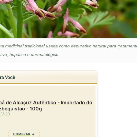
nta medicinal tradicional usada como depurativo natural para tratament
tivo, hepático e dermatológico
ra Você
á de Alcaçuz Autêntico - Importado do
zbequistão - 100g
 36,90
COMPRAR