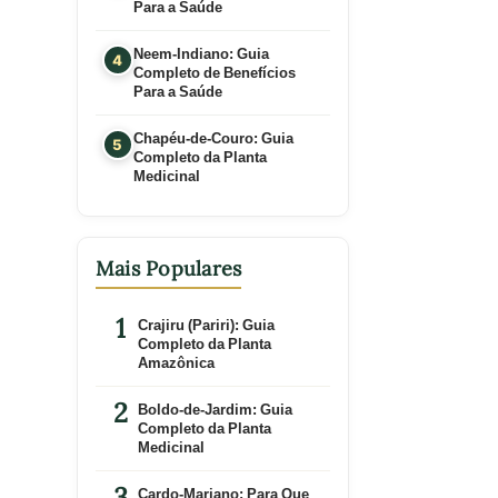
Para a Saúde
Neem-Indiano: Guia
Completo de Benefícios
Para a Saúde
Chapéu-de-Couro: Guia
Completo da Planta
Medicinal
Mais Populares
Crajiru (Pariri): Guia
Completo da Planta
Amazônica
Boldo-de-Jardim: Guia
Completo da Planta
Medicinal
Cardo-Mariano: Para Que