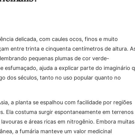
ência delicada, com caules ocos, finos e muito
m entre trinta e cinquenta centímetros de altura. A
, lembrando pequenas plumas de cor verde-
e esfumaçado, ajuda a explicar parte do imaginário 
go dos séculos, tanto no uso popular quanto no
sia, a planta se espalhou com facilidade por regiões
es. Ela costuma surgir espontaneamente em terrenos
e lavouras e áreas ricas em nitrogênio. Embora muitas
ânea, a fumária manteve um valor medicinal