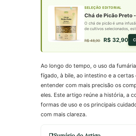
SELEÇÃO EDITORIAL
Chá de Picão Preto -
O chá de picão é uma infusã
de cultivos selecionados, est
R$ 32,90
C
R$ 48,90
Ao longo do tempo, o uso da fumária
fígado, à bile, ao intestino e a cert
entender com mais precisão os compo
eles. Este artigo reúne a história, a
formas de uso e os principais cuida
com mais clareza.
Sumário do Artigo