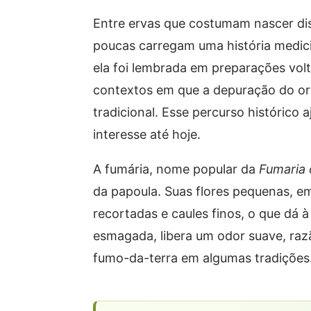
Entre ervas que costumam nascer di
poucas carregam uma história medicin
ela foi lembrada em preparações volt
contextos em que a depuração do or
tradicional. Esse percurso histórico 
interesse até hoje.
A fumária, nome popular da
Fumaria o
da papoula. Suas flores pequenas, e
recortadas e caules finos, o que dá
esmagada, libera um odor suave, ra
fumo-da-terra em algumas tradições