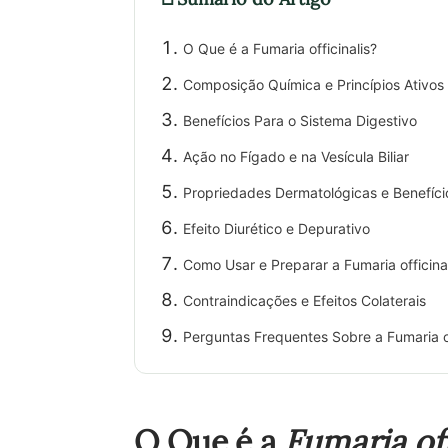
O Que é a Fumaria officinalis?
Composição Química e Princípios Ativos
Benefícios Para o Sistema Digestivo
Ação no Fígado e na Vesícula Biliar
Propriedades Dermatológicas e Benefíci
Efeito Diurético e Depurativo
Como Usar e Preparar a Fumaria officina
Contraindicações e Efeitos Colaterais
Perguntas Frequentes Sobre a Fumaria of
O Que é a
Fumaria off