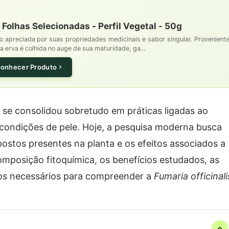
 Folhas Selecionadas - Perfil Vegetal - 50g
o apreciada por suas propriedades medicinais e sabor singular. Provenient
a erva é colhida no auge de sua maturidade, ga...
onhecer Produto
 se consolidou sobretudo em práticas ligadas ao
as condições de pele. Hoje, a pesquisa moderna busca
stos presentes na planta e os efeitos associados a
 composição fitoquímica, os benefícios estudados, as
dos necessários para compreender a
Fumaria officinali