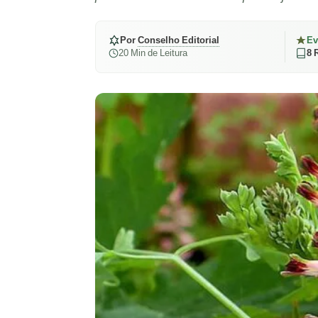
Por
Conselho Editorial
Ev
20 Min de Leitura
8 