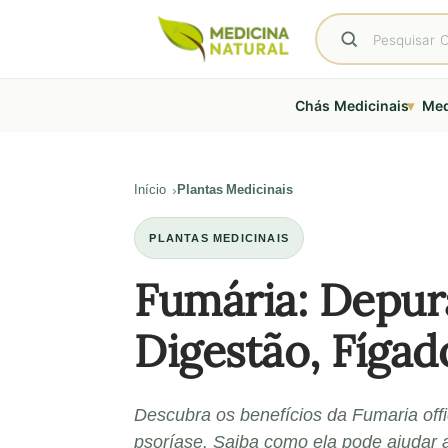
▾
Chás Medicinais
Med
Início
Plantas Medicinais
PLANTAS MEDICINAIS
Fumária: Depur
Digestão, Fígad
Descubra os benefícios da Fumaria offic
psoríase. Saiba como ela pode ajudar a