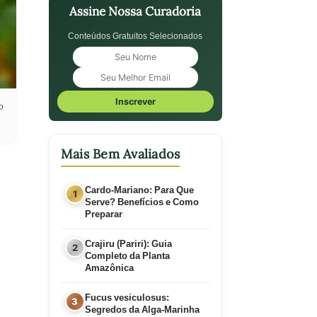
Assine Nossa Curadoria
Conteúdos Gratuitos Selecionados
Inscrever
o
Mais Bem Avaliados
Cardo-Mariano: Para Que
Serve? Benefícios e Como
Preparar
Crajiru (Pariri): Guia
Completo da Planta
Amazônica
Fucus vesiculosus:
Segredos da Alga-Marinha