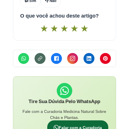
👍 Sim
👎 Não
O que você achou deste artigo?
★
★
★
★
★
Tire Sua Dúvida Pelo WhatsApp
Fale com a Curadoria Medicina Natural Sobre
Chás e Plantas.
Falar com a Curadoria