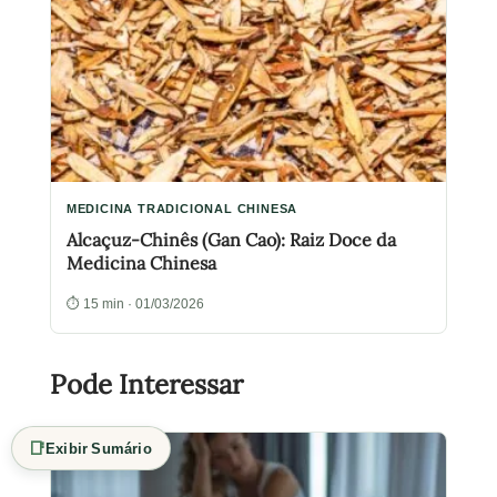
MEDICINA TRADICIONAL CHINESA
Alcaçuz-Chinês (Gan Cao): Raiz Doce da
Medicina Chinesa
⏱ 15 min · 01/03/2026
Pode Interessar
📑
Exibir Sumário