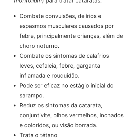
morifolium
) para tratar cataratas.
Combate convulsões, delírios e
espasmos musculares causados por
febre, principalmente crianças, além de
choro noturno.
Combate os sintomas de calafrios
leves, cefaleia, febre, garganta
inflamada e rouquidão.
Pode ser eficaz no estágio inicial do
sarampo.
Reduz os sintomas da catarata,
conjuntivite, olhos vermelhos, inchados
e doloridos, ou visão borrada.
Trata o tétano