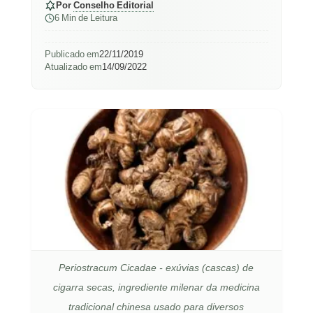
Por
Conselho Editorial
6 Min de Leitura
Publicado em
22/11/2019
Atualizado em
14/09/2022
Periostracum Cicadae - exúvias (cascas) de
cigarra secas, ingrediente milenar da medicina
tradicional chinesa usado para diversos