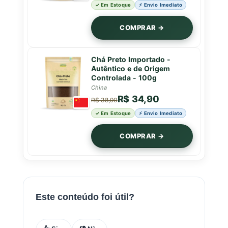
✓ Em Estoque
⚡ Envio Imediato
COMPRAR →
Chá Preto Importado -
Autêntico e de Origem
Controlada - 100g
China
R$ 34,90
R$ 38,90
✓ Em Estoque
⚡ Envio Imediato
COMPRAR →
Este conteúdo foi útil?