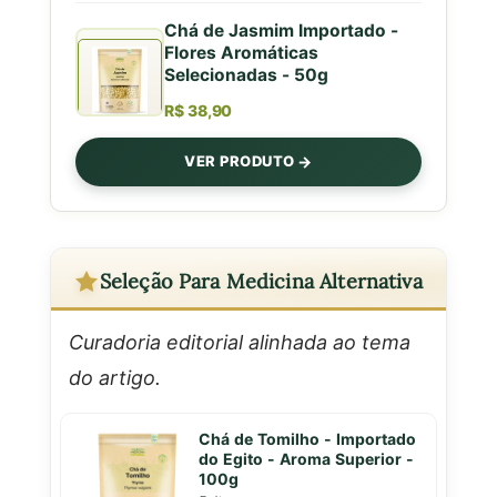
Chá de Jasmim Importado -
Flores Aromáticas
Selecionadas - 50g
R$ 38,90
VER PRODUTO
Seleção Para Medicina Alternativa
Curadoria editorial alinhada ao tema
do artigo.
Chá de Tomilho - Importado
do Egito - Aroma Superior -
100g