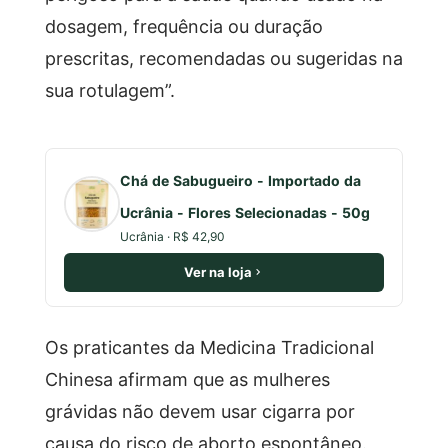
dosagem, frequência ou duração
prescritas, recomendadas ou sugeridas na
sua rotulagem”.
Chá de Sabugueiro - Importado da
Ucrânia - Flores Selecionadas - 50g
Ucrânia · R$ 42,90
Ver na loja
Os praticantes da Medicina Tradicional
Chinesa afirmam que as mulheres
grávidas não devem usar cigarra por
causa do risco de aborto espontâneo.