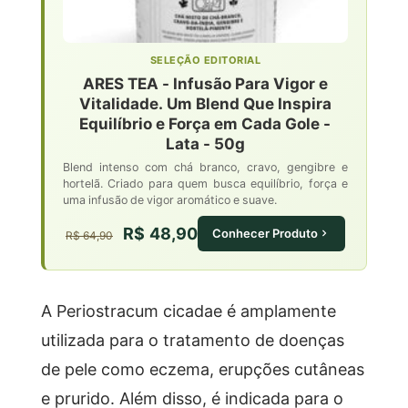
SELEÇÃO EDITORIAL
ARES TEA - Infusão Para Vigor e
Vitalidade. Um Blend Que Inspira
Equilíbrio e Força em Cada Gole -
Lata - 50g
Blend intenso com chá branco, cravo, gengibre e
hortelã. Criado para quem busca equilíbrio, força e
uma infusão de vigor aromático e suave.
R$ 48,90
Conhecer Produto
R$ 64,90
A Periostracum cicadae é amplamente
utilizada para o tratamento de doenças
de pele como eczema, erupções cutâneas
e prurido. Além disso, é indicada para o