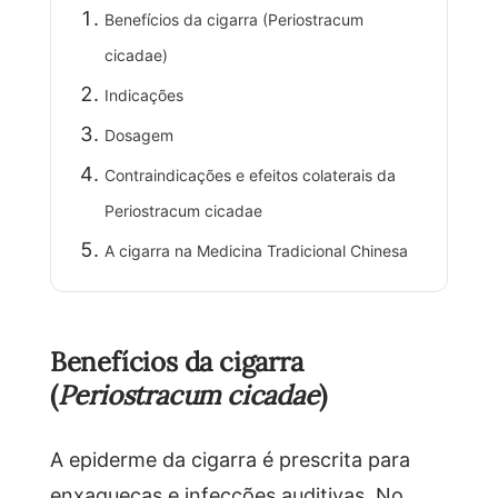
Benefícios da cigarra (Periostracum
cicadae)
Indicações
Dosagem
Contraindicações e efeitos colaterais da
Periostracum cicadae
A cigarra na Medicina Tradicional Chinesa
Benefícios da cigarra
(
Periostracum cicadae
)
A epiderme da cigarra é prescrita para
enxaquecas e infecções auditivas. No