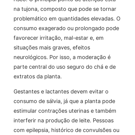
na tujona, composto que pode se tornar
problemático em quantidades elevadas. O
consumo exagerado ou prolongado pode
favorecer irritação, mal-estar e, em
situações mais graves, efeitos
neurológicos. Por isso, a moderação é
parte central do uso seguro do chá e de
extratos da planta.
Gestantes e lactantes devem evitar o
consumo de sálvia, já que a planta pode
estimular contrações uterinas e também
interferir na produção de leite. Pessoas
com epilepsia, histórico de convulsões ou