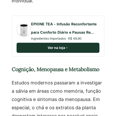
individual.
EPIONE TEA - Infusão Reconfortante
para Conforto Diário e Pausas Re...
Ingredientes Importados · R$ 48,90
Ver na loja
Cognição, Menopausa e Metabolismo
Estudos modernos passaram a investigar
a sálvia em áreas como memória, função
cognitiva e sintomas da menopausa. Em
especial, o chá e os extratos da planta
despertam interesse por possível apoio