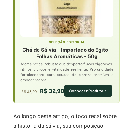
SELEÇÃO EDITORIAL
Chá de Sálvia - Importado do Egito -
Folhas Aromáticas - 50g
Aroma herbal robusto que desperta fluxos vigorosos,
ritmos cíclicos e vitalidade resiliente. Profundidade
fortalecedora para pausas de clareza premium e
empoderadora.
R$ 32,90
Conhecer Produto
R$ 38,90
Ao longo deste artigo, o foco recai sobre
a história da sálvia, sua composição