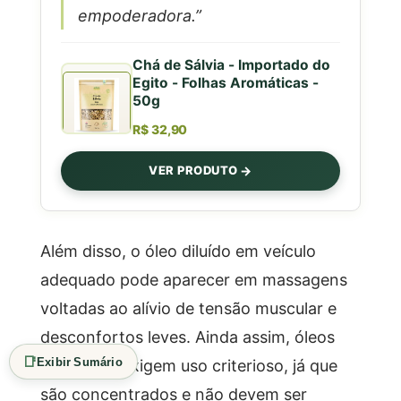
empoderadora.”
Chá de Sálvia - Importado do
Egito - Folhas Aromáticas -
50g
R$ 32,90
VER PRODUTO
Além disso, o óleo diluído em veículo
adequado pode aparecer em massagens
voltadas ao alívio de tensão muscular e
desconfortos leves. Ainda assim, óleos
📑
Exibir Sumário
essenciais exigem uso criterioso, já que
são concentrados e não devem ser