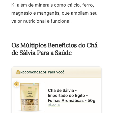
K, além de minerais como cálcio, ferro,
magnésio e manganês, que ampliam seu
valor nutricional e funcional.
Os Múltiplos Benefícios do Chá
de Sálvia Para a Saúde
Recomendados Para Você
1
Chá de Sálvia -
Importado do Egito -
Folhas Aromáticas - 50g
R$ 32,90