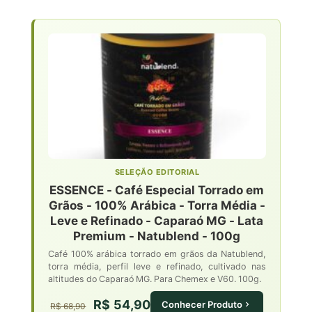
SELEÇÃO EDITORIAL
ESSENCE - Café Especial Torrado em
Grãos - 100% Arábica - Torra Média -
Leve e Refinado - Caparaó MG - Lata
Premium - Natublend - 100g
Café 100% arábica torrado em grãos da Natublend,
torra média, perfil leve e refinado, cultivado nas
altitudes do Caparaó MG. Para Chemex e V60. 100g.
R$ 54,90
Conhecer Produto
R$ 68,90