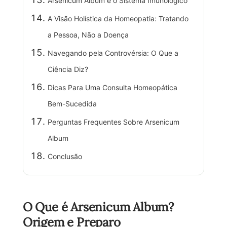
Arsenicum Album e o Sistema Imunológico
A Visão Holística da Homeopatia: Tratando
a Pessoa, Não a Doença
Navegando pela Controvérsia: O Que a
Ciência Diz?
Dicas Para Uma Consulta Homeopática
Bem-Sucedida
Perguntas Frequentes Sobre Arsenicum
Album
Conclusão
O Que é Arsenicum Album?
Origem e Preparo