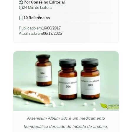
Por
Conselho Editorial
24 Min de Leitura
10 Referências
Publicado em
16/06/2017
Atualizado em
06/12/2025
Arsenicum Album 30c é um medicamento
homeopático derivado do trióxido de arsênio,