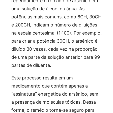
repetidamente o trióxido de arsênico em
uma solução de álcool ou água. As
potências mais comuns, como 6CH, 30CH
e 200CH, indicam o número de diluições
na escala centesimal (1:100). Por exemplo,
para criar a potência 30CH, o arsênico é
diluído 30 vezes, cada vez na proporção
de uma parte da solução anterior para 99
partes de diluente.
Este processo resulta em um
medicamento que contém apenas a
“assinatura” energética do arsênico, sem
a presença de moléculas tóxicas. Dessa
forma, o remédio torna-se seguro para