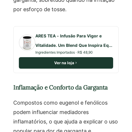
por esforço de tosse.
ARES TEA - Infusão Para Vigor e
Vitalidade. Um Blend Que Inspira Eq...
Ingredientes Importados · R$ 48,90
Ver na loja
Inflamação e Conforto da Garganta
Compostos como eugenol e fenólicos
podem influenciar mediadores
inflamatórios, o que ajuda a explicar o uso
popular para dor de garganta e