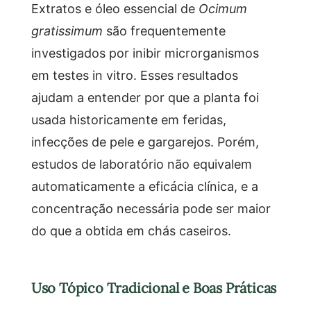
Extratos e óleo essencial de
Ocimum
gratissimum
são frequentemente
investigados por inibir microrganismos
em testes in vitro. Esses resultados
ajudam a entender por que a planta foi
usada historicamente em feridas,
infecções de pele e gargarejos. Porém,
estudos de laboratório não equivalem
automaticamente a eficácia clínica, e a
concentração necessária pode ser maior
do que a obtida em chás caseiros.
Uso Tópico Tradicional e Boas Práticas