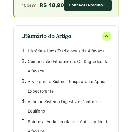
R$ 48,90
Conhecer Produto
R$ 64,90
Sumário do Artigo
História e Usos Tradicionais da Alfavaca
Composição Fitoquímica: Os Segredos da
Alfavaca
Alívio para o Sistema Respiratório: Apoio
Expectorante
Ação no Sistema Digestivo: Conforto e
Equilíbrio
Potencial Antimicrobiano e Antisséptico da
Alfavaca