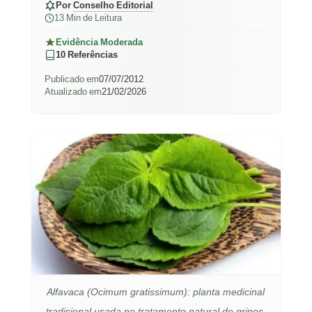
Por
Conselho Editorial
13 Min de Leitura
Evidência Moderada
10 Referências
Publicado em
07/07/2012
Atualizado em
21/02/2026
Alfavaca (Ocimum gratissimum): planta medicinal
tradicional usada no tratamento natural de gripes,