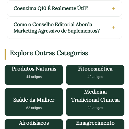
Coenzima Q10 É Realmente Útil?
Como o Conselho Editorial Aborda
Marketing Agressivo de Suplementos?
Explore Outras Categorias
Produtos Naturais
Fitocosmética
44 artigos
42 artigos
Medicina
Saúde da Mulher
Tradicional Chinesa
63 artigos
28 artigos
Afrodisíacos
Emagrecimento