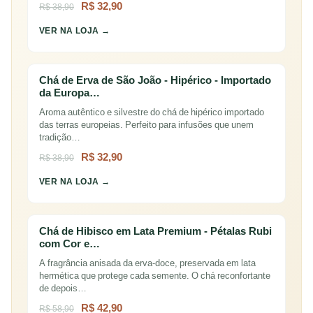
R$ 32,90
R$ 38,90
VER NA LOJA →
Chá de Erva de São João - Hipérico - Importado
da Europa…
Aroma autêntico e silvestre do chá de hipérico importado
das terras europeias. Perfeito para infusões que unem
tradição…
R$ 32,90
R$ 38,90
VER NA LOJA →
Chá de Hibisco em Lata Premium - Pétalas Rubi
com Cor e…
A fragrância anisada da erva-doce, preservada em lata
hermética que protege cada semente. O chá reconfortante
de depois…
R$ 42,90
R$ 58,90