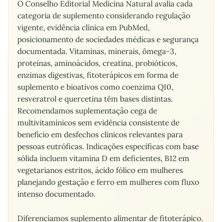
O Conselho Editorial Medicina Natural avalia cada
categoria de suplemento considerando regulação
vigente, evidência clínica em PubMed,
posicionamento de sociedades médicas e segurança
documentada. Vitaminas, minerais, ômega-3,
proteínas, aminoácidos, creatina, probióticos,
enzimas digestivas, fitoterápicos em forma de
suplemento e bioativos como coenzima Q10,
resveratrol e quercetina têm bases distintas.
Recomendamos suplementação cega de
multivitamínicos sem evidência consistente de
benefício em desfechos clínicos relevantes para
pessoas eutróficas. Indicações específicas com base
sólida incluem vitamina D em deficientes, B12 em
vegetarianos estritos, ácido fólico em mulheres
planejando gestação e ferro em mulheres com fluxo
intenso documentado.
Diferenciamos suplemento alimentar de fitoterápico.