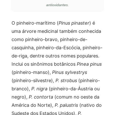
antioxidantes.
O pinheiro-marítimo (
Pinus pinaster
) é
uma árvore medicinal também conhecida
como pinheiro-bravo, pinheiro-de-
casquinha, pinheiro-da-Escócia, pinheiro-
de-riga, dentre outros nomes populares.
Inclui os sinônimos botânicos
Pinea pinus
(pinheiro-manso),
Pinus sylvestrys
(pinheiro-silvestre),
P. strobus
(pinheiro-
branco),
P. nigra
(pinheiro-da-Áustria ou
negro),
P. contorta
(comum no oeste da
América do Norte),
P. palustris
(nativo do
Sudeste dos Estados Unidos),
P.