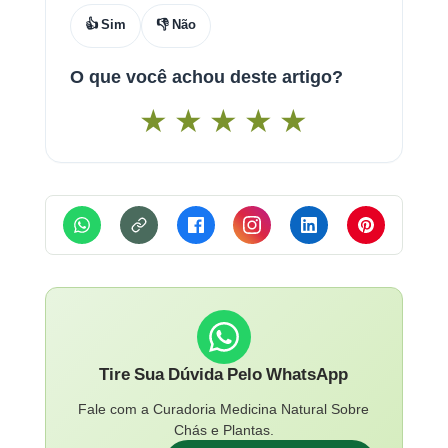
👍 Sim
👎 Não
O que você achou deste artigo?
★
★
★
★
★
Tire Sua Dúvida Pelo WhatsApp
Fale com a Curadoria Medicina Natural Sobre
Chás e Plantas.