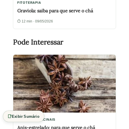
FITOTERAPIA
Graviola: saiba para que serve o chá
⏱ 12 min · 09/05/2026
Pode Interessar
📑
Exibir Sumário
PLANTAS MEDICINAIS
Anis-estrelado: para que serve o chá