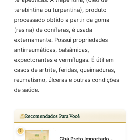
terebintina ou turpentina), produto
processado obtido a partir da goma
(resina) de coníferas, é usada
externamente. Possui propriedades
antirreumáticas, balsâmicas,
expectorantes e vermífugas. É útil em
casos de artrite, feridas, queimaduras,
reumatismo, úlceras e outras condições
de saúde.
Recomendados Para Você
1
Chá Preto Importado -