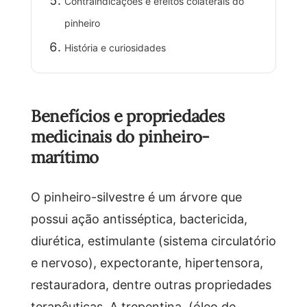
Contraindicações e efeitos colaterais do
pinheiro
História e curiosidades
Benefícios e propriedades
medicinais do pinheiro-
marítimo
O pinheiro-silvestre é um árvore que
possui ação antisséptica, bactericida,
diurética, estimulante (sistema circulatório
e nervoso), expectorante, hipertensora,
restauradora, dentre outras propriedades
terapêuticas. A trepentina, (óleo de