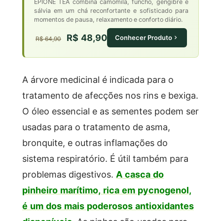
EPIONE TEA combina camomila, funcho, gengibre e
sálvia em um chá reconfortante e sofisticado para
momentos de pausa, relaxamento e conforto diário.
R$ 48,90
Conhecer Produto
R$ 64,90
A árvore medicinal é indicada para o
tratamento de afecções nos rins e bexiga.
O óleo essencial e as sementes podem ser
usadas para o tratamento de asma,
bronquite, e outras inflamações do
sistema respiratório. É útil também para
problemas digestivos.
A casca do
pinheiro marítimo, rica em pycnogenol,
é um dos mais poderosos antioxidantes