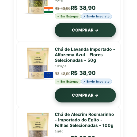
Índia
R$ 38,90
R$ 48,90
✓ Em Estoque
⚡ Envio Imediato
COMPRAR →
Chá de Lavanda Importado -
Alfazema Azul - Flores
Selecionadas - 50g
Europa
R$ 38,90
R$ 48,90
✓ Em Estoque
⚡ Envio Imediato
COMPRAR →
Chá de Alecrim Rosmarinho
- Importado do Egito -
Folhas Selecionadas - 100g
Egito