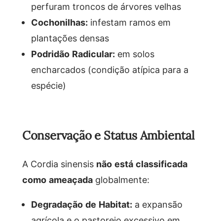
perfuram troncos de árvores velhas
Cochonilhas:
infestam ramos em
plantações densas
Podridão Radicular:
em solos
encharcados (condição atípica para a
espécie)
Conservação e Status Ambiental
A Cordia sinensis
não está classificada
como ameaçada
globalmente:
Degradação de Habitat:
a expansão
agrícola e o pastoreio excessivo em