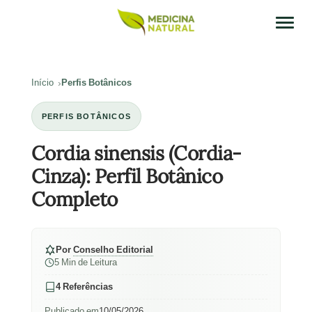
Início
Perfis Botânicos
PERFIS BOTÂNICOS
Cordia sinensis (Cordia-
Cinza): Perfil Botânico
Completo
Por
Conselho Editorial
5 Min de Leitura
4 Referências
Publicado em
10/05/2026