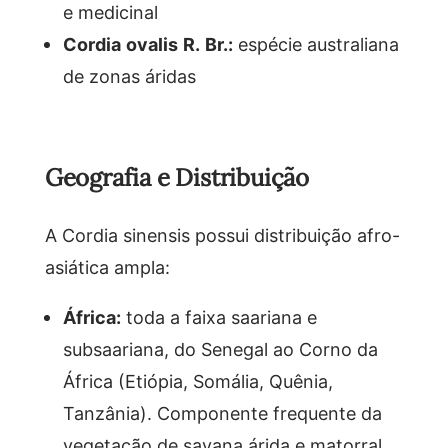
e medicinal
Cordia ovalis R. Br.:
espécie australiana
de zonas áridas
Geografia e Distribuição
A Cordia sinensis possui distribuição afro-
asiática ampla:
África:
toda a faixa saariana e
subsaariana, do Senegal ao Corno da
África (Etiópia, Somália, Quênia,
Tanzânia). Componente frequente da
vegetação de savana árida e matorral