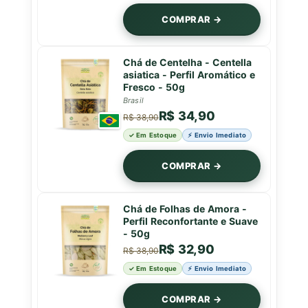
COMPRAR →
Chá de Centelha - Centella
asiatica - Perfil Aromático e
Fresco - 50g
Brasil
R$ 34,90
R$ 38,90
✓ Em Estoque
⚡ Envio Imediato
COMPRAR →
Chá de Folhas de Amora -
Perfil Reconfortante e Suave
- 50g
R$ 32,90
R$ 38,90
✓ Em Estoque
⚡ Envio Imediato
COMPRAR →