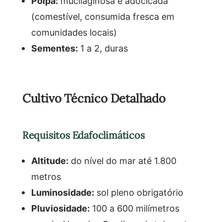
Polpa:
mucilaginosa e adocicada
(comestível, consumida fresca em
comunidades locais)
Sementes:
1 a 2, duras
Cultivo Técnico Detalhado
Requisitos Edafoclimáticos
Altitude:
do nível do mar até 1.800
metros
Luminosidade:
sol pleno obrigatório
Pluviosidade:
100 a 600 milímetros