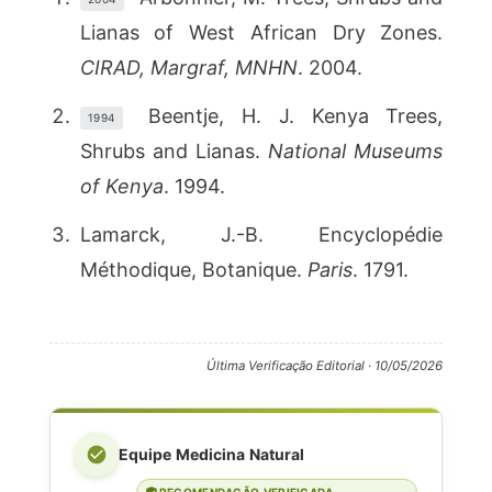
Lianas of West African Dry Zones.
CIRAD, Margraf, MNHN
. 2004.
Beentje, H. J. Kenya Trees,
1994
Shrubs and Lianas.
National Museums
of Kenya
. 1994.
Lamarck, J.-B. Encyclopédie
Méthodique, Botanique.
Paris
. 1791.
Última Verificação Editorial ·
10/05/2026
Equipe Medicina Natural