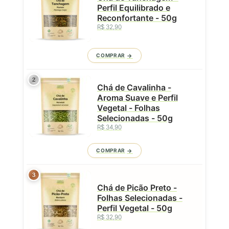
Perfil Equilibrado e
Reconfortante - 50g
R$ 32,90
COMPRAR
2
Chá de Cavalinha -
Aroma Suave e Perfil
Vegetal - Folhas
Selecionadas - 50g
R$ 34,90
COMPRAR
3
Chá de Picão Preto -
Folhas Selecionadas -
Perfil Vegetal - 50g
R$ 32,90