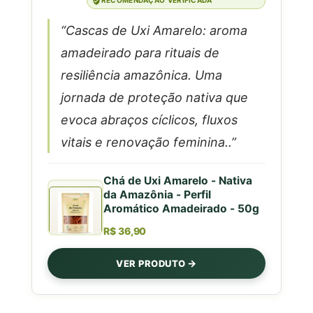
RECOMENDAÇÃO VERIFICADA
“Cascas de Uxi Amarelo: aroma
amadeirado para rituais de
resiliência amazônica. Uma
jornada de proteção nativa que
evoca abraços cíclicos, fluxos
vitais e renovação feminina..”
Chá de Uxi Amarelo - Nativa
da Amazônia - Perfil
Aromático Amadeirado - 50g
R$ 36,90
VER PRODUTO