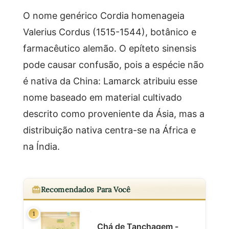
O nome genérico Cordia homenageia
Valerius Cordus (1515-1544), botânico e
farmacêutico alemão. O epíteto sinensis
pode causar confusão, pois a espécie não
é nativa da China: Lamarck atribuiu esse
nome baseado em material cultivado
descrito como proveniente da Ásia, mas a
distribuição nativa centra-se na África e
na Índia.
Recomendados Para Você
1
Chá de Tanchagem -