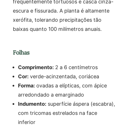
frequentemente tortuosos e casca cinza-
escura e fissurada. A planta é altamente
xerófita, tolerando precipitações tão
baixas quanto 100 milímetros anuais.
Folhas
Comprimento:
2 a 6 centímetros
Cor:
verde-acinzentada, coriácea
Forma:
ovadas a elípticas, com ápice
arredondado a emarginado
Indumento:
superfície áspera (escabra),
com tricomas estrelados na face
inferior