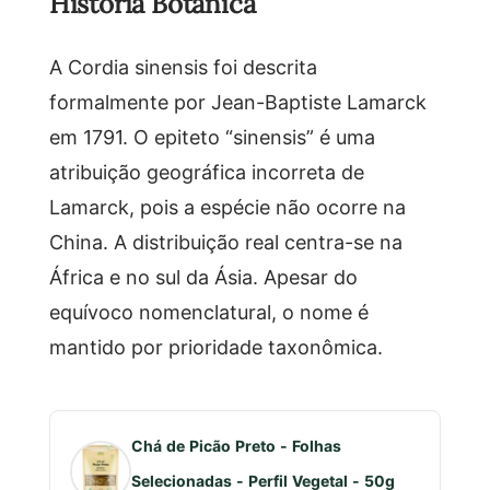
História Botânica
A Cordia sinensis foi descrita
formalmente por Jean-Baptiste Lamarck
em 1791. O epiteto “sinensis” é uma
atribuição geográfica incorreta de
Lamarck, pois a espécie não ocorre na
China. A distribuição real centra-se na
África e no sul da Ásia. Apesar do
equívoco nomenclatural, o nome é
mantido por prioridade taxonômica.
Chá de Picão Preto - Folhas
Selecionadas - Perfil Vegetal - 50g