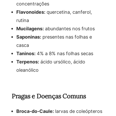
concentrações
Flavonoides:
quercetina, canferol,
rutina
Mucilagens:
abundantes nos frutos
Saponinas:
presentes nas folhas e
casca
Taninos:
4% a 8% nas folhas secas
Terpenos:
ácido ursólico, ácido
oleanólico
Pragas e Doenças Comuns
Broca-do-Caule:
larvas de coleópteros