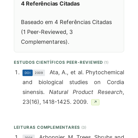
4 Referências Citadas
Baseado em 4 Referências Citadas
(1 Peer-Reviewed, 3
Complementares).
ESTUDOS CIENTÍFICOS PEER-REVIEWED
(1)
Ata, A., et al. Phytochemical
DOI
2009
and biological studies on Cordia
sinensis.
Natural Product Research
,
23(16), 1418-1425. 2009.
↗
LEITURAS COMPLEMENTARES
(3)
Arbonnier, M. Trees, Shrubs and
2004