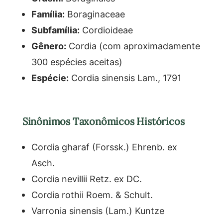
Família:
Boraginaceae
Subfamília:
Cordioideae
Gênero:
Cordia (com aproximadamente
300 espécies aceitas)
Espécie:
Cordia sinensis Lam., 1791
Sinônimos Taxonômicos Históricos
Cordia gharaf (Forssk.) Ehrenb. ex
Asch.
Cordia nevillii Retz. ex DC.
Cordia rothii Roem. & Schult.
Varronia sinensis (Lam.) Kuntze