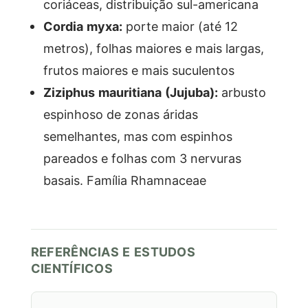
coriáceas, distribuição sul-americana
Cordia myxa:
porte maior (até 12
metros), folhas maiores e mais largas,
frutos maiores e mais suculentos
Ziziphus mauritiana (Jujuba):
arbusto
espinhoso de zonas áridas
semelhantes, mas com espinhos
pareados e folhas com 3 nervuras
basais. Família Rhamnaceae
REFERÊNCIAS E ESTUDOS
CIENTÍFICOS