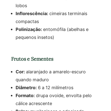
lobos
Inflorescência:
cimeiras terminais
compactas
Polinização:
entomófila (abelhas e
pequenos insetos)
Frutos e Sementes
Cor:
alaranjado a amarelo-escuro
quando maduro
Diâmetro:
6 a 12 milímetros
Formato:
drupa ovoide, envolta pelo
cálice acrescente