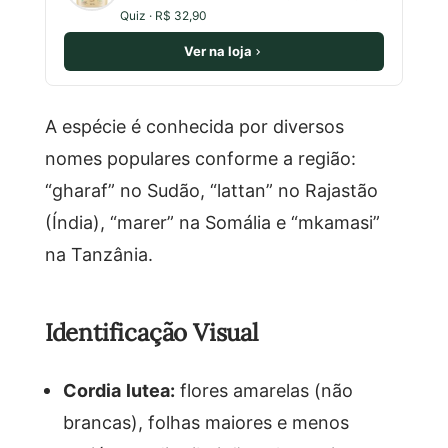
Quiz · R$ 32,90
Ver na loja
A espécie é conhecida por diversos
nomes populares conforme a região:
“gharaf” no Sudão, “lattan” no Rajastão
(Índia), “marer” na Somália e “mkamasi”
na Tanzânia.
Identificação Visual
Cordia lutea:
flores amarelas (não
brancas), folhas maiores e menos