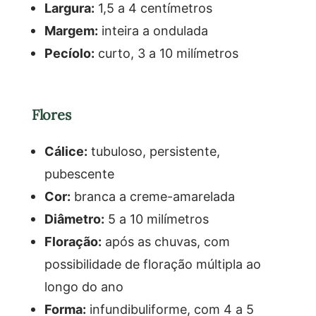
Largura:
1,5 a 4 centímetros
Margem:
inteira a ondulada
Pecíolo:
curto, 3 a 10 milímetros
Flores
Cálice:
tubuloso, persistente,
pubescente
Cor:
branca a creme-amarelada
Diâmetro:
5 a 10 milímetros
Floração:
após as chuvas, com
possibilidade de floração múltipla ao
longo do ano
Forma:
infundibuliforme, com 4 a 5