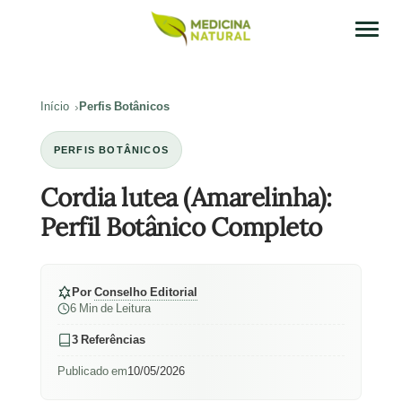
Início
Perfis Botânicos
PERFIS BOTÂNICOS
Cordia lutea (Amarelinha):
Perfil Botânico Completo
Por
Conselho Editorial
6 Min de Leitura
3 Referências
Publicado em
10/05/2026