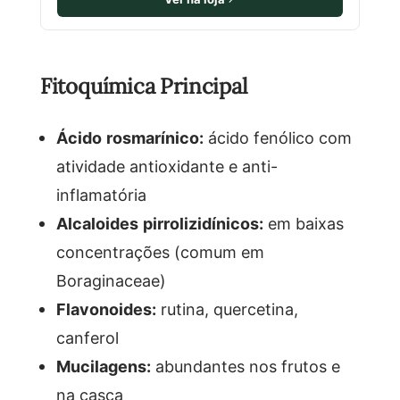
Fitoquímica Principal
Ácido rosmarínico:
ácido fenólico com
atividade antioxidante e anti-
inflamatória
Alcaloides pirrolizidínicos:
em baixas
concentrações (comum em
Boraginaceae)
Flavonoides:
rutina, quercetina,
canferol
Mucilagens:
abundantes nos frutos e
na casca