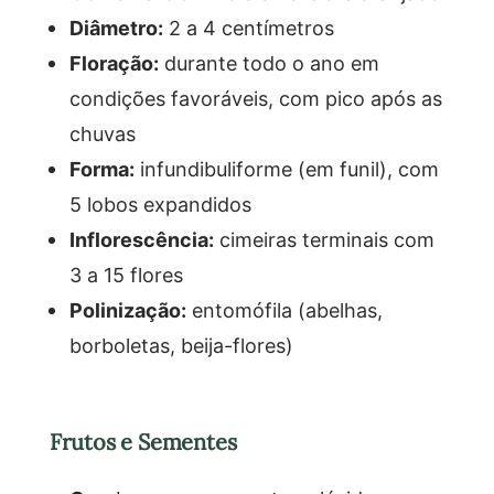
Diâmetro:
2 a 4 centímetros
Floração:
durante todo o ano em
condições favoráveis, com pico após as
chuvas
Forma:
infundibuliforme (em funil), com
5 lobos expandidos
Inflorescência:
cimeiras terminais com
3 a 15 flores
Polinização:
entomófila (abelhas,
borboletas, beija-flores)
Frutos e Sementes