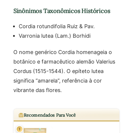
Sinônimos Taxonômicos Históricos
Cordia rotundifolia Ruiz & Pav.
Varronia lutea (Lam.) Borhidi
O nome genérico Cordia homenageia o
botânico e farmacêutico alemão Valerius
Cordus (1515-1544). O epíteto lutea
significa “amarela”, referência à cor
vibrante das flores.
Recomendados Para Você
1