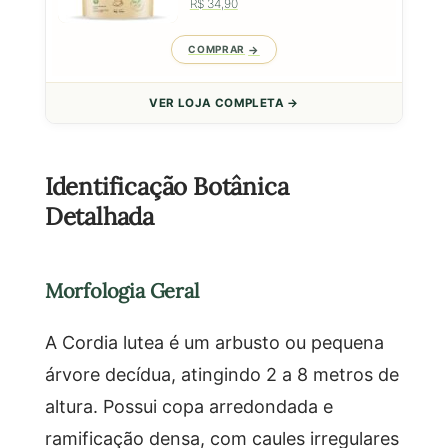
R$ 34,90
COMPRAR
VER LOJA COMPLETA →
Identificação Botânica
Detalhada
Morfologia Geral
A Cordia lutea é um arbusto ou pequena
árvore decídua, atingindo 2 a 8 metros de
altura. Possui copa arredondada e
ramificação densa, com caules irregulares