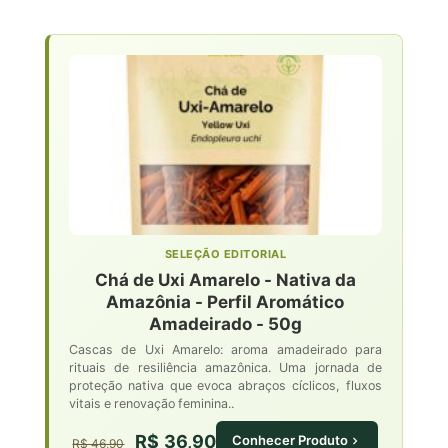
SELEÇÃO EDITORIAL
Chá de Uxi Amarelo - Nativa da
Amazônia - Perfil Aromático
Amadeirado - 50g
Cascas de Uxi Amarelo: aroma amadeirado para
rituais de resiliência amazônica. Uma jornada de
proteção nativa que evoca abraços cíclicos, fluxos
vitais e renovação feminina..
R$ 36,90
Conhecer Produto
R$ 46,90