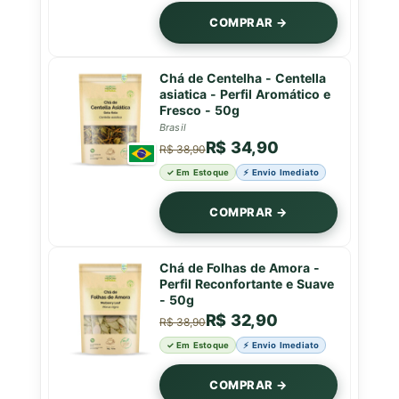
COMPRAR →
Chá de Centelha - Centella
asiatica - Perfil Aromático e
Fresco - 50g
Brasil
R$ 34,90
R$ 38,90
✓ Em Estoque
⚡ Envio Imediato
COMPRAR →
Chá de Folhas de Amora -
Perfil Reconfortante e Suave
- 50g
R$ 32,90
R$ 38,90
✓ Em Estoque
⚡ Envio Imediato
COMPRAR →