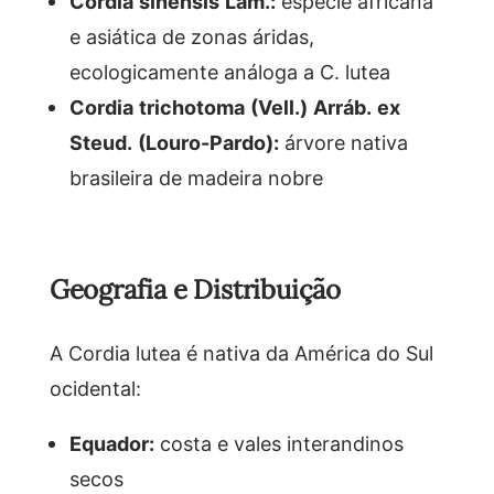
Cordia sinensis Lam.:
espécie africana
e asiática de zonas áridas,
ecologicamente análoga a C. lutea
Cordia trichotoma (Vell.) Arráb. ex
Steud. (Louro-Pardo):
árvore nativa
brasileira de madeira nobre
Geografia e Distribuição
A Cordia lutea é nativa da América do Sul
ocidental:
Equador:
costa e vales interandinos
secos