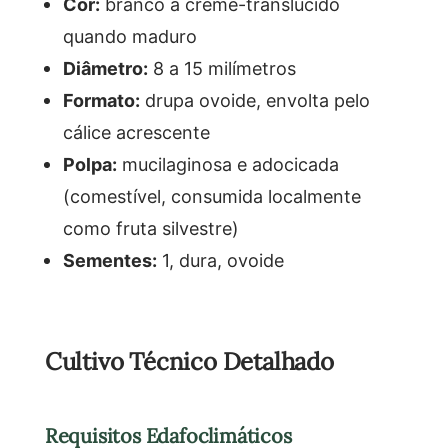
Cor:
branco a creme-translúcido
quando maduro
Diâmetro:
8 a 15 milímetros
Formato:
drupa ovoide, envolta pelo
cálice acrescente
Polpa:
mucilaginosa e adocicada
(comestível, consumida localmente
como fruta silvestre)
Sementes:
1, dura, ovoide
Cultivo Técnico Detalhado
Requisitos Edafoclimáticos