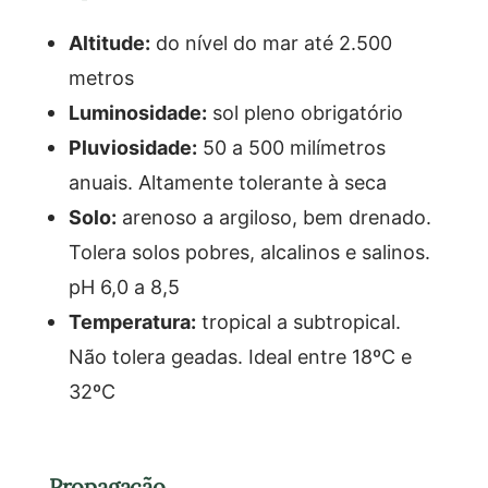
Altitude:
do nível do mar até 2.500
metros
Luminosidade:
sol pleno obrigatório
Pluviosidade:
50 a 500 milímetros
anuais. Altamente tolerante à seca
Solo:
arenoso a argiloso, bem drenado.
Tolera solos pobres, alcalinos e salinos.
pH 6,0 a 8,5
Temperatura:
tropical a subtropical.
Não tolera geadas. Ideal entre 18ºC e
32ºC
Propagação