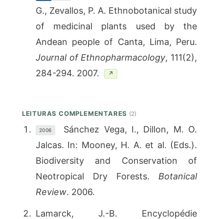
G., Zevallos, P. A. Ethnobotanical study
of medicinal plants used by the
Andean people of Canta, Lima, Peru.
Journal of Ethnopharmacology
, 111(2),
284-294. 2007.
↗
LEITURAS COMPLEMENTARES
(2)
Sánchez Vega, I., Dillon, M. O.
2006
Jalcas. In: Mooney, H. A. et al. (Eds.).
Biodiversity and Conservation of
Neotropical Dry Forests.
Botanical
Review
. 2006.
Lamarck, J.-B. Encyclopédie