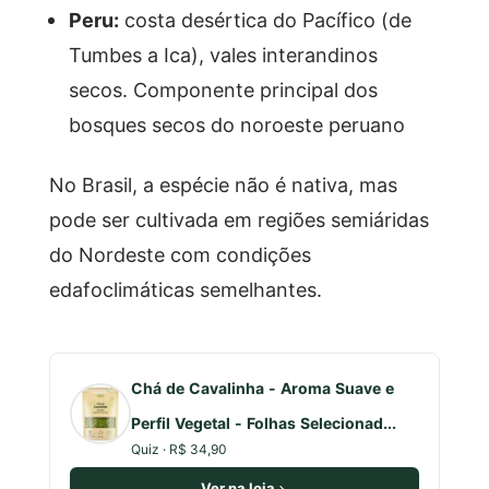
Peru:
costa desértica do Pacífico (de
Tumbes a Ica), vales interandinos
secos. Componente principal dos
bosques secos do noroeste peruano
No Brasil, a espécie não é nativa, mas
pode ser cultivada em regiões semiáridas
do Nordeste com condições
edafoclimáticas semelhantes.
Chá de Cavalinha - Aroma Suave e
Perfil Vegetal - Folhas Selecionad...
Quiz · R$ 34,90
Ver na loja