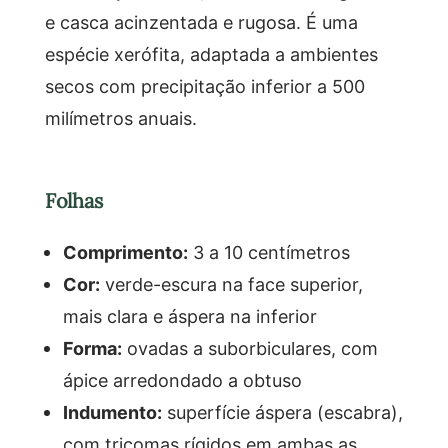
e casca acinzentada e rugosa. É uma
espécie xerófita, adaptada a ambientes
secos com precipitação inferior a 500
milímetros anuais.
Folhas
Comprimento:
3 a 10 centímetros
Cor:
verde-escura na face superior,
mais clara e áspera na inferior
Forma:
ovadas a suborbiculares, com
ápice arredondado a obtuso
Indumento:
superfície áspera (escabra),
com tricomas rígidos em ambas as