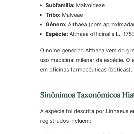
Subfamília:
Malvoideae
Tribo:
Malveae
Gênero:
Althaea (com aproximadam
Espécie:
Althaea officinalis L., 175
O nome genérico Althaea vem do grego 
uso medicinal milenar da espécie. O e
em oficinas farmacêuticas (boticas).
Sinônimos Taxonômicos His
A espécie foi descrita por Linnaeus
registrados incluem: