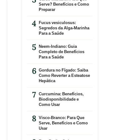
Serve? Benefícios e Como
Preparar
Fucus vesiculosus:
Segredos da Alga-Marinha
Para a Saúde
Neem-Indiano: Guia
Completo de Benefícios
Para a Saúde
Gordura no Fígado: Saiba
Como Reverter a Esteatose
Hepática
Curcumina: Benefícios,
Biodisponibilidade e
Como Usar
Visco-Branco: Para Que
Serve, Benefícios e Como
Usar