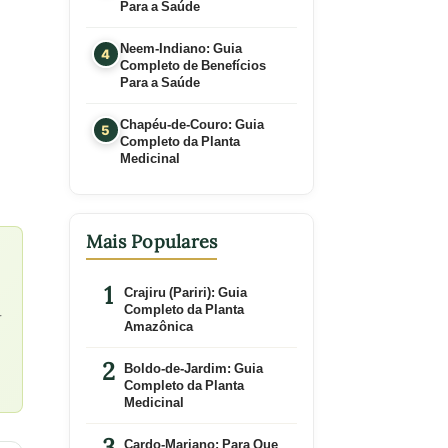
Para a Saúde
Neem-Indiano: Guia
Completo de Benefícios
Para a Saúde
Chapéu-de-Couro: Guia
Completo da Planta
Medicinal
Mais Populares
Crajiru (Pariri): Guia
Completo da Planta
r
Amazônica
Boldo-de-Jardim: Guia
Completo da Planta
Medicinal
Cardo-Mariano: Para Que