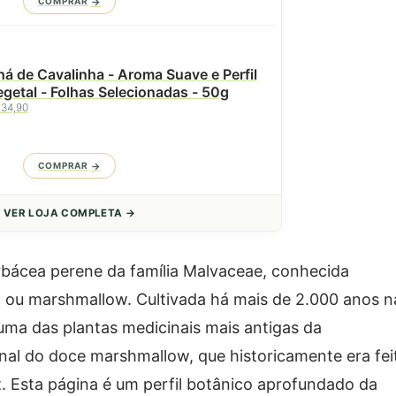
COMPRAR
á de Cavalinha - Aroma Suave e Perfil
getal - Folhas Selecionadas - 50g
 34,90
COMPRAR
VER LOJA COMPLETA →
bácea perene da família Malvaceae, conhecida
 ou marshmallow. Cultivada há mais de 2.000 anos n
uma das plantas medicinais mais antigas da
inal do doce marshmallow, que historicamente era fei
z. Esta página é um perfil botânico aprofundado da