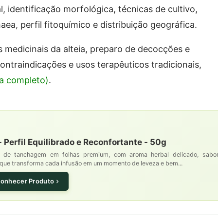
 identificação morfológica, técnicas de cultivo,
ea, perfil fitoquímico e distribuição geográfica.
 medicinais da alteia, preparo de decocções e
ntraindicações e usos terapêuticos tradicionais,
uia completo)
.
Perfil Equilibrado e Reconfortante - 50g
 de tanchagem em folhas premium, com aroma herbal delicado, sabo
l que transforma cada infusão em um momento de leveza e bem...
onhecer Produto