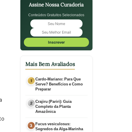
Assine Nossa Curadoria
Conteúdos Gratuitos Selecionados
Inscrever
Mais Bem Avaliados
Cardo-Mariano: Para Que
Serve? Benefícios e Como
Preparar
a
Crajiru (Pariri): Guia
Completo da Planta
Amazônica
to
Fucus vesiculosus:
Segredos da Alga-Marinha