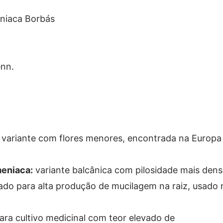
eniaca Borbás
enn.
variante com flores menores, encontrada na Europa
meniaca:
variante balcânica com pilosidade mais den
ado para alta produção de mucilagem na raiz, usado 
ra cultivo medicinal com teor elevado de