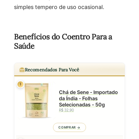
simples tempero de uso ocasional.
Benefícios do Coentro Para a
Saúde
Recomendados Para Você
1
Chá de Sene - Importado
da Índia - Folhas
Selecionadas - 50g
R$ 32,90
COMPRAR