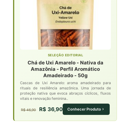
SELEÇÃO EDITORIAL
Chá de Uxi Amarelo - Nativa da
Amazônia - Perfil Aromático
Amadeirado - 50g
Cascas de Uxi Amarelo: aroma amadeirado para
rituais de resiliência amazônica. Uma jornada de
proteção nativa que evoca abraços cíclicos, fluxos
vitais e renovação feminina..
R$ 36,90
Conhecer Produto
R$ 46,90