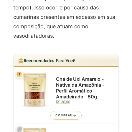
tempo). Isso ocorre por causa das
cumarinas presentes em excesso em sua
composição, que atuam como
vasodilatadoras.
Recomendados Para Você
1
Chá de Uxi Amarelo -
Nativa da Amazônia -
Perfil Aromático
Amadeirado - 50g
R$ 36,90
COMPRAR
2