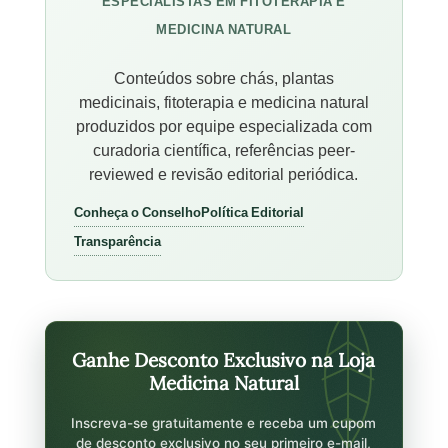
ESPECIALISTAS EM FITOTERAPIA E
MEDICINA NATURAL
Conteúdos sobre chás, plantas
medicinais, fitoterapia e medicina natural
produzidos por equipe especializada com
curadoria científica, referências peer-
reviewed e revisão editorial periódica.
Conheça o Conselho
Política Editorial
Transparência
Ganhe Desconto Exclusivo na Loja
Medicina Natural
Inscreva-se gratuitamente e receba um cupom
de desconto exclusivo no seu primeiro e-mail,