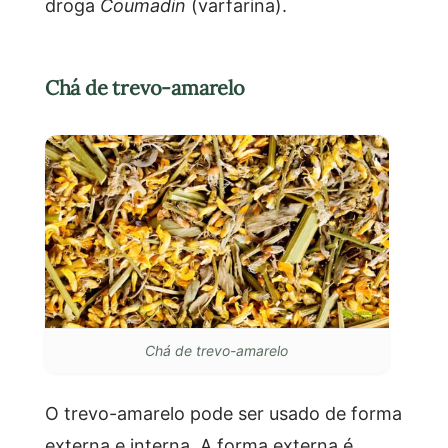
droga
Coumadin
(varfarina).
Chá de trevo-amarelo
Chá de trevo-amarelo
O trevo-amarelo pode ser usado de forma
externa e interna. A forma externa é