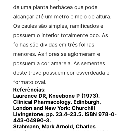
de uma planta herbácea que pode
alcançar até um metro e meio de altura.
Os caules são simples, ramificados e
possuem o interior totalmente oco. As
folhas são dividas em três folhas
menores. As flores se aglomeram e
possuem a cor amarela. As sementes
deste trevo possuem cor esverdeada e
formato oval.
Referências:
Laurence DR, Kneebone P (1973).
Clinical Pharmacology. Edinburgh,
London and New York: Churchill
Livingstone. pp. 23.4–23.5. ISBN 978-0-
443-04990-3.
Stahmann, Mark Arnold, Charles