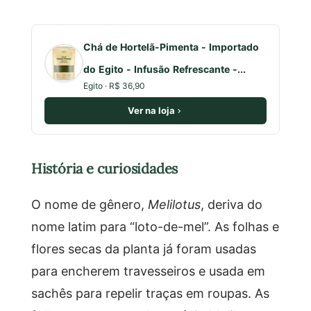
Chá de Hortelã-Pimenta - Importado
do Egito - Infusão Refrescante -...
Egito · R$ 36,90
Ver na loja
História e curiosidades
O nome de gênero,
Melilotus
, deriva do
nome latim para “loto-de-mel”. As folhas e
flores secas da planta já foram usadas
para encherem travesseiros e usada em
sachês para repelir traças em roupas. As