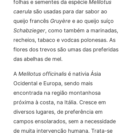
folhas e sementes da espécie
Melilotus
caerula
são usadas para dar sabor ao
queijo francês
Gruyère
e ao queijo suíço
Schabzieger
, como também a marinadas,
recheios, tabaco e vodcas polonesas. As
flores dos trevos são umas das preferidas
das abelhas de mel.
A
Melilotus officinalis
é nativia Ásia
Ocidental e Europa, sendo mais
encontrada na região montanhosa
próxima à costa, na Itália. Cresce em
diversos lugares, de preferência em
campos ensolarados, sem a necessidade
de muita intervenção humana. Trata-se