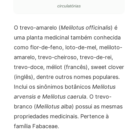
circulatórias
O trevo-amarelo (
Melilotus officinalis
) é
uma planta medicinal também conhecida
como flor-de-feno, loto-de-mel, meliloto-
amarelo, trevo-cheiroso, trevo-de-rei,
trevo-doce, méliot (francês), sweet clover
(inglês), dentre outros nomes populares.
Inclui os sinônimos botânicos
Melilotus
arvensis e Melilotus caerula
. O trevo-
branco (
Melilotus alba
) possui as mesmas
propriedades medicinais. Pertence à
família Fabaceae.