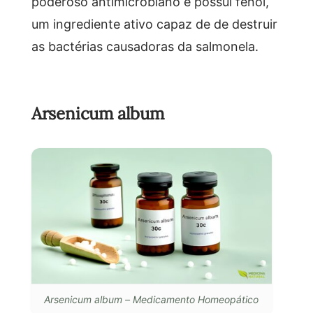
poderoso antimicrobiano e possui fenol,
um ingrediente ativo capaz de de destruir
as bactérias causadoras da salmonela.
Arsenicum album
Arsenicum album – Medicamento Homeopático