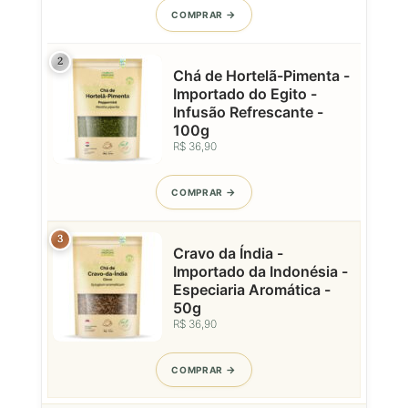
COMPRAR
2
Chá de Hortelã-Pimenta -
Importado do Egito -
Infusão Refrescante -
100g
R$ 36,90
COMPRAR
3
Cravo da Índia -
Importado da Indonésia -
Especiaria Aromática -
50g
R$ 36,90
COMPRAR