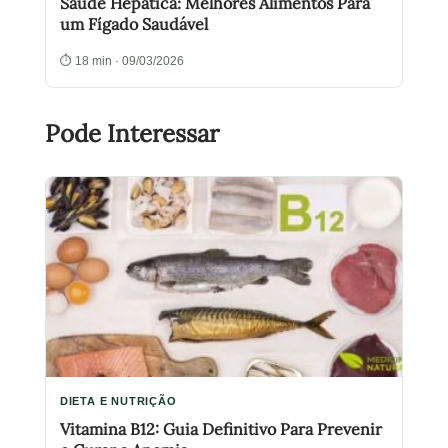
Saúde Hepática: Melhores Alimentos Para
um Fígado Saudável
⏱ 18 min · 09/03/2026
Pode Interessar
DIETA E NUTRIÇÃO
Vitamina B12: Guia Definitivo Para Prevenir