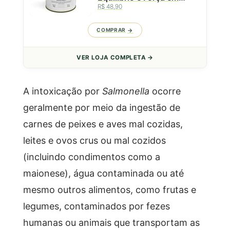
R$ 48,90
Cada Gole - Lata - 50g
COMPRAR
VER LOJA COMPLETA →
A intoxicação por
Salmonella
ocorre
geralmente por meio da ingestão de
carnes de peixes e aves mal cozidas,
leites e ovos crus ou mal cozidos
(incluindo condimentos como a
maionese), água contaminada ou até
mesmo outros alimentos, como frutas e
legumes, contaminados por fezes
humanas ou animais que transportam as