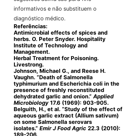
informativos e não substituem o
diagnóstico médico.
Referências:
Antimicrobial
effects of spices and
herbs. O. Peter Snyder. Hospitality
Institute of Technology and
Management.
Herbal Treatment for Poisoning.
Livestrong.
Johnson, Michael G., and Reese H.
Vaughn. “Death of Salmonella
typhimurium and Escherichia coli in the
presence of freshly reconstituted
dehydrated garlic and onion.”
Applied
Microbiology
17.6 (1969): 903-905.
Belguith, H., et al. “Study of the effect of
aqueous garlic extract (Allium sativum)
on some Salmonella serovars
isolates.”
Emir J Food Agric
22.3 (2010):
189-206.