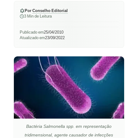
Por
Conselho Editorial
3 Min de Leitura
Publicado em
25/04/2010
Atualizado em
23/09/2022
Bactéria Salmonella spp. em representação
tridimensional, agente causador de infecções