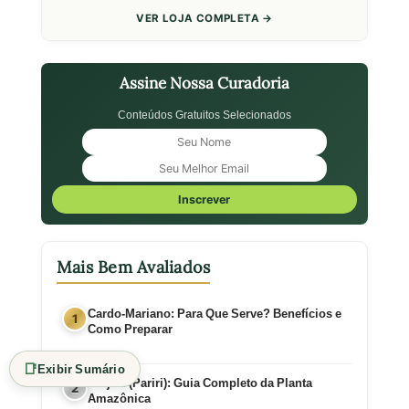
VER LOJA COMPLETA →
Assine Nossa Curadoria
Conteúdos Gratuitos Selecionados
Inscrever
Mais Bem Avaliados
Cardo-Mariano: Para Que Serve? Benefícios e
Como Preparar
📑
Exibir Sumário
Crajiru (Pariri): Guia Completo da Planta
Amazônica