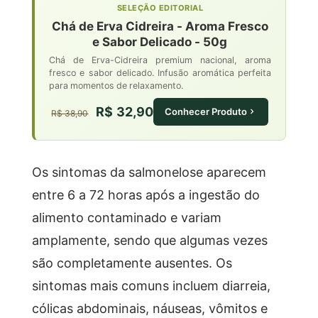
SELEÇÃO EDITORIAL
Chá de Erva Cidreira - Aroma Fresco
e Sabor Delicado - 50g
Chá de Erva-Cidreira premium nacional, aroma
fresco e sabor delicado. Infusão aromática perfeita
para momentos de relaxamento.
R$ 32,90
Conhecer Produto
R$ 38,90
Os sintomas da salmonelose aparecem
entre 6 a 72 horas após a ingestão do
alimento contaminado e variam
amplamente, sendo que algumas vezes
são completamente ausentes. Os
sintomas mais comuns incluem diarreia,
cólicas abdominais, náuseas, vômitos e