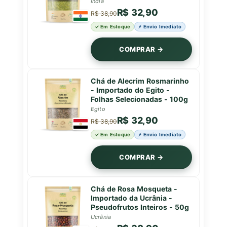
Índia
R$ 32,90
R$ 38,90
✓ Em Estoque
⚡ Envio Imediato
COMPRAR →
Chá de Alecrim Rosmarinho
- Importado do Egito -
Folhas Selecionadas - 100g
Egito
R$ 32,90
R$ 38,90
✓ Em Estoque
⚡ Envio Imediato
COMPRAR →
Chá de Rosa Mosqueta -
Importado da Ucrânia -
Pseudofrutos Inteiros - 50g
Ucrânia