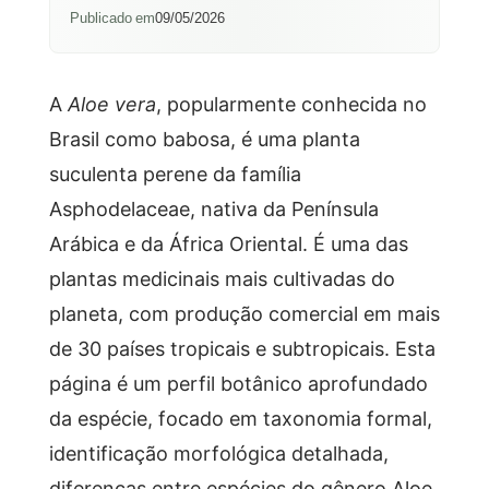
Publicado em
09/05/2026
A
Aloe vera
, popularmente conhecida no
Brasil como babosa, é uma planta
suculenta perene da família
Asphodelaceae, nativa da Península
Arábica e da África Oriental. É uma das
plantas medicinais mais cultivadas do
planeta, com produção comercial em mais
de 30 países tropicais e subtropicais. Esta
página é um perfil botânico aprofundado
da espécie, focado em taxonomia formal,
identificação morfológica detalhada,
diferenças entre espécies do gênero Aloe