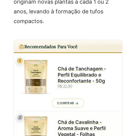
originam novas plantas a cada 1 ou 2
anos, levando à formação de tufos
compactos.
Recomendados Para Você
1
Chá de Tanchagem -
Perfil Equilibrado e
Reconfortante - 50g
R$ 32,90
COMPRAR
2
Chá de Cavalinha -
Aroma Suave e Perfil
Vegetal - Folhas