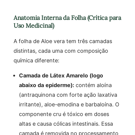
Anatomia Interna da Folha (Crítica para
Uso Medicinal)
A folha de Aloe vera tem três camadas
distintas, cada uma com composição
química diferente:
Camada de Látex Amarelo (logo
abaixo da epiderme):
contém aloína
(antraquinona com forte ação laxativa
irritante), aloe-emodina e barbaloína. O
componente cru é tóxico em doses
altas e causa cólicas intestinais. Essa
camada é removida no processamento