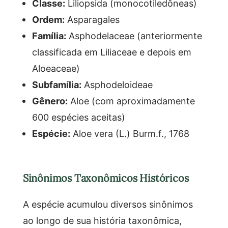
Classe:
Liliopsida (monocotiledôneas)
Ordem:
Asparagales
Família:
Asphodelaceae (anteriormente
classificada em Liliaceae e depois em
Aloeaceae)
Subfamília:
Asphodeloideae
Gênero:
Aloe (com aproximadamente
600 espécies aceitas)
Espécie:
Aloe vera (L.) Burm.f., 1768
Sinônimos Taxonômicos Históricos
A espécie acumulou diversos sinônimos
ao longo de sua história taxonômica,