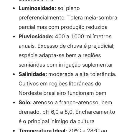
Luminosidade:
sol pleno
preferencialmente. Tolera meia-sombra
parcial mas com produção reduzida
Pluviosidade:
400 a 1.000 milímetros
anuais. Excesso de chuva é prejudicial;
espécie adapta-se bem a regiões
semiáridas com irrigação suplementar
Salinidade:
moderada a alta tolerância.
Cultivos em regiões litorâneas do
Nordeste brasileiro funcionam bem
Solo:
arenoso a franco-arenoso, bem
drenado, pH 6,0 a 8,0. Encharcamento
é o principal inimigo da cultura
Temperatura Ideal:
20ºC a 28ºC ao