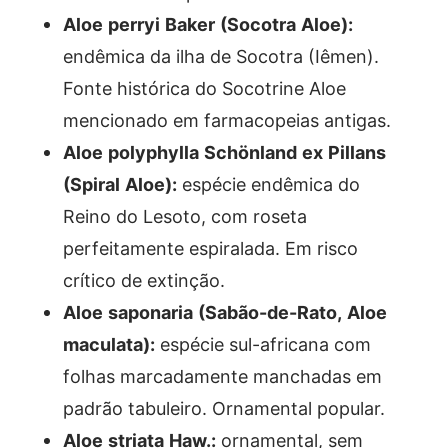
Aloe perryi Baker (Socotra Aloe):
endêmica da ilha de Socotra (Iêmen).
Fonte histórica do Socotrine Aloe
mencionado em farmacopeias antigas.
Aloe polyphylla Schönland ex Pillans
(Spiral Aloe):
espécie endêmica do
Reino do Lesoto, com roseta
perfeitamente espiralada. Em risco
crítico de extinção.
Aloe saponaria (Sabão-de-Rato, Aloe
maculata):
espécie sul-africana com
folhas marcadamente manchadas em
padrão tabuleiro. Ornamental popular.
Aloe striata Haw.:
ornamental, sem