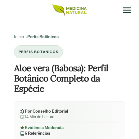
Início
Perfis Botânicos
PERFIS BOTÂNICOS
Aloe vera (Babosa): Perfil
Botânico Completo da
Espécie
Por
Conselho Editorial
14 Min de Leitura
Evidência Moderada
6 Referências