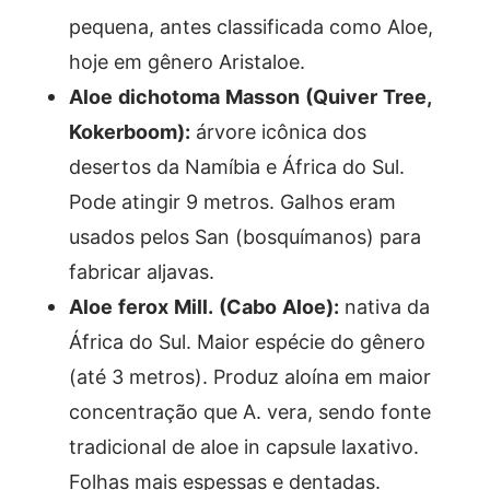
pequena, antes classificada como Aloe,
hoje em gênero Aristaloe.
Aloe dichotoma Masson (Quiver Tree,
Kokerboom):
árvore icônica dos
desertos da Namíbia e África do Sul.
Pode atingir 9 metros. Galhos eram
usados pelos San (bosquímanos) para
fabricar aljavas.
Aloe ferox Mill. (Cabo Aloe):
nativa da
África do Sul. Maior espécie do gênero
(até 3 metros). Produz aloína em maior
concentração que A. vera, sendo fonte
tradicional de aloe in capsule laxativo.
Folhas mais espessas e dentadas.