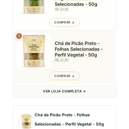
Selecionadas - 50g
R$ 34,90
COMPRAR
3
Chá de Picão Preto -
Folhas Selecionadas -
Perfil Vegetal - 50g
R$ 32,90
COMPRAR
VER LOJA COMPLETA →
Chá de Picão Preto - Folhas
Selecionadas - Perfil Vegetal - 50g