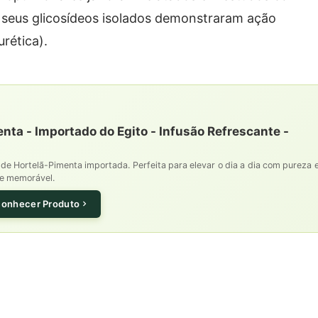
e seus glicosídeos isolados demonstraram ação
rética).
nta - Importado do Egito - Infusão Refrescante -
de Hortelã-Pimenta importada. Perfeita para elevar o dia a dia com pureza 
le memorável.
onhecer Produto