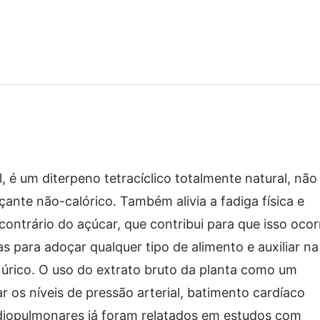
l, é um diterpeno tetracíclico totalmente natural, não
ante não-calórico. Também alivia a fadiga física e
contrário do açúcar, que contribui para que isso ocor
s para adoçar qualquer tipo de alimento e auxiliar na
 úrico. O uso do extrato bruto da planta como um
r os níveis de pressão arterial, batimento cardíaco
ardiopulmonares já foram relatados em estudos com