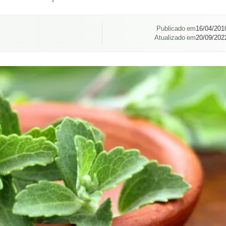
Publicado em
16/04/201
Atualizado em
20/09/202