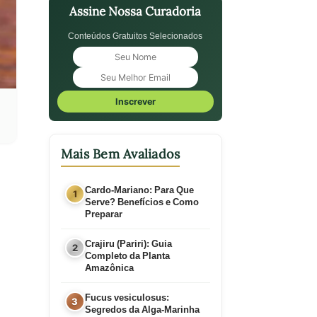
Assine Nossa Curadoria
Conteúdos Gratuitos Selecionados
Inscrever
Mais Bem Avaliados
Cardo-Mariano: Para Que
Serve? Benefícios e Como
Preparar
Crajiru (Pariri): Guia
Completo da Planta
Amazônica
Fucus vesiculosus:
Segredos da Alga-Marinha