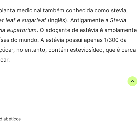
 planta medicinal também conhecida como stevia,
t leaf e sugarleaf
(inglês). Antigamente a
Stevia
via eupatorium
. O adoçante de estévia é amplamente
países do mundo. A estévia possui apenas 1/300 da
çúcar, no entanto, contém esteviosídeo, que é cerca
car.
diabéticos