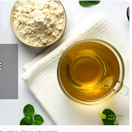
e estévia (Stevia rebaudiana)