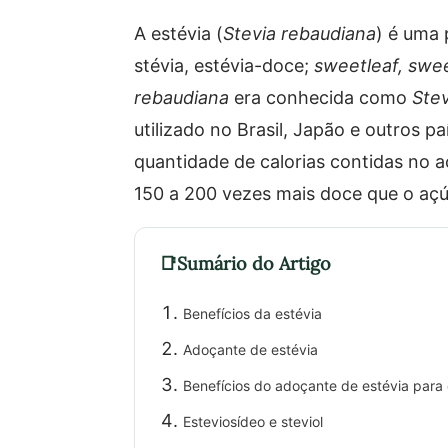
A estévia (
Stevia rebaudiana
) é uma
stévia, estévia-doce;
sweetleaf, swee
rebaudiana
era conhecida como
Ste
utilizado no Brasil, Japão e outros 
quantidade de calorias contidas no a
150 a 200 vezes mais doce que o açú
Sumário do Artigo
Benefícios da estévia
Adoçante de estévia
Benefícios do adoçante de estévia para 
Esteviosídeo e steviol