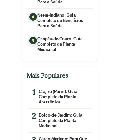
Para a Saúde
Neem-Indiano: Guia
Completo de Benefícios
Para a Saúde
Chapéu-de-Couro: Guia
Completo da Planta
Medicinal
Mais Populares
Crajiru (Pariri): Guia
Completo da Planta
Amazônica
Boldo-de-Jardim: Guia
Completo da Planta
Medicinal
Cardo-Mariano: Para Que