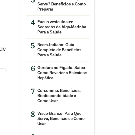
Serve? Benefícios e Como
Preparar
Fucus vesiculosus:
Segredos da Alga-Marinha
Para a Saúde
Neem-Indiano: Guia
 de
Completo de Benefícios
Para a Saúde
Gordura no Fígado: Saiba
Como Reverter a Esteatose
Hepática
Curcumina: Benefícios,
Biodisponibilidade e
Como Usar
Visco-Branco: Para Que
Serve, Benefícios e Como
Usar