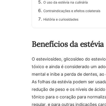
O uso da estévia na culinária
Contraindicações e efeitos colaterais
História e curiosidades
Benefícios da estévia
O esteviosídeo, glicosídeo do estevio
tóxico e ainda é considerado um adoç
mental e inibe a perda de dentes, ao 
As folhas da estévia podem ser usada
redução de peso e os níveis de ácido
tônico para o coração para normaliza
regular, e para outras indicações c