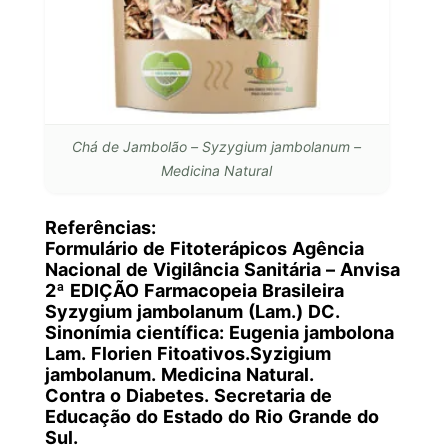
Chá de Jambolão – Syzygium jambolanum –
Medicina Natural
Referências:
Formulário de Fitoterápicos Agência
Nacional de Vigilância Sanitária – Anvisa
2ª EDIÇÃO Farmacopeia Brasileira
Syzygium jambolanum (Lam.) DC.
Sinonímia científica: Eugenia jambolona
Lam. Florien Fitoativos.Syzigium
jambolanum. Medicina Natural.
Contra o Diabetes. Secretaria de
Educação do Estado do Rio Grande do
Sul.