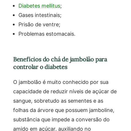
Diabetes mellitus
;
Gases intestinais;
Prisão de ventre;
Problemas estomacais.
Benefícios do chá de jambolão para
controlar o diabetes
O jambolão é muito conhecido por sua
capacidade de reduzir níveis de açúcar de
sangue, sobretudo as sementes e as
folhas da árvore que possuem jamboline,
substância que impede a conversão do
amido em açúcar, auxiliando no