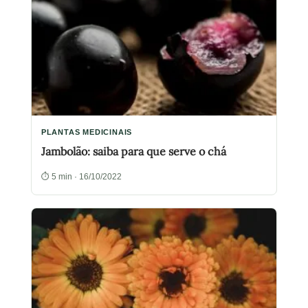
PLANTAS MEDICINAIS
Jambolão: saiba para que serve o chá
⏱ 5 min · 16/10/2022