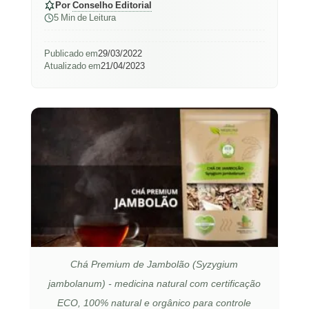
Por
Conselho Editorial
5 Min de Leitura
Publicado em
29/03/2022
Atualizado em
21/04/2023
Chá Premium de Jambolão (Syzygium
jambolanum) - medicina natural com certificação
ECO, 100% natural e orgânico para controle