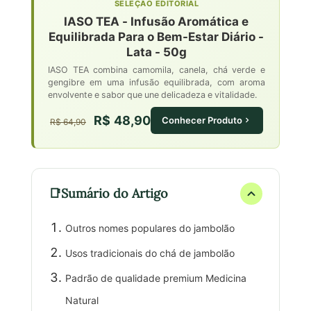
SELEÇÃO EDITORIAL
IASO TEA - Infusão Aromática e
Equilibrada Para o Bem-Estar Diário -
Lata - 50g
IASO TEA combina camomila, canela, chá verde e
gengibre em uma infusão equilibrada, com aroma
envolvente e sabor que une delicadeza e vitalidade.
R$ 48,90
Conhecer Produto
R$ 64,90
Sumário do Artigo
Outros nomes populares do jambolão
Usos tradicionais do chá de jambolão
Padrão de qualidade premium Medicina
Natural