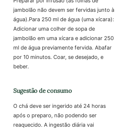
Preparar por infusão (as folhas de
jambolão não devem ser fervidas junto à
água).Para 250 ml de água (uma xícara):
Adicionar uma colher de sopa de
jambolão em uma xícara e adicionar 250
ml de água previamente fervida. Abafar
por 10 minutos. Coar, se desejado, e
beber.
Sugestão de consumo
O chá deve ser ingerido até 24 horas
após o preparo, não podendo ser
reaquecido. A ingestão diária vai