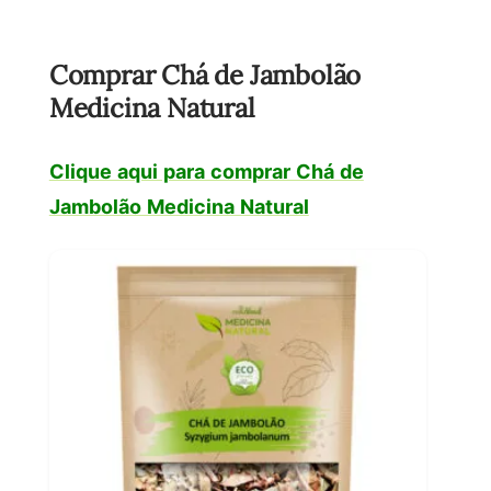
Comprar Chá de Jambolão
Medicina Natural
Clique aqui para comprar Chá de
Jambolão Medicina Natural