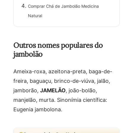
Comprar Chá de Jambolão Medicina
Natural
Outros nomes populares do
jambolão
Ameixa-roxa, azeitona-preta, baga-de-
freira, baguaçu, brinco-de-viúva, jalão,
jamborão,
JAMELÃO
, joão-bolão,
manjelão, murta. Sinonímia científica:
Eugenia jambolona.