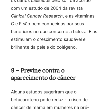
os danos causados pelo sol, de acordo
com um estudo de 2004 da revista
Clinical Cancer Research
, e as vitaminas
C e E são bem conhecidas por seus
benefícios no que concerne a beleza. Elas
estimulam o crescimento saudável e
brilhante da pele e do colágeno.
9 – Previne contra o
aparecimento do câncer
Alguns estudos sugeriram que o
betacaroteno pode reduzir o risco de
câncer de mama em mulheres na pré-