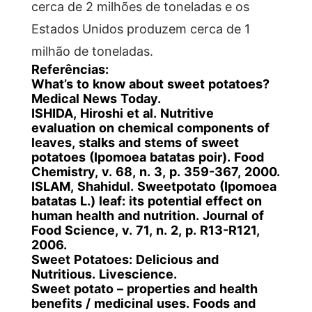
cerca de 2 milhões de toneladas e os
Estados Unidos produzem cerca de 1
milhão de toneladas.
Referências:
What’s to know about sweet potatoes?
Medical News Today.
ISHIDA, Hiroshi et al. Nutritive
evaluation on chemical components of
leaves, stalks and stems of sweet
potatoes (Ipomoea batatas poir). Food
Chemistry, v. 68, n. 3, p. 359-367, 2000.
ISLAM, Shahidul. Sweetpotato (Ipomoea
batatas L.) leaf: its potential effect on
human health and nutrition. Journal of
Food Science, v. 71, n. 2, p. R13-R121,
2006.
Sweet Potatoes: Delicious and
Nutritious. Livescience.
Sweet potato – properties and health
benefits / medicinal uses. Foods and