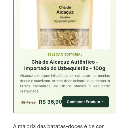
SELEÇÃO EDITORIAL
Chá de Alcaçuz Autêntico -
Importado do Uzbequistão - 100g
Alcaçuz uzbeque: infusões que restauram harmonias
doces e suavizam. Aroma doce anisado que desperta
fluxos calmantes, equilíbrios suaves e vitalidade
restaurada.
R$ 36,90
Conhecer Produto
R$ 48,90
A maioria das batatas-doces é de cor