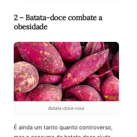
2 – Batata-doce combate a
obesidade
Batata-doce-roxa
É ainda um tanto quanto controverso,
mas o consumo de batata doce ajuda