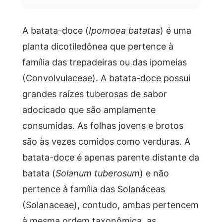
A batata-doce (
Ipomoea batatas
) é uma
planta dicotiledônea que pertence à
família das trepadeiras ou das ipomeias
(Convolvulaceae). A batata-doce possui
grandes raízes tuberosas de sabor
adocicado que são amplamente
consumidas. As folhas jovens e brotos
são às vezes comidos como verduras. A
batata-doce é apenas parente distante da
batata (
Solanum tuberosum
) e não
pertence à família das Solanáceas
(Solanaceae), contudo, ambas pertencem
à mesma ordem taxonômica, as