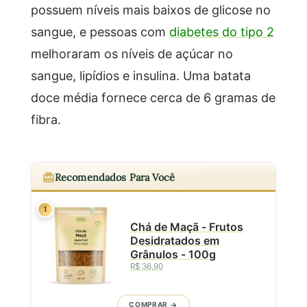
possuem níveis mais baixos de glicose no
sangue, e pessoas com
diabetes do tipo 2
melhoraram os níveis de açúcar no
sangue, lipídios e insulina. Uma batata
doce média fornece cerca de 6 gramas de
fibra.
Recomendados Para Você
1
Chá de Maçã - Frutos
Desidratados em
Grânulos - 100g
R$ 36,90
COMPRAR