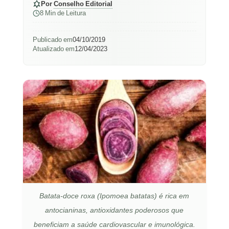
Por
Conselho Editorial
8 Min de Leitura
Publicado em
04/10/2019
Atualizado em
12/04/2023
Batata-doce roxa (Ipomoea batatas) é rica em
antocianinas, antioxidantes poderosos que
beneficiam a saúde cardiovascular e imunológica.