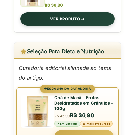
R$ 36,90
VER PRODUTO
Seleção Para Dieta e Nutrição
Curadoria editorial alinhada ao tema
do artigo.
ESCOLHA DA CURADORIA
Chá de Maçã - Frutos
Desidratados em Grânulos -
100g
R$ 36,90
R$ 46,90
✓ Em Estoque
🔥 Mais Procurado