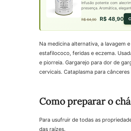
Infusão potente com alecri
presença. Aromática, elegant
R$ 48,90
C
R$ 64,90
Na medicina alternativa, a lavagem e
estafilococo, feridas e eczema. Usad
e piorreia. Gargarejo para dor de gar
cervicais. Cataplasma para cânceres
Como preparar o chá 
Para usufruir de todas as propriedad
das raízes.