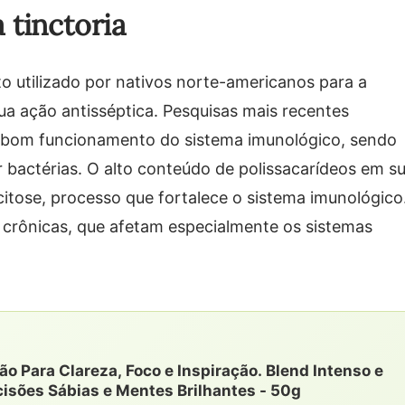
 tinctoria
to utilizado por nativos norte-americanos para a
sua ação antisséptica. Pesquisas mais recentes
o bom funcionamento do sistema imunológico, sendo
 bactérias. O alto conteúdo de polissacarídeos em s
itose, processo que fortalece o sistema imunológico
 crônicas, que afetam especialmente os sistemas
o Para Clareza, Foco e Inspiração. Blend Intenso e
cisões Sábias e Mentes Brilhantes - 50g