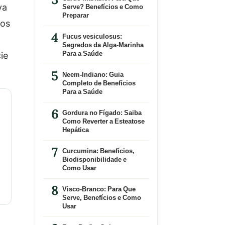
va
Serve? Benefícios e Como
Preparar
dos
Fucus vesiculosus:
Segredos da Alga-Marinha
Para a Saúde
ie
Neem-Indiano: Guia
Completo de Benefícios
Para a Saúde
Gordura no Fígado: Saiba
Como Reverter a Esteatose
Hepática
Curcumina: Benefícios,
Biodisponibilidade e
Como Usar
Visco-Branco: Para Que
Serve, Benefícios e Como
Usar