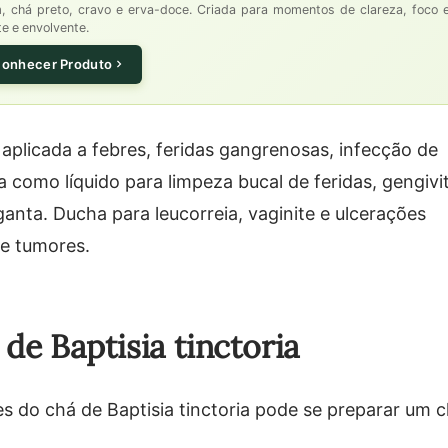
m, chá preto, cravo e erva-doce. Criada para momentos de clareza, foco 
e e envolvente.
onhecer Produto
 aplicada a febres, feridas gangrenosas, infecção de
a como líquido para limpeza bucal de feridas, gengivi
ganta. Ducha para leucorreia, vaginite e ulcerações
 e tumores.
de Baptisia tinctoria
es do chá de Baptisia tinctoria pode se preparar um 