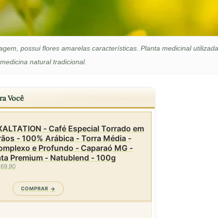
agem, possui flores amarelas características. Planta medicinal utilizad
medicina natural tradicional.
ra Você
XALTATION - Café Especial Torrado em
ãos - 100% Arábica - Torra Média -
omplexo e Profundo - Caparaó MG -
ta Premium - Natublend - 100g
 69,90
COMPRAR