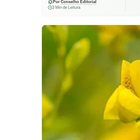
Por
Conselho Editorial
3 Min de Leitura