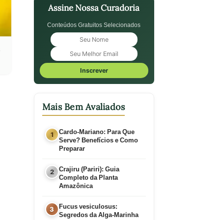
Assine Nossa Curadoria
Conteúdos Gratuitos Selecionados
a
Inscrever
Mais Bem Avaliados
Cardo-Mariano: Para Que
Serve? Benefícios e Como
Preparar
Crajiru (Pariri): Guia
Completo da Planta
Amazônica
Fucus vesiculosus:
Segredos da Alga-Marinha