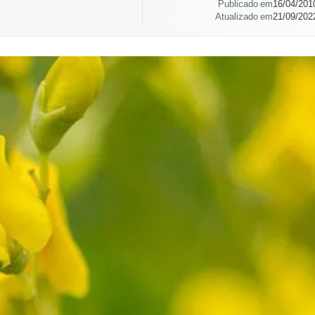
Publicado em
16/04/201
Atualizado em
21/09/202