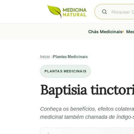
▾
Chás Medicinais
Med
Início
Plantas Medicinais
PLANTAS MEDICINAIS
Baptisia tinctor
Conheça os benefícios, efeitos colatera
medicinal também chamada de índigo-s