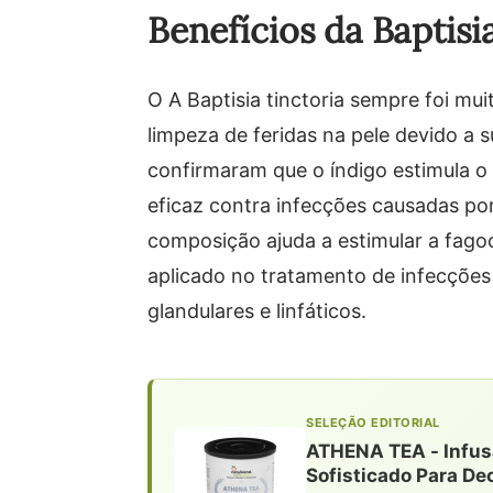
Benefícios da Baptisia
O A Baptisia tinctoria sempre foi mui
limpeza de feridas na pele devido a 
confirmaram que o índigo estimula 
eficaz contra infecções causadas por
composição ajuda a estimular a fagoc
aplicado no tratamento de infecções
glandulares e linfáticos.
SELEÇÃO EDITORIAL
ATHENA TEA - Infusã
Sofisticado Para De