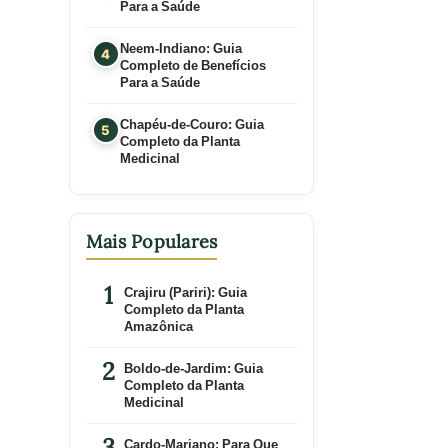
Para a Saúde
Neem-Indiano: Guia
Completo de Benefícios
Para a Saúde
Chapéu-de-Couro: Guia
Completo da Planta
Medicinal
Mais Populares
Crajiru (Pariri): Guia
Completo da Planta
Amazônica
Boldo-de-Jardim: Guia
Completo da Planta
Medicinal
Cardo-Mariano: Para Que