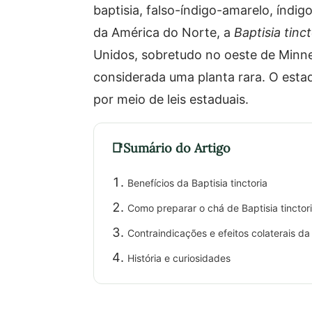
baptisia, falso-índigo-amarelo, índi
da América do Norte, a
Baptisia tinct
Unidos, sobretudo no oeste de Minnes
considerada uma planta rara. O esta
por meio de leis estaduais.
Sumário do Artigo
Benefícios da Baptisia tinctoria
Como preparar o chá de Baptisia tinctor
Contraindicações e efeitos colaterais da 
História e curiosidades