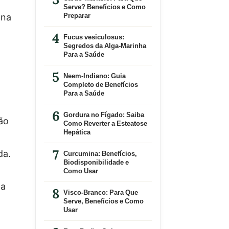
Serve? Benefícios e Como
ina
Preparar
Fucus vesiculosus:
Segredos da Alga-Marinha
Para a Saúde
Neem-Indiano: Guia
Completo de Benefícios
Para a Saúde
Gordura no Fígado: Saiba
ão
Como Reverter a Esteatose
Hepática
da.
Curcumina: Benefícios,
Biodisponibilidade e
Como Usar
na
Visco-Branco: Para Que
Serve, Benefícios e Como
Usar