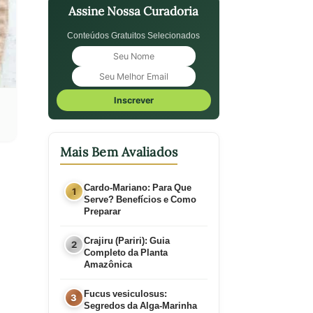
Assine Nossa Curadoria
Conteúdos Gratuitos Selecionados
Inscrever
Mais Bem Avaliados
Cardo-Mariano: Para Que
Serve? Benefícios e Como
Preparar
Crajiru (Pariri): Guia
Completo da Planta
Amazônica
Fucus vesiculosus:
Segredos da Alga-Marinha