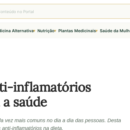
▾
▾
▾
icina Alternativa
Nutrição
Plantas Medicinais
Saúde da Mulh
ti-inflamatórios
 a saúde
ada vez mais comuns no dia a dia das pessoas. Desta
anti-inflamatórios na dieta.