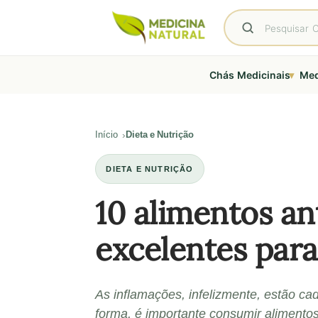
▾
Chás Medicinais
Med
Início
Dieta e Nutrição
DIETA E NUTRIÇÃO
10 alimentos an
excelentes para
As inflamações, infelizmente, estão c
forma, é importante consumir alimentos 