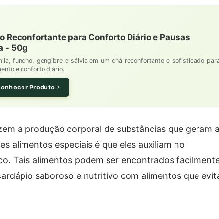
o Reconfortante para Conforto Diário e Pausas
a - 50g
a, funcho, gengibre e sálvia em um chá reconfortante e sofisticado par
nto e conforto diário.
onhecer Produto
uzem a produção corporal de substâncias que geram 
es alimentos especiais é que eles auxiliam no
co. Tais alimentos podem ser encontrados facilmente
cardápio saboroso e nutritivo com alimentos que evi