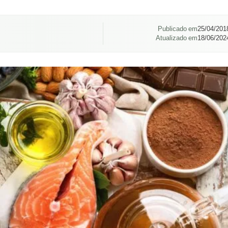
Publicado em
25/04/201
Atualizado em
18/06/202