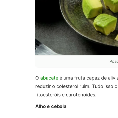
Abac
O
abacate
é uma fruta capaz de alivi
reduzir o colesterol ruim. Tudo isso
fitoesteróis e carotenoides.
Alho e cebola