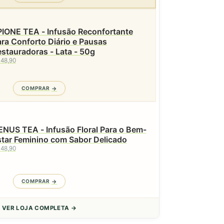
PIONE TEA - Infusão Reconfortante
ra Conforto Diário e Pausas
stauradoras - Lata - 50g
 48,90
COMPRAR
NUS TEA - Infusão Floral Para o Bem-
tar Feminino com Sabor Delicado
 48,90
COMPRAR
VER LOJA COMPLETA →