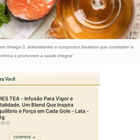
os em ômega-3, antioxidantes e compostos bioativos que combatem a
crônica e promovem a saúde integral.
ra Você
ES TEA - Infusão Para Vigor e
talidade. Um Blend Que Inspira
uilíbrio e Força em Cada Gole - Lata -
0g
 48,90
COMPRAR