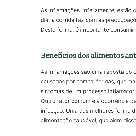
As inflamações, infelizmente, estão 
diária corrida faz com as preocupa
Desta forma, é importante consumir a
Benefícios dos alimentos ant
As inflamações são uma reposta do 
causadas por cortes, feridas, queimad
sintomas de um processo inflamatório
Outro fator comum é a ocorrência d
infecção. Uma das melhores forma d
alimentação saudável, que além diss