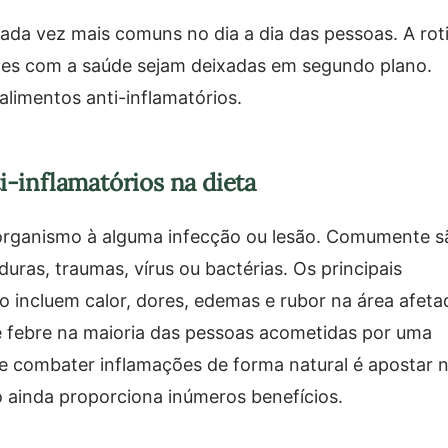
cada vez mais comuns no dia a dia das pessoas. A rot
ções com a saúde sejam deixadas em segundo plano.
limentos anti-inflamatórios.
i-inflamatórios na dieta
organismo à alguma infecção ou lesão. Comumente s
uras, traumas, vírus ou bactérias. Os principais
 incluem calor, dores, edemas e rubor na área afeta
e febre na maioria das pessoas acometidas por uma
e combater inflamações de forma natural é apostar 
o ainda proporciona inúmeros benefícios.