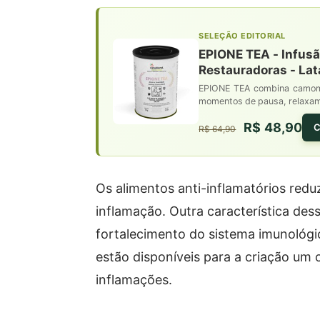
SELEÇÃO EDITORIAL
EPIONE TEA - Infusã
Restauradoras - Lat
EPIONE TEA combina camomil
momentos de pausa, relaxame
R$ 48,90
C
R$ 64,90
Os alimentos anti-inflamatórios red
inflamação. Outra característica dess
fortalecimento do sistema imunológi
estão disponíveis para a criação um 
inflamações.