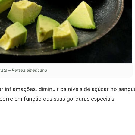
ate – Persea americana
ar inflamações, diminuir os níveis de açúcar no sangu
 ocorre em função das suas gorduras especiais,