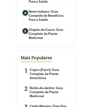
Para a Saúde
Neem-Indiano: Guia
Completo de Benefícios
Para a Saúde
Chapéu-de-Couro: Guia
Completo da Planta
Medicinal
Mais Populares
Crajiru (Pariri): Guia
Completo da Planta
Amazônica
Boldo-de-Jardim: Guia
Completo da Planta
Medicinal
Cardo-Mariano: Para Que