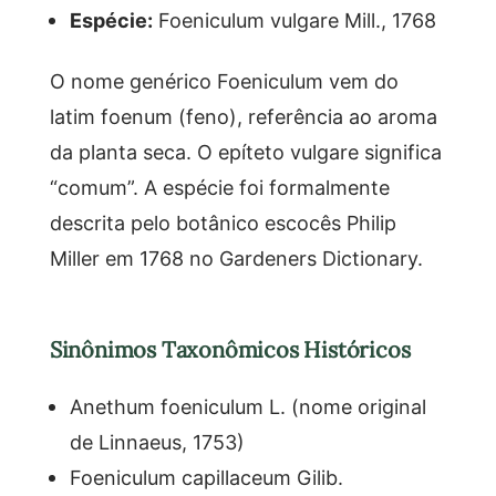
Espécie:
Foeniculum vulgare Mill., 1768
O nome genérico Foeniculum vem do
latim foenum (feno), referência ao aroma
da planta seca. O epíteto vulgare significa
“comum”. A espécie foi formalmente
descrita pelo botânico escocês Philip
Miller em 1768 no Gardeners Dictionary.
Sinônimos Taxonômicos Históricos
Anethum foeniculum L. (nome original
de Linnaeus, 1753)
Foeniculum capillaceum Gilib.