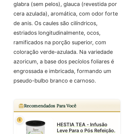
glabra (sem pelos), glauca (revestida por
cera azulada), aromática, com odor forte
de anis. Os caules são cilíndricos,
estriados longitudinalmente, ocos,
ramificados na porção superior, com
coloração verde-azulada. Na variedade
azoricum, a base dos pecíolos foliares é
engrossada e imbricada, formando um
pseudo-bulbo branco e carnoso.
Recomendados Para Você
1
HESTIA TEA - Infusão
Leve Para o Pós Refeição.