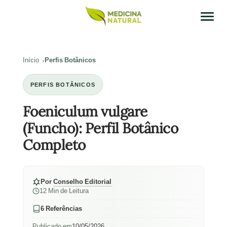
Início
Perfis Botânicos
PERFIS BOTÂNICOS
Foeniculum vulgare
(Funcho): Perfil Botânico
Completo
Por
Conselho Editorial
12 Min de Leitura
6 Referências
Publicado em
10/05/2026