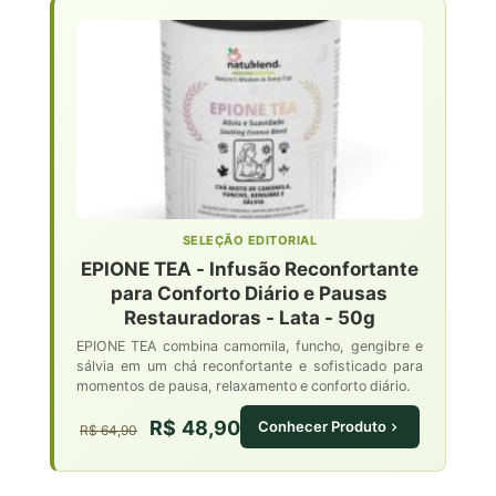
SELEÇÃO EDITORIAL
EPIONE TEA - Infusão Reconfortante
para Conforto Diário e Pausas
Restauradoras - Lata - 50g
EPIONE TEA combina camomila, funcho, gengibre e
sálvia em um chá reconfortante e sofisticado para
momentos de pausa, relaxamento e conforto diário.
R$ 48,90
Conhecer Produto
R$ 64,90