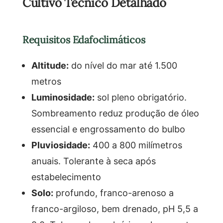
Cultivo Técnico Detalhado
Requisitos Edafoclimáticos
Altitude:
do nível do mar até 1.500
metros
Luminosidade:
sol pleno obrigatório.
Sombreamento reduz produção de óleo
essencial e engrossamento do bulbo
Pluviosidade:
400 a 800 milímetros
anuais. Tolerante à seca após
estabelecimento
Solo:
profundo, franco-arenoso a
franco-argiloso, bem drenado, pH 5,5 a