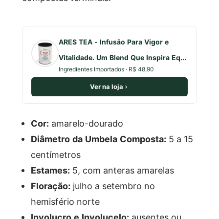
ARES TEA - Infusão Para Vigor e
Vitalidade. Um Blend Que Inspira Eq...
Ingredientes Importados · R$ 48,90
Ver na loja
Cor:
amarelo-dourado
Diâmetro da Umbela Composta:
5 a 15
centímetros
Estames:
5, com anteras amarelas
Floração:
julho a setembro no
hemisfério norte
Involucro e Involucelo:
ausentes ou