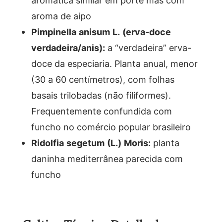
aromática similar em porte mas com
aroma de aipo
Pimpinella anisum L. (erva-doce
verdadeira/anis):
a “verdadeira” erva-
doce da especiaria. Planta anual, menor
(30 a 60 centímetros), com folhas
basais trilobadas (não filiformes).
Frequentemente confundida com
funcho no comércio popular brasileiro
Ridolfia segetum (L.) Moris:
planta
daninha mediterrânea parecida com
funcho