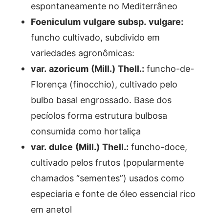
espontaneamente no Mediterrâneo
Foeniculum vulgare subsp. vulgare:
funcho cultivado, subdivido em
variedades agronômicas:
var. azoricum (Mill.) Thell.:
funcho-de-
Florença (finocchio), cultivado pelo
bulbo basal engrossado. Base dos
pecíolos forma estrutura bulbosa
consumida como hortaliça
var. dulce (Mill.) Thell.:
funcho-doce,
cultivado pelos frutos (popularmente
chamados “sementes”) usados como
especiaria e fonte de óleo essencial rico
em anetol