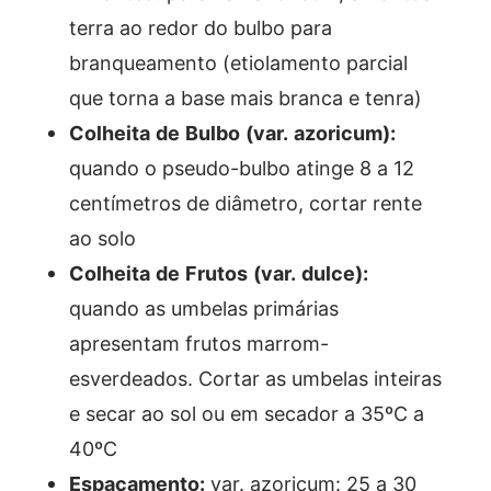
terra ao redor do bulbo para
branqueamento (etiolamento parcial
que torna a base mais branca e tenra)
Colheita de Bulbo (var. azoricum):
quando o pseudo-bulbo atinge 8 a 12
centímetros de diâmetro, cortar rente
ao solo
Colheita de Frutos (var. dulce):
quando as umbelas primárias
apresentam frutos marrom-
esverdeados. Cortar as umbelas inteiras
e secar ao sol ou em secador a 35ºC a
40ºC
Espaçamento:
var. azoricum: 25 a 30