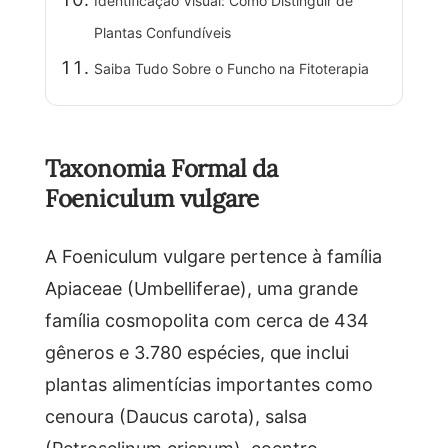
Identificação Visual: Como Distinguir de
Plantas Confundíveis
Saiba Tudo Sobre o Funcho na Fitoterapia
Taxonomia Formal da
Foeniculum vulgare
A Foeniculum vulgare pertence à família
Apiaceae (Umbelliferae), uma grande
família cosmopolita com cerca de 434
gêneros e 3.780 espécies, que inclui
plantas alimentícias importantes como
cenoura (Daucus carota), salsa