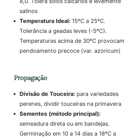
8,0. Tolera solos calcários e levemente
salinos
Temperatura Ideal:
15ºC a 25ºC.
Tolerância a geadas leves (-5ºC).
Temperaturas acima de 30ºC provocam
pendoamento precoce (var. azoricum)
Propagação
Divisão de Touceira:
para variedades
perenes, dividir touceiras na primavera
Sementes (método principal):
semeadura direta ou em bandejas.
Germinação em 10 a 14 dias a 18ºC a