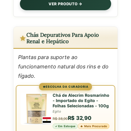
VER PRODUTO
Chás Depurativos Para Apoio
Renal e Hepático
Plantas para suporte ao
funcionamento natural dos rins e do
fígado.
ESCOLHA DA CURADORIA
Chá de Alecrim Rosmarinho
- Importado do Egito -
Folhas Selecionadas - 100g
Egito
R$ 32,90
R$ 38,90
✓ Em Estoque
🔥 Mais Procurado