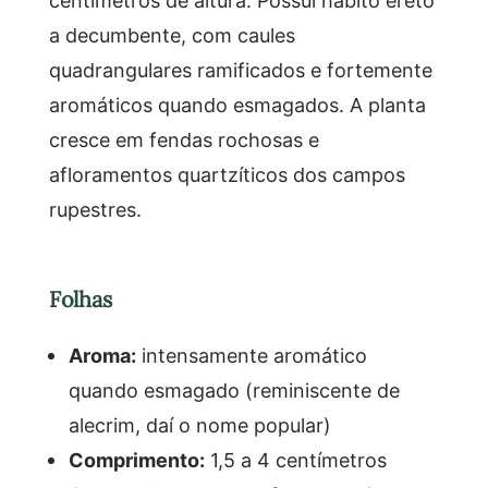
centímetros de altura. Possui hábito ereto
a decumbente, com caules
quadrangulares ramificados e fortemente
aromáticos quando esmagados. A planta
cresce em fendas rochosas e
afloramentos quartzíticos dos campos
rupestres.
Folhas
Aroma:
intensamente aromático
quando esmagado (reminiscente de
alecrim, daí o nome popular)
Comprimento:
1,5 a 4 centímetros