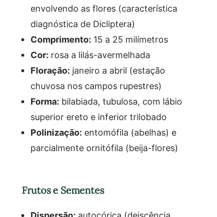
envolvendo as flores (característica
diagnóstica de Dicliptera)
Comprimento:
15 a 25 milímetros
Cor:
rosa a lilás-avermelhada
Floração:
janeiro a abril (estação
chuvosa nos campos rupestres)
Forma:
bilabiada, tubulosa, com lábio
superior ereto e inferior trilobado
Polinização:
entomófila (abelhas) e
parcialmente ornitófila (beija-flores)
Frutos e Sementes
Dispersão:
autocórica (deiscência