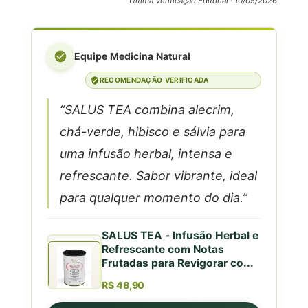
Última Verificação Editorial ·
10/05/2026
Equipe Medicina Natural
RECOMENDAÇÃO VERIFICADA
“SALUS TEA combina alecrim,
chá-verde, hibisco e sálvia para
uma infusão herbal, intensa e
refrescante. Sabor vibrante, ideal
para qualquer momento do dia.”
SALUS TEA - Infusão Herbal e
Refrescante com Notas
Frutadas para Revigorar co...
R$ 48,90