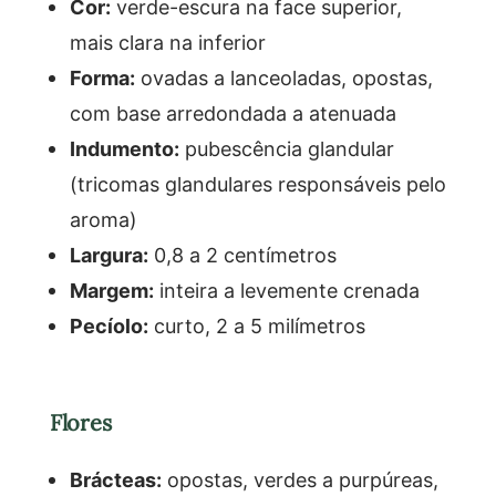
Cor:
verde-escura na face superior,
mais clara na inferior
Forma:
ovadas a lanceoladas, opostas,
com base arredondada a atenuada
Indumento:
pubescência glandular
(tricomas glandulares responsáveis pelo
aroma)
Largura:
0,8 a 2 centímetros
Margem:
inteira a levemente crenada
Pecíolo:
curto, 2 a 5 milímetros
Flores
Brácteas:
opostas, verdes a purpúreas,