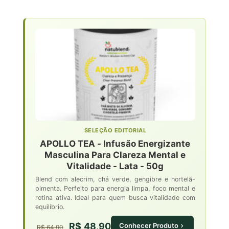
SELEÇÃO EDITORIAL
APOLLO TEA - Infusão Energizante
Masculina Para Clareza Mental e
Vitalidade - Lata - 50g
Blend com alecrim, chá verde, gengibre e hortelã-
pimenta. Perfeito para energia limpa, foco mental e
rotina ativa. Ideal para quem busca vitalidade com
equilíbrio.
R$ 48,90
Conhecer Produto
R$ 64,90