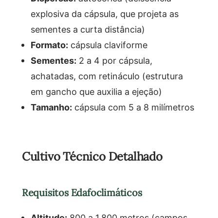
explosiva da cápsula, que projeta as
sementes a curta distância)
Formato:
cápsula claviforme
Sementes:
2 a 4 por cápsula,
achatadas, com retináculo (estrutura
em gancho que auxilia a ejeção)
Tamanho:
cápsula com 5 a 8 milímetros
Cultivo Técnico Detalhado
Requisitos Edafoclimáticos
Altitude:
800 a 1.800 metros (campos