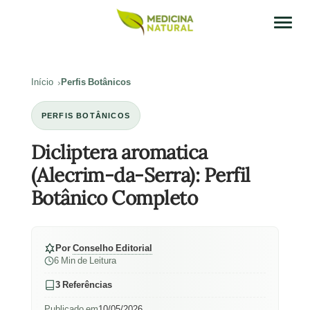
Início
Perfis Botânicos
PERFIS BOTÂNICOS
Dicliptera aromatica
(Alecrim-da-Serra): Perfil
Botânico Completo
Por
Conselho Editorial
6 Min de Leitura
3 Referências
Publicado em
10/05/2026