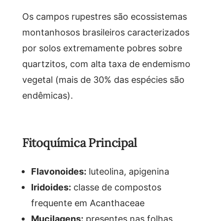
Os campos rupestres são ecossistemas
montanhosos brasileiros caracterizados
por solos extremamente pobres sobre
quartzitos, com alta taxa de endemismo
vegetal (mais de 30% das espécies são
endêmicas).
Fitoquímica Principal
Flavonoides:
luteolina, apigenina
Iridoides:
classe de compostos
frequente em Acanthaceae
Mucilagens:
presentes nas folhas