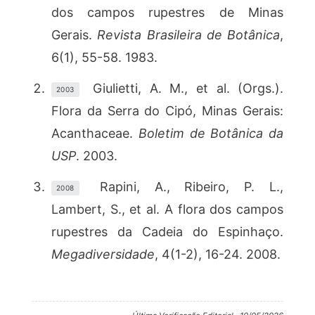
dos campos rupestres de Minas
Gerais.
Revista Brasileira de Botânica
,
6(1), 55-58. 1983.
Giulietti, A. M., et al. (Orgs.).
2003
Flora da Serra do Cipó, Minas Gerais:
Acanthaceae.
Boletim de Botânica da
USP
. 2003.
Rapini, A., Ribeiro, P. L.,
2008
Lambert, S., et al. A flora dos campos
rupestres da Cadeia do Espinhaço.
Megadiversidade
, 4(1-2), 16-24. 2008.