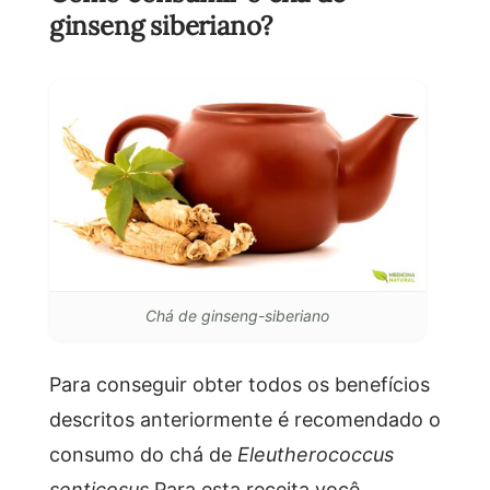
ginseng siberiano?
Chá de ginseng-siberiano
Para conseguir obter todos os benefícios
descritos anteriormente é recomendado o
consumo do chá de
Eleutherococcus
senticosus
Para esta receita você