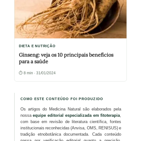
DIETA E NUTRIÇÃO
Ginseng: veja os 10 principais benefícios
para a saúde
⏱ 8 min · 31/01/2024
COMO ESTE CONTEÚDO FOI PRODUZIDO
Os artigos do Medicina Natural são elaborados pela
nossa
equipe editorial especializada em fitoterapia
,
com base em revisão de literatura científica, fontes
institucionais reconhecidas (Anvisa, OMS, RENISUS) e
tradição etnobotânica documentada. Cada conteúdo
passa por verificação editorial quanto a precisão,