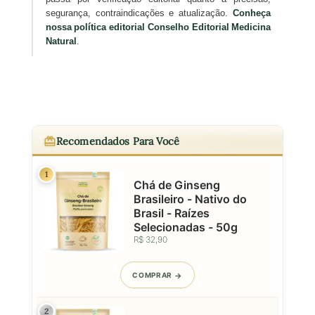
segurança, contraindicações e atualização.
Conheça
nossa política editorial
Conselho Editorial Medicina
Natural
.
Recomendados Para Você
1
Chá de Ginseng
Brasileiro - Nativo do
Brasil - Raízes
Selecionadas - 50g
R$ 32,90
COMPRAR
2