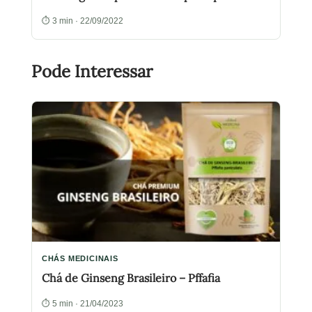
⏱ 3 min · 22/09/2022
Pode Interessar
CHÁS MEDICINAIS
Chá de Ginseng Brasileiro – Pffafia
⏱ 5 min · 21/04/2023