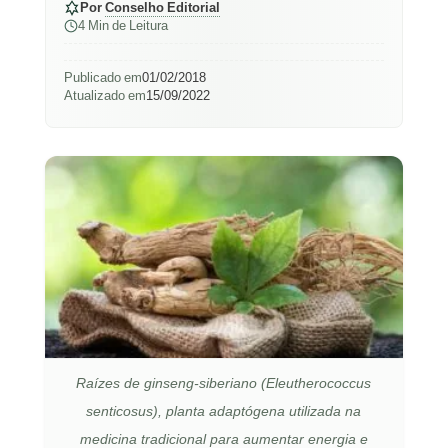
Por
Conselho Editorial
4 Min de Leitura
Publicado em
01/02/2018
Atualizado em
15/09/2022
Raízes de ginseng-siberiano (Eleutherococcus
senticosus), planta adaptógena utilizada na
medicina tradicional para aumentar energia e